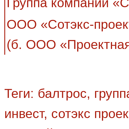
Группа компаний «
ООО «Сотэкс-проек
(б. ООО «Проектная
Теги:
балтрос
,
групп
инвест
,
сотэкс проек