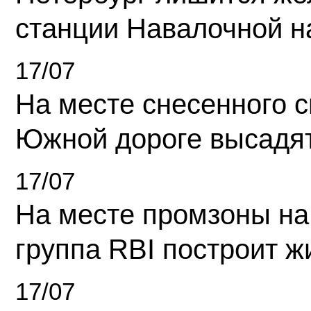
станции Навалочной н
17/07
На месте снесенного 
Южной дороге высадя
17/07
На месте промзоны на
группа RBI построит 
17/07