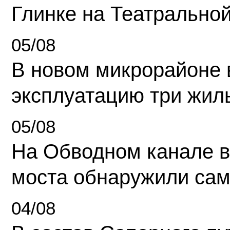
Глинке на Театрально
05/08
В новом микрорайоне 
эксплуатацию три жил
05/08
На Обводном канале в
моста обнаружили сам
04/08