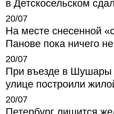
в Детскосельском сда
20/07
На месте снесенной «с
Панове пока ничего не
20/07
При въезде в Шушары
улице построили жило
20/07
Петербург лишится ж