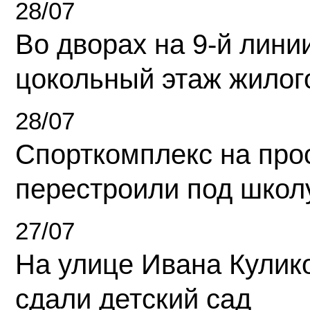
28/07
Во дворах на 9-й линии
цокольный этаж жилог
28/07
Спорткомплекс на про
перестроили под школ
27/07
На улице Ивана Кулик
сдали детский сад