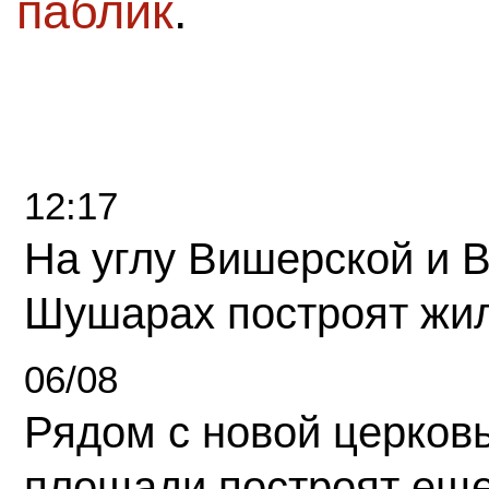
паблик
.
12:17
На углу Вишерской и 
Шушарах построят жи
06/08
Рядом с новой церков
площади построят еще