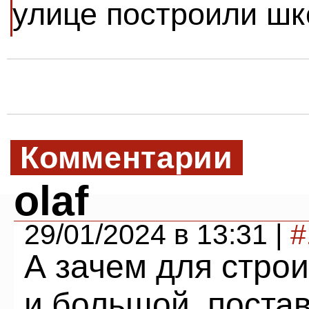
улице построили шк
Комментарии
olaf
29/01/2024 в 13:31 |
#
А зачем для строи
и большой, поста