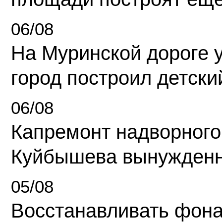
06/08
На Муринской дороге 
город построил детски
06/08
Капремонт надворного
Куйбышева вынужденн
05/08
Восстанавливать фона