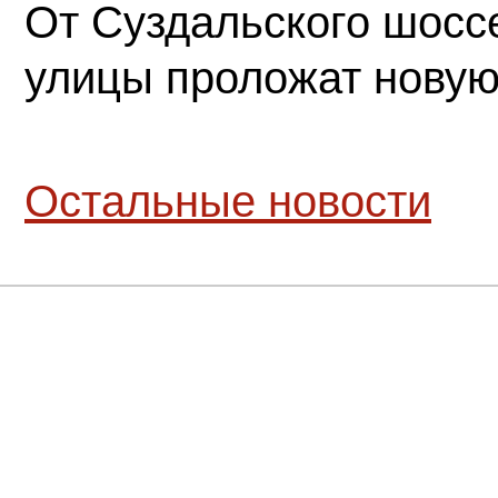
От Суздальского шосс
улицы проложат новую
Остальные новости