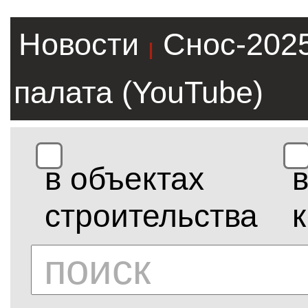
Новости
Снос-202
|
палата (YouTube)
в объектах
строительства