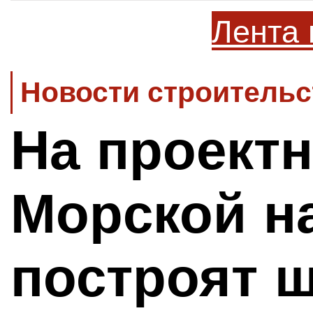
Лента 
Новости строительс
На проектн
Морской н
построят 