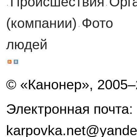
Происшествия
Орг
·
·
(компании)
Фото
·
людей
© «Канонер», 2005
Электронная почта:
karpovka.net@yande