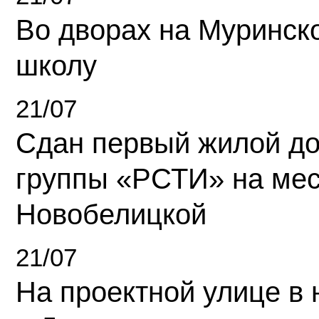
Во дворах на Муринск
школу
21/07
Сдан первый жилой д
группы «РСТИ» на ме
Новобелицкой
21/07
На проектной улице в