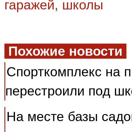
гаражей
,
школы
Похожие новости
Спорткомплекс на 
перестроили под шк
На месте базы садо