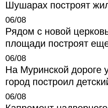
Шушарах построят жи
06/08
Рядом с новой церков
площади построят еще
06/08
На Муринской дороге 
город построил детски
06/08