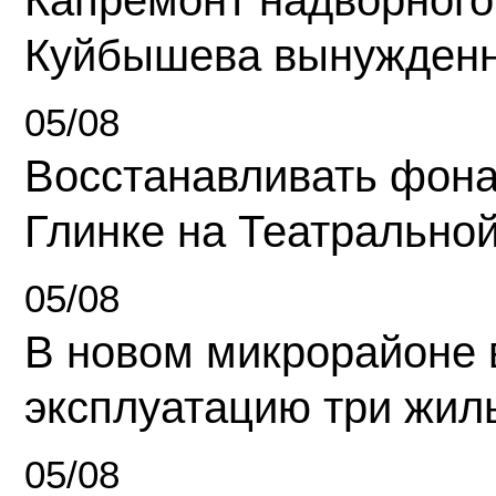
Капремонт надворного
Куйбышева вынужденн
05/08
Восстанавливать фона
Глинке на Театрально
05/08
В новом микрорайоне 
эксплуатацию три жил
05/08