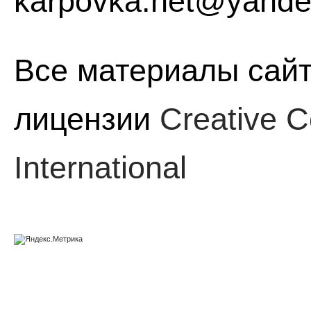
karpovka.net@yande
Все материалы сайт
лицензии
Creative C
International