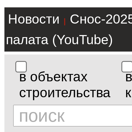
Новости
Снос-202
|
палата (YouTube)
в объектах
строительства