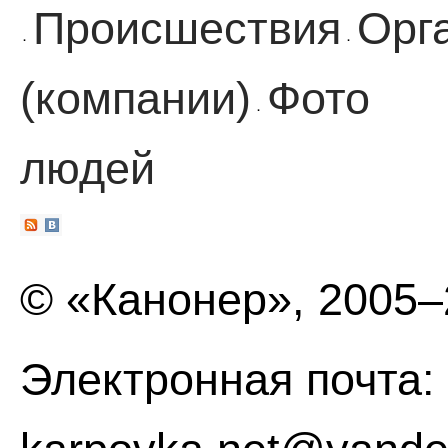
Происшествия
Орг
·
·
(компании)
Фото
·
людей
© «Канонер», 2005
Электронная почта: