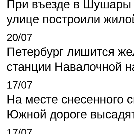
При въезде в Шушары
улице построили жило
20/07
Петербург лишится ж
станции Навалочной н
17/07
На месте снесенного 
Южной дороге высадя
17/07