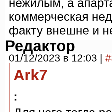
нежилым, а апарт
коммерческая нед
факту внешне и н
Редактор
01/12/2023 в 12:03 |
#
Ark7
: