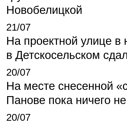
Новобелицкой
21/07
На проектной улице в
в Детскосельском сда
20/07
На месте снесенной «с
Панове пока ничего не
20/07