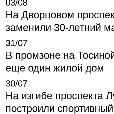
03/08
На Дворцовом проспек
заменили 30-летний м
31/07
В промзоне на Тосино
еще один жилой дом
30/07
На изгибе проспекта Л
построили спортивный