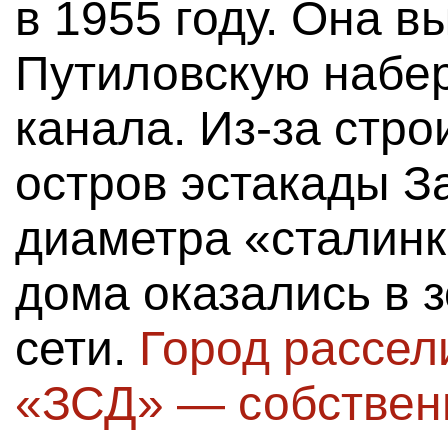
в 1955 году. Она в
Путиловскую набе
канала. Из-за стро
остров эстакады З
диаметра «сталинк
дома оказались в 
сети.
Город рассел
«ЗСД» — собствен