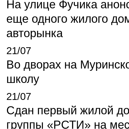
На улице Фучика анон
еще одного жилого до
авторынка
21/07
Во дворах на Муринск
школу
21/07
Сдан первый жилой д
группы «РСТИ» на ме