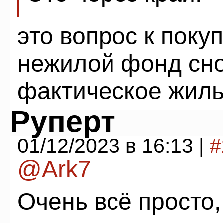
это вопрос к поку
нежилой фонд сно
фактическое жил
Руперт
01/12/2023 в 16:13 |
#
@Ark7
Очень всё просто