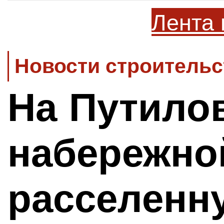
Лента 
Новости строительс
На Путило
набережно
расселенн