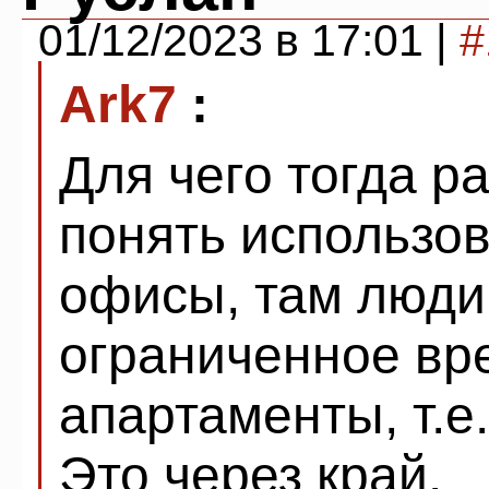
01/12/2023 в 17:01 |
#
Ark7
:
Для чего тогда р
понять использо
офисы, там люди
ограниченное вр
апартаменты, т.е
Это через край.