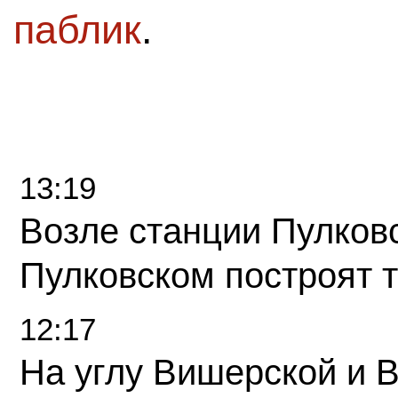
паблик
.
13:19
Возле станции Пулков
Пулковском построят 
12:17
На углу Вишерской и 