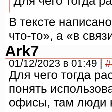
Для чего тогда р
В тексте написано
что-то», а «в связ
Ark7
01/12/2023 в 01:49 |
#
Для чего тогда ра
понять использов
офисы, там люди 