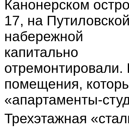
Канонерском остро
17, на Путиловско
набережной
капитально
отремонтировали. 
помещения, которы
«апартаменты-студ
Трехэтажная «стал