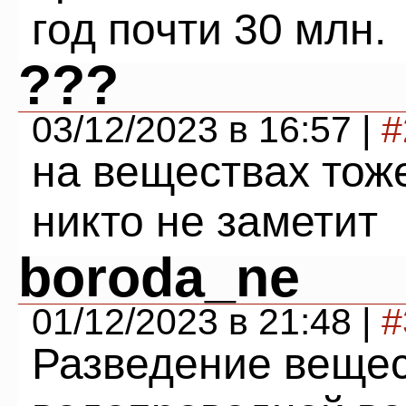
год почти 30 млн.
???
03/12/2023 в 16:57 |
#
на веществах тож
никто не заметит
boroda_ne
01/12/2023 в 21:48 |
#
Разведение вещес