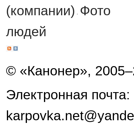
(компании)
Фото
·
людей
© «Канонер», 2005
Электронная почта:
karpovka.net@yande