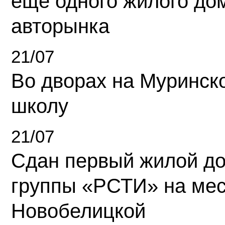
еще одного жилого до
авторынка
21/07
Во дворах на Муринск
школу
21/07
Сдан первый жилой д
группы «РСТИ» на ме
Новобелицкой