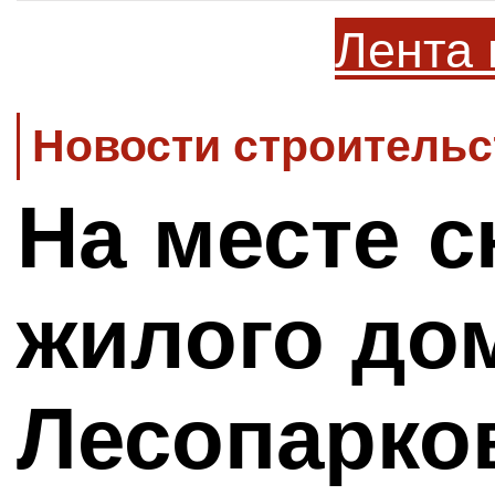
Лента 
Новости строительс
На месте с
жилого до
Лесопарко