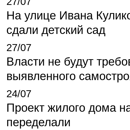
27/07
На улице Ивана Кулик
сдали детский сад
27/07
Власти не будут требо
выявленного самостро
24/07
Проект жилого дома н
переделали