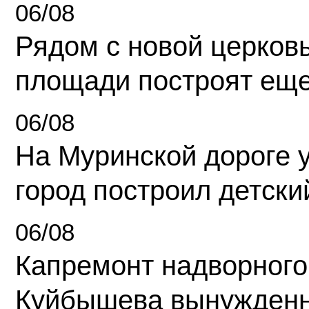
06/08
Рядом с новой церков
площади построят еще
06/08
На Муринской дороге 
город построил детски
06/08
Капремонт надворного
Куйбышева вынужденн