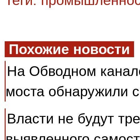
Теги:
промышленнос
Похожие новости
На Обводном канал
моста обнаружили 
Власти не будут тр
выявленного самост