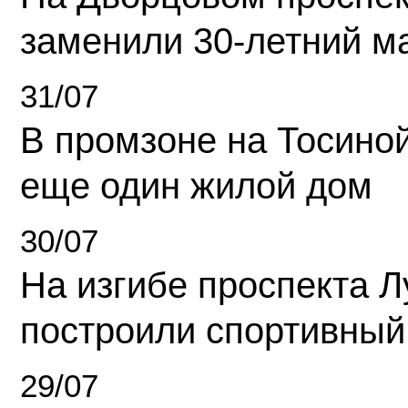
заменили 30-летний м
31/07
В промзоне на Тосино
еще один жилой дом
30/07
На изгибе проспекта Л
построили спортивный
29/07