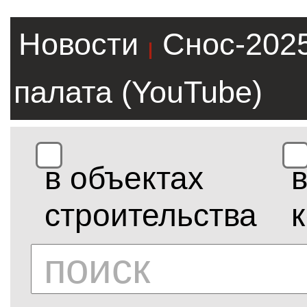
Новости
Снос-202
|
палата (YouTube)
в объектах
строительства