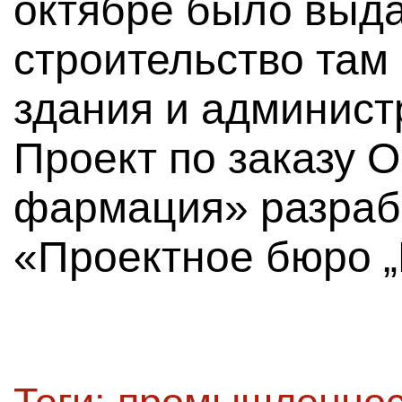
октябре было выд
строительство там
здания и админист
Проект по заказу 
фармация» разра
«Проектное бюро „