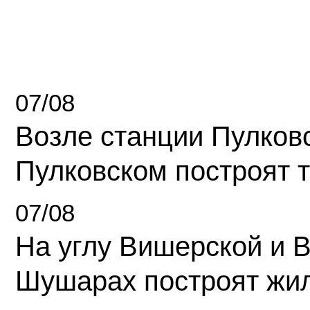
07/08
Возле станции Пулков
Пулковском построят 
07/08
На углу Вишерской и 
Шушарах построят жи