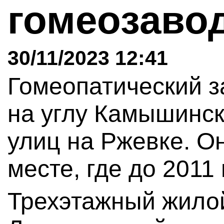
гомеозаво
30/11/2023 12:41
Гомеопатический з
на углу Камышинск
улиц на Ржевке. О
месте, где до 2011
Трехэтажный жило