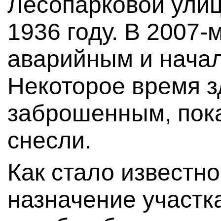
Лесопарковой улиц
1936 году. В 2007-
аварийным и начал
Некоторое время з
заброшенным, пока 
снесли.
Как стало известн
назначение участк