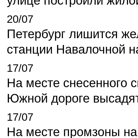
улице построили жило
20/07
Петербург лишится ж
станции Навалочной н
17/07
На месте снесенного 
Южной дороге высадя
17/07
На месте промзоны на