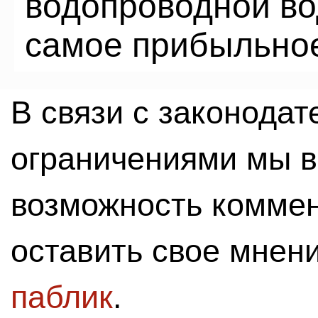
водопроводной во
самое прибыльное
В связи с законода
ограничениями мы 
возможность комме
оставить свое мнен
паблик
.