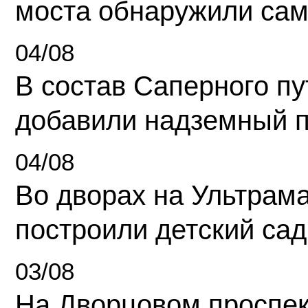
моста обнаружили сам
04/08
В состав Саперного п
добавили надземный 
04/08
Во дворах на Ультрам
построили детский сад
03/08
На Дворцовом проспек