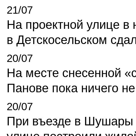
21/07
На проектной улице в
в Детскосельском сда
20/07
На месте снесенной «с
Панове пока ничего не
20/07
При въезде в Шушары