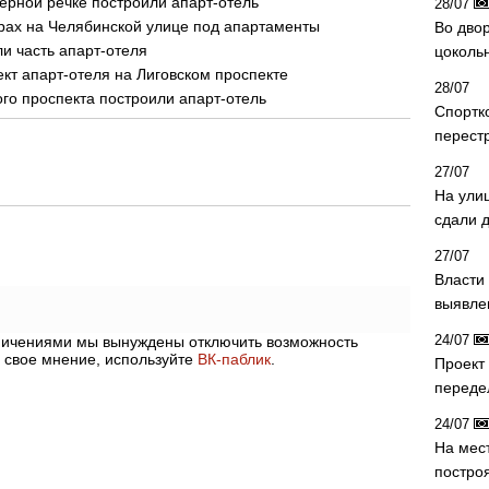
Черной речке построили апарт-отель
28/07
рах на Челябинской улице под апартаменты
Во двор
и часть апарт-отеля
цоколь
кт апарт-отеля на Лиговском проспекте
28/07
о проспекта построили апарт-отель
Спортк
перест
27/07
На ули
сдали д
27/07
Власти 
выявле
24/07
аничениями мы вынуждены отключить возможность
 свое мнение, используйте
ВК-паблик
.
Проект
переде
24/07
На мес
постро