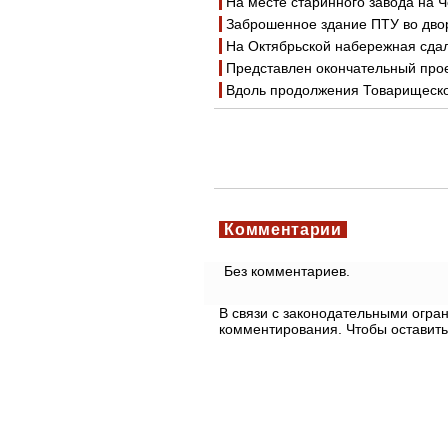
На месте старинного завода на 
Заброшенное здание ПТУ во дво
На Октябрьской набережная сдал
Представлен окончательный прое
Вдоль продолжения Товарищеског
Комментарии
Без комментариев.
В связи с законодательными огр
комментирования. Чтобы оставить