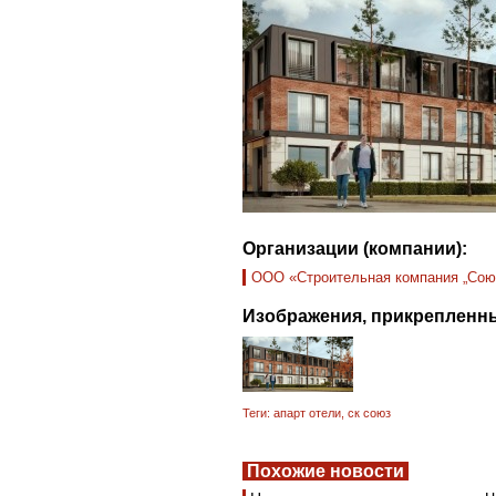
Организации (компании):
ООО «Строительная компания „Сою
Изображения, прикрепленны
Теги:
апарт отели
,
ск союз
Похожие новости