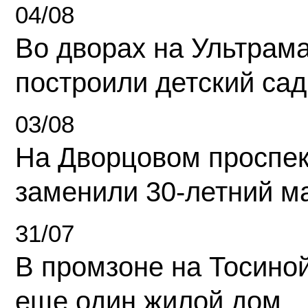
04/08
Во дворах на Ультрам
построили детский сад
03/08
На Дворцовом проспек
заменили 30-летний м
31/07
В промзоне на Тосино
еще один жилой дом