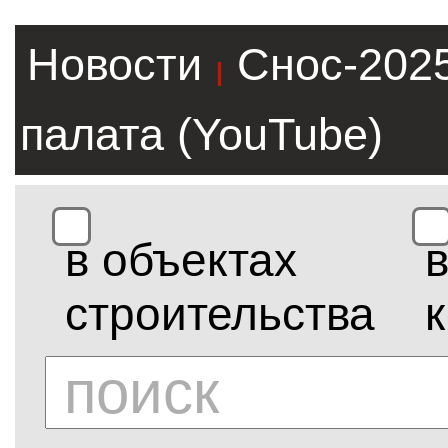
Новости
Снос-202
|
палата (YouTube)
в объектах
строительства