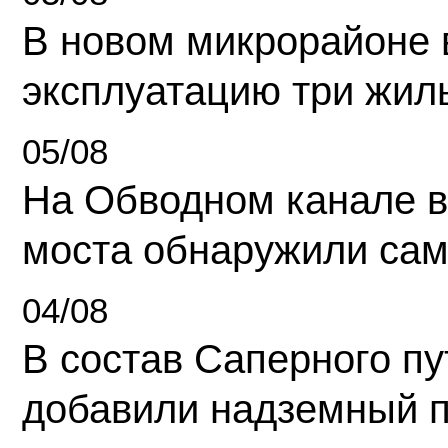
В новом микрорайоне 
эксплуатацию три жил
05/08
На Обводном канале в
моста обнаружили сам
04/08
В состав Саперного п
добавили надземный 