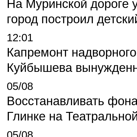
На Муринской дороге 
город построил детски
12:01
Капремонт надворного
Куйбышева вынужденн
05/08
Восстанавливать фона
Глинке на Театрально
05/08