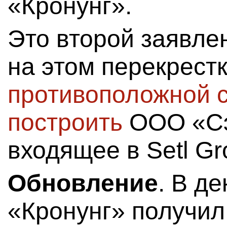
«Кронунг».
Это второй заявле
на этом перекрест
противоположной 
построить
ООО «Сэ
входящее в Setl Gr
Обновление
. В д
«Кронунг» получил