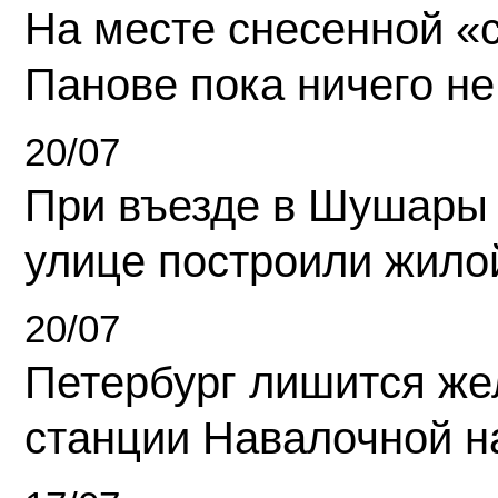
На месте снесенной «с
Панове пока ничего не
20/07
При въезде в Шушары
улице построили жило
20/07
Петербург лишится ж
станции Навалочной н