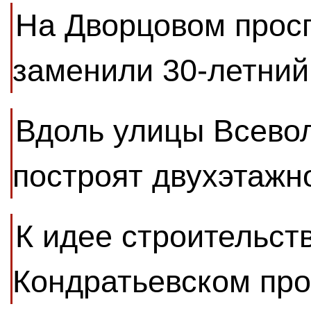
На Дворцовом прос
заменили 30-летний
Вдоль улицы Всево
построят двухэтажн
К идее строительств
Кондратьевском пр