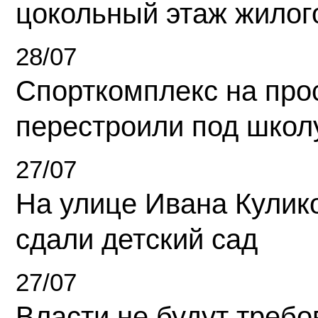
цокольный этаж жилог
28/07
Спорткомплекс на про
перестроили под школ
27/07
На улице Ивана Кулик
сдали детский сад
27/07
Власти не будут требо