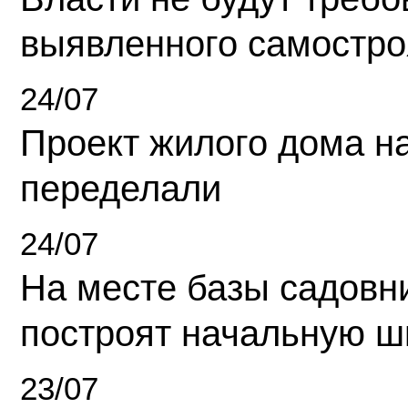
выявленного самостро
24/07
Проект жилого дома н
переделали
24/07
На месте базы садовн
построят начальную ш
23/07