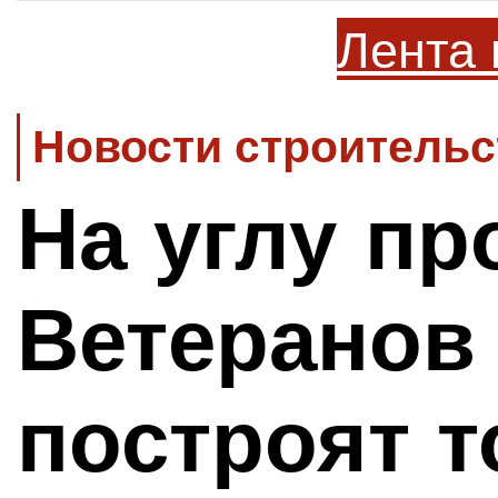
Лента 
Новости строительс
На углу пр
Ветеранов
построят 