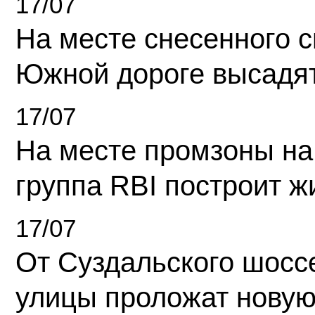
17/07
На месте снесенного 
Южной дороге высадя
17/07
На месте промзоны на
группа RBI построит 
17/07
От Суздальского шосс
улицы проложат новую