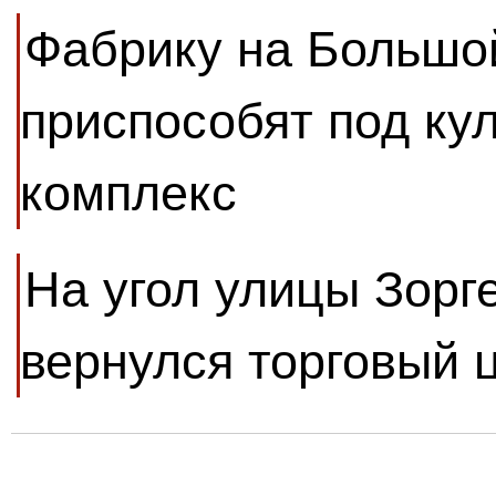
Фабрику на Большо
приспособят под ку
комплекс
На угол улицы Зорг
вернулся торговый 