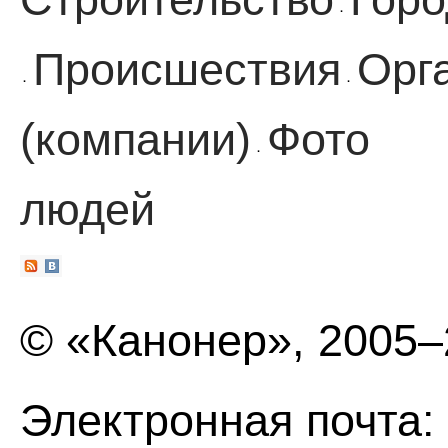
·
Происшествия
Орг
·
·
(компании)
Фото
·
людей
© «Канонер», 2005
Электронная почта: