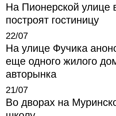
На Пионерской улице 
построят гостиницу
22/07
На улице Фучика анон
еще одного жилого до
авторынка
21/07
Во дворах на Муринск
школу