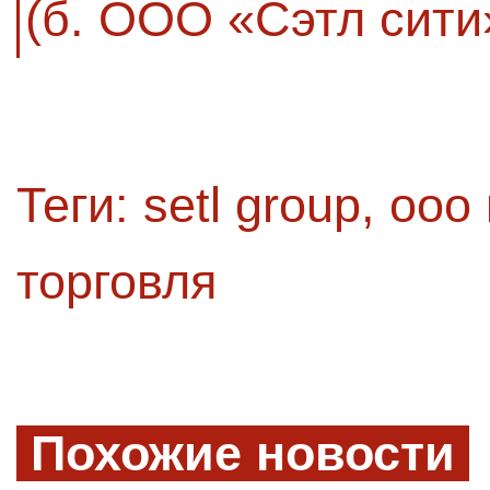
(б. ООО «Сэтл сити
Теги:
setl group
,
ооо 
торговля
Похожие новости