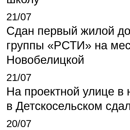
21/07
Сдан первый жилой д
группы «РСТИ» на ме
Новобелицкой
21/07
На проектной улице в
в Детскосельском сда
20/07