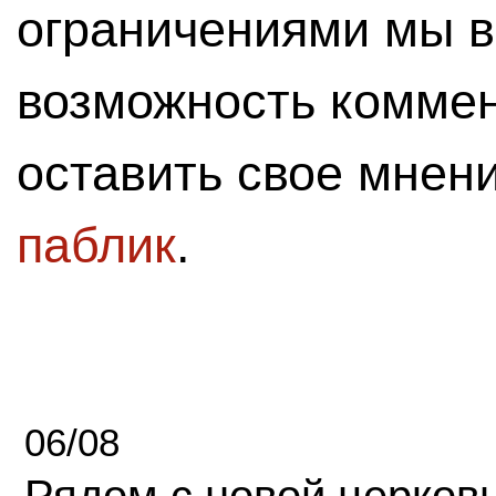
ограничениями мы 
возможность комме
оставить свое мнен
паблик
.
06/08