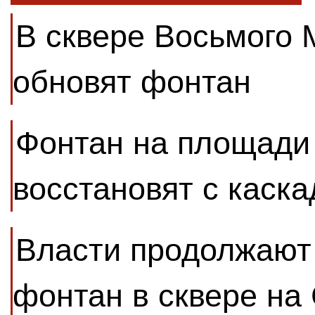
В сквере Восьмого 
обновят фонтан
Фонтан на площади
восстановят с каск
Власти продолжают
фонтан в сквере на