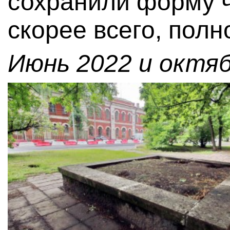
сохранили форму ч
скорее всего, пол
Июнь 2022 и октяб