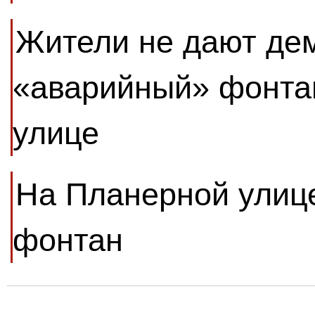
Жители не дают де
«аварийный» фонта
улице
На Планерной улиц
фонтан