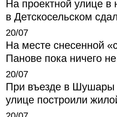
На проектной улице в
в Детскосельском сда
20/07
На месте снесенной «с
Панове пока ничего не
20/07
При въезде в Шушары
улице построили жило
20/07