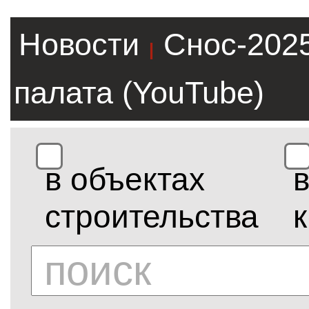
Новости
Снос-202
|
палата (YouTube)
в объектах
строительства