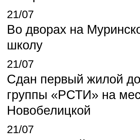
21/07
Во дворах на Муринск
школу
21/07
Сдан первый жилой д
группы «РСТИ» на ме
Новобелицкой
21/07