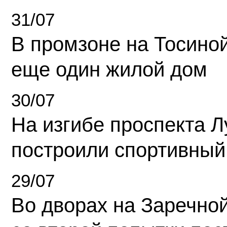
31/07
В промзоне на Тосино
еще один жилой дом
30/07
На изгибе проспекта Л
построили спортивный
29/07
Во дворах на Заречно