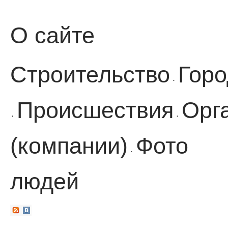
О сайте
Строительство
Горо
·
Происшествия
Орг
·
·
(компании)
Фото
·
людей