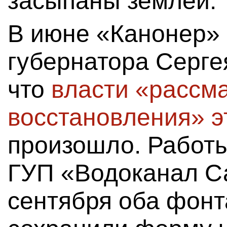
засыпаны землей.
В июне «Канонер» 
губернатора Серге
что
власти «рассм
восстановления» э
произошло. Работы
ГУП «Водоканал Са
сентября оба фонт