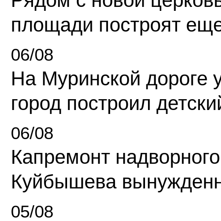
Рядом с новой церков
площади построят еще
06/08
На Муринской дороге 
город построил детски
06/08
Капремонт надворного
Куйбышева вынужденн
05/08