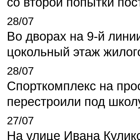
со второй попытки пос
28/07
Во дворах на 9-й линии
цокольный этаж жилог
28/07
Спорткомплекс на про
перестроили под школ
27/07
На улице Ивана Кулик