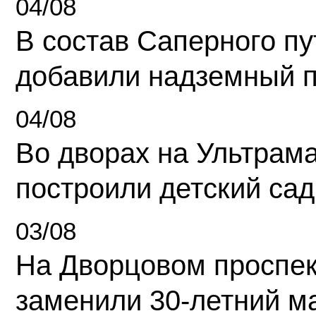
04/08
В состав Саперного п
добавили надземный 
04/08
Во дворах на Ультрам
построили детский сад
03/08
На Дворцовом проспек
заменили 30-летний м