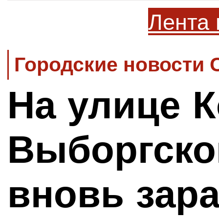
Лента 
Городские новости 
На улице 
Выборгско
вновь зар