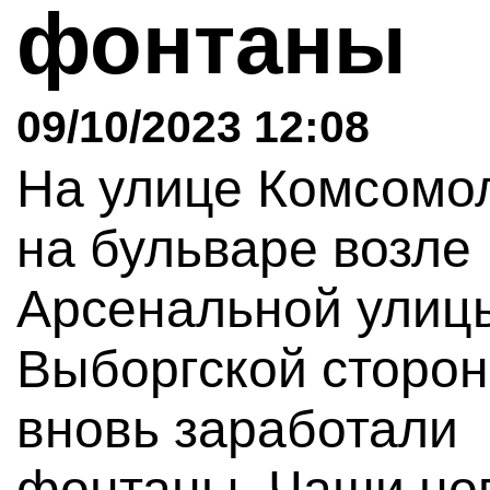
фонтаны
09/10/2023 12:08
На улице Комсомо
на бульваре возле
Арсенальной улиц
Выборгской сторо
вновь заработали
фонтаны. Чаши но