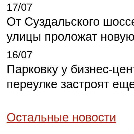
17/07
От Суздальского шосс
улицы проложат новую
16/07
Парковку у бизнес-це
переулке застроят ещ
Остальные новости