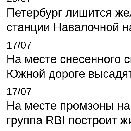
Петербург лишится ж
станции Навалочной н
17/07
На месте снесенного 
Южной дороге высадя
17/07
На месте промзоны на
группа RBI построит 