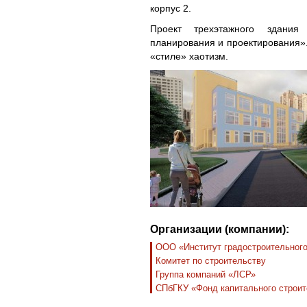
корпус 2.
Проект трехэтажного здания
планирования и проектирования».
«стиле» хаотизм.
Организации (компании):
ООО «Институт градостроительного
Комитет по строительству
Группа компаний «ЛСР»
СПбГКУ «Фонд капитального строит