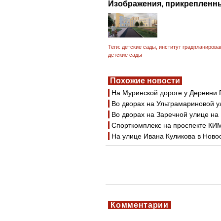
Изображения, прикрепленны
Теги:
детские сады
,
институт градпланирова
детские сады
Похожие новости
На Муринской дороге у Деревни 
Во дворах на Ультрамариновой у
Во дворах на Заречной улице на
Спорткомплекс на проспекте КИ
На улице Ивана Куликова в Ново
Комментарии