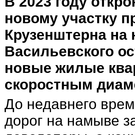
В 2023 году откр
новому участку п
Крузенштерна на
Васильевского ос
новые жилые ква
скоростным диам
До недавнего врем
дорог на намыве з