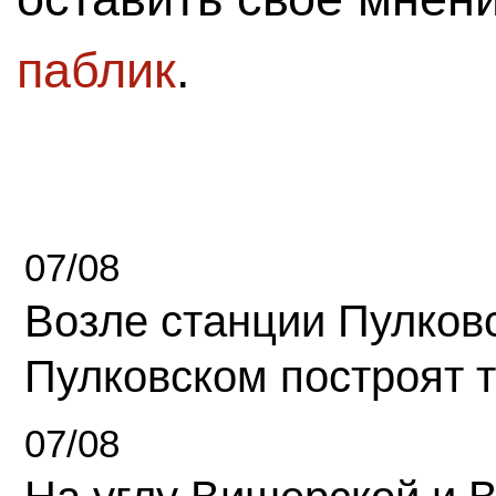
паблик
.
07/08
Возле станции Пулков
Пулковском построят 
07/08