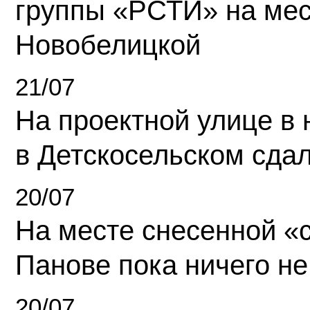
группы «РСТИ» на ме
Новобелицкой
21/07
На проектной улице в
в Детскосельском сда
20/07
На месте снесенной «с
Панове пока ничего не
20/07