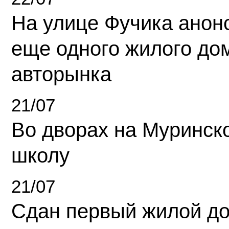
На улице Фучика анон
еще одного жилого до
авторынка
21/07
Во дворах на Муринск
школу
21/07
Сдан первый жилой д