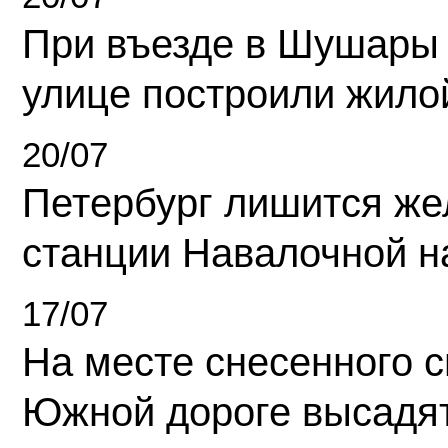
При въезде в Шушары
улице построили жило
20/07
Петербург лишится ж
станции Навалочной н
17/07
На месте снесенного 
Южной дороге высадя