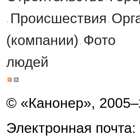
·
Происшествия
Орг
·
·
(компании)
Фото
·
людей
© «Канонер», 2005
Электронная почта: