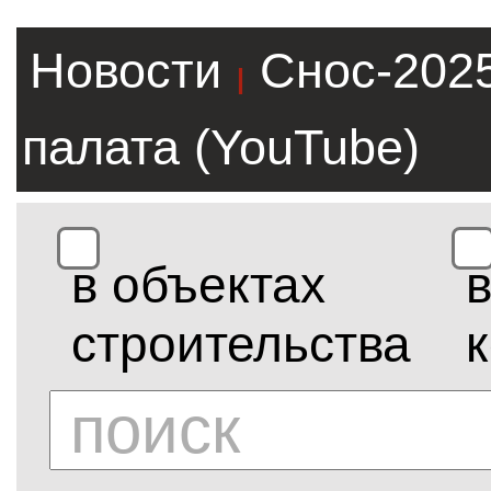
Новости
Снос-202
|
палата (YouTube)
в объектах
строительства