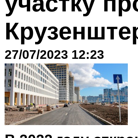
участку пр
Крузенште
27/07/2023 12:23