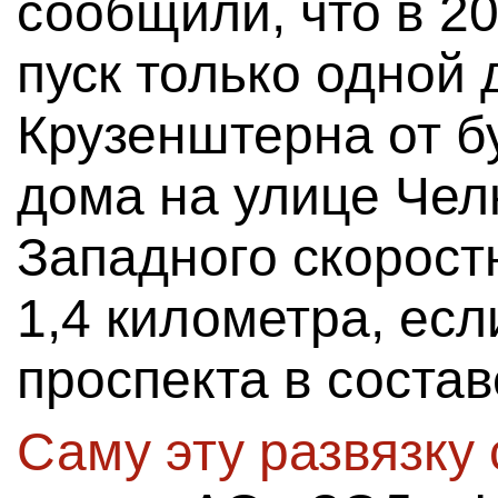
сообщили, что в 20
пуск только одной
Крузенштерна от б
дома на улице Чел
Западного скорост
1,4 километра, есл
проспекта в состав
Саму эту развязку 