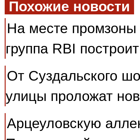
Похожие новости
На месте промзоны
группа RBI построи
От Суздальского шо
улицы проложат нов
Арцеуловскую алле