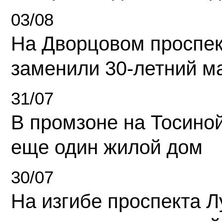
03/08
На Дворцовом проспек
заменили 30-летний м
31/07
В промзоне на Тосино
еще один жилой дом
30/07
На изгибе проспекта Л