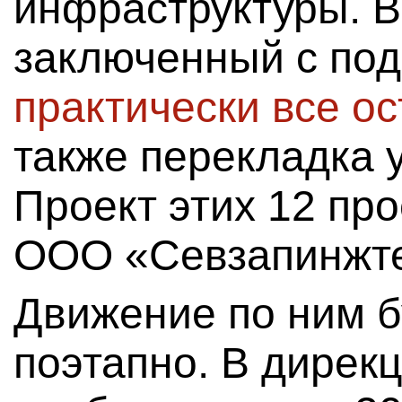
инфраструктуры. В 
заключенный с по
практически все о
также перекладка 
Проект этих 12 пр
ООО «Севзапинжте
Движение по ним б
поэтапно. В дирек