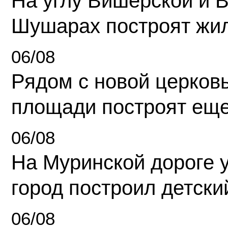
На углу Вишерской и 
Шушарах построят жи
06/08
Рядом с новой церков
площади построят еще
06/08
На Муринской дороге 
город построил детски
06/08