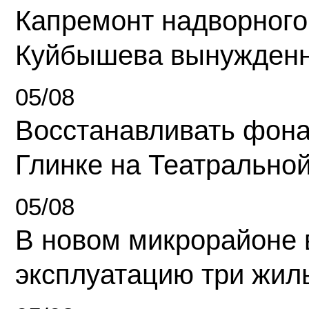
Капремонт надворного
Куйбышева вынужденн
05/08
Восстанавливать фона
Глинке на Театрально
05/08
В новом микрорайоне 
эксплуатацию три жил