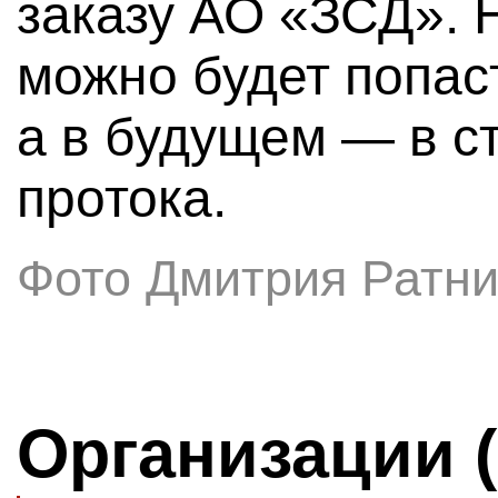
заказу АО «ЗСД». 
можно будет попаст
а в будущем — в с
протока.
Фото Дмитрия Ратни
Организации 