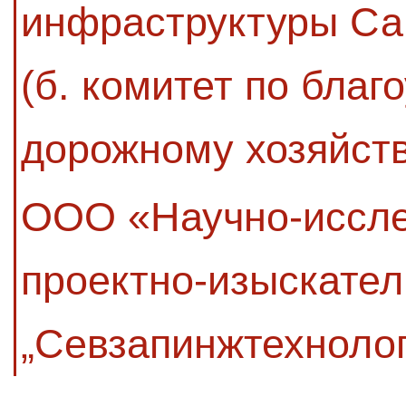
инфраструктуры Са
(б. комитет по благ
дорожному хозяйств
ООО «Научно-иссле
проектно-изыскател
„Севзапинжтехнолог