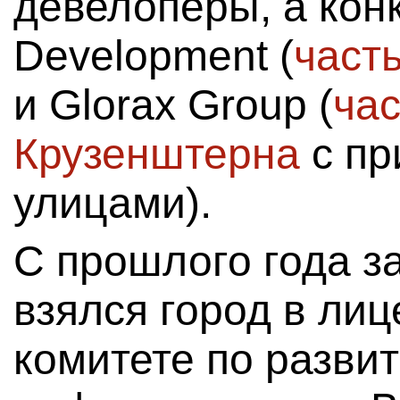
девелоперы, а кон
Development (
част
и Glorax Group (
час
Крузенштерна
с пр
улицами).
С прошлого года з
взялся город в лиц
комитете по разви