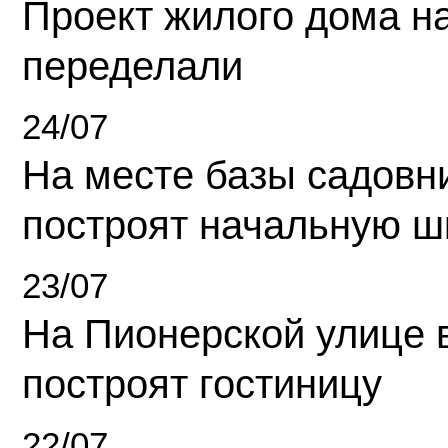
Проект жилого дома н
переделали
24/07
На месте базы садовн
построят начальную ш
23/07
На Пионерской улице 
построят гостиницу
22/07