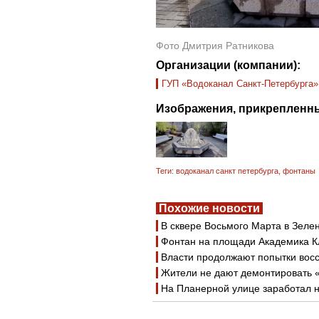
Фото Дмитрия Ратникова
Организации (компании):
ГУП «Водоканал Санкт-Петербурга»
Изображения, прикрепленны
Теги:
водоканал санкт петербурга
,
фонтаны
Похожие новости
В сквере Восьмого Марта в Зеле
Фонтан на площади Академика К
Власти продолжают попытки восс
Жители не дают демонтировать 
На Планерной улице заработал 