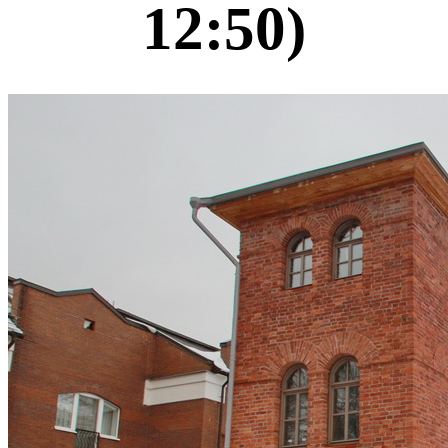
12:50)