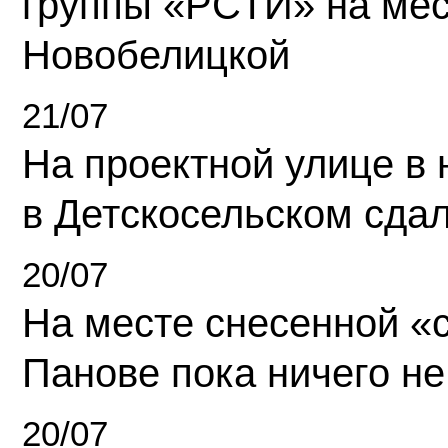
группы «РСТИ» на ме
Новобелицкой
21/07
На проектной улице в
в Детскосельском сда
20/07
На месте снесенной «с
Панове пока ничего не
20/07