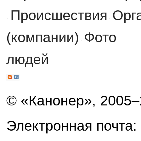
Происшествия
Орг
·
·
(компании)
Фото
·
людей
© «Канонер», 2005
Электронная почта: