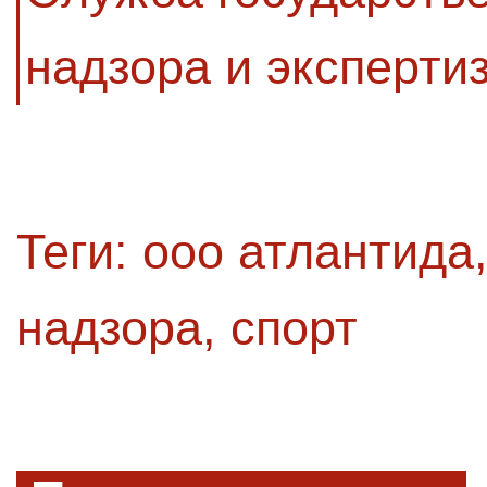
надзора и эксперти
Теги:
ооо атлантида
надзора
,
спорт