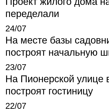
Проект жилого дома н
переделали
24/07
На месте базы садовн
построят начальную ш
23/07
На Пионерской улице 
построят гостиницу
22/07