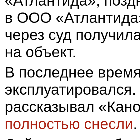
«Атлантида», позд
в ООО «Атлантида»
через суд получил
на объект.
В последнее время
эксплуатировался. 
рассказывал «Кан
полностью снесли
.