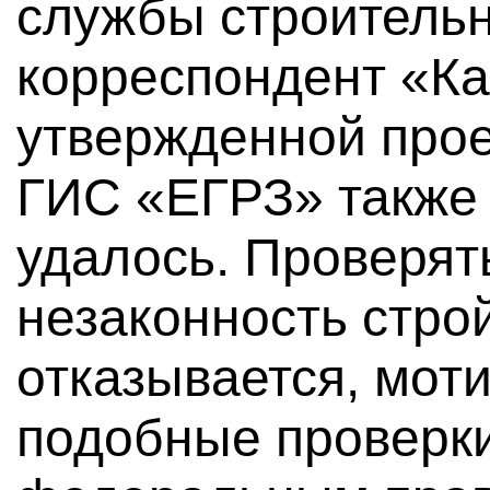
службы строительн
корреспондент «Ка
утвержденной прое
ГИС «ЕГРЗ» также
удалось. Проверят
незаконность стро
отказывается, мот
подобные проверк