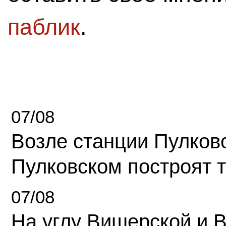
паблик
.
07/08
Возле станции Пулков
Пулковском построят 
07/08
На углу Вишерской и 