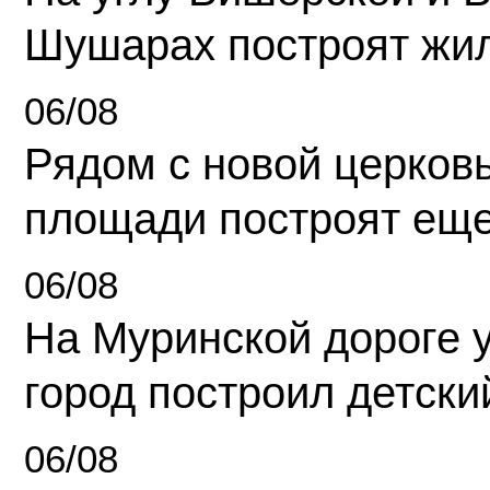
Шушарах построят жи
06/08
Рядом с новой церков
площади построят еще
06/08
На Муринской дороге 
город построил детски
06/08