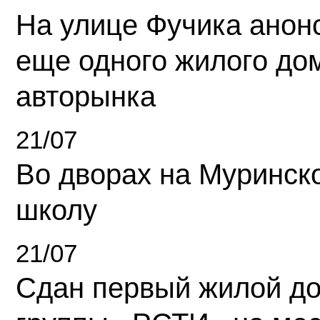
На улице Фучика анон
еще одного жилого до
авторынка
21/07
Во дворах на Муринск
школу
21/07
Сдан первый жилой д