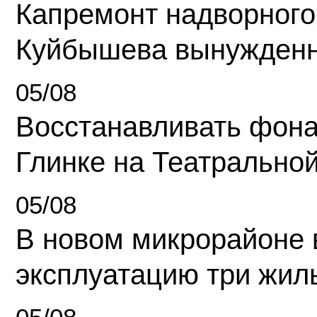
Капремонт надворного
Куйбышева вынужденн
05/08
Восстанавливать фона
Глинке на Театрально
05/08
В новом микрорайоне 
эксплуатацию три жил