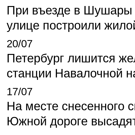
При въезде в Шушары
улице построили жило
20/07
Петербург лишится ж
станции Навалочной н
17/07
На месте снесенного 
Южной дороге высадя