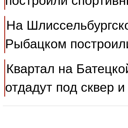
построили спортивн
На Шлиссельбургско
Рыбацком построил
Квартал на Батецко
отдадут под сквер и