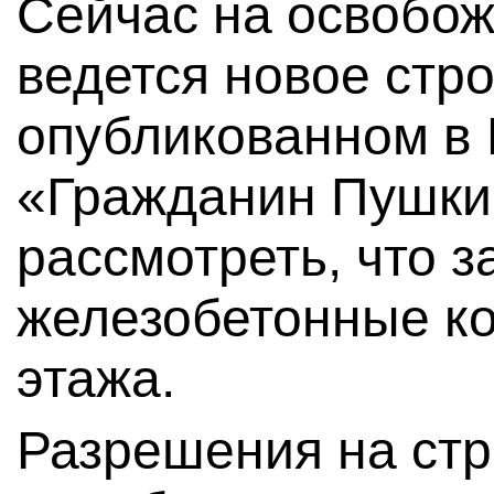
Сейчас на освобо
ведется новое стр
опубликованном в 
«Гражданин Пушки
рассмотреть, что 
железобетонные ко
этажа.
Разрешения на стр