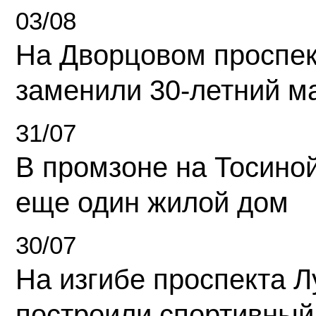
03/08
На Дворцовом проспек
заменили 30-летний м
31/07
В промзоне на Тосино
еще один жилой дом
30/07
На изгибе проспекта Л
построили спортивный