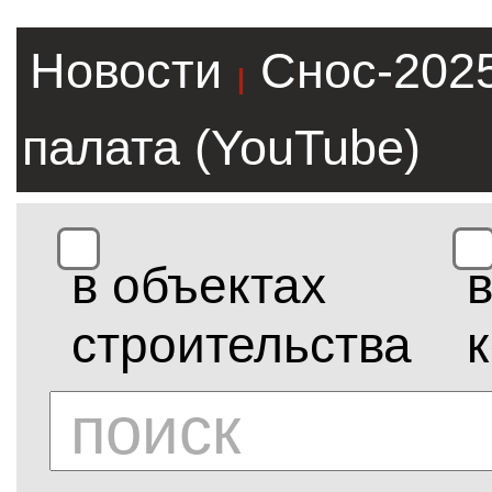
Новости
Снос-202
|
палата (YouTube)
в объектах
строительства