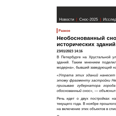
Новости
|
Снос-2025
|
Иссле
Разное
Необоснованный снос
исторических зданий
23/01/2023 14:16
В Петербурге на Хрустальной у
зданий. Таким мнением поделил
модерна», бывший заведующий н
«Утрата этих зданий нанесет 
этому фрагменту застройки Нев
призываю губернатора город
обоснованный снос», — объяснил
Речь идет о двух постройках н
текущего года. В ноябре прошлог
на включение этих объектов в спи