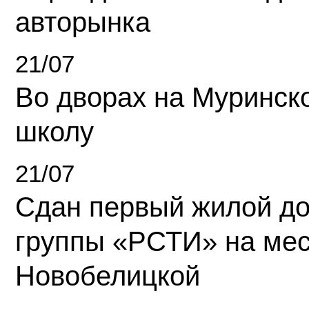
авторынка
21/07
Во дворах на Муринск
школу
21/07
Сдан первый жилой д
группы «РСТИ» на ме
Новобелицкой