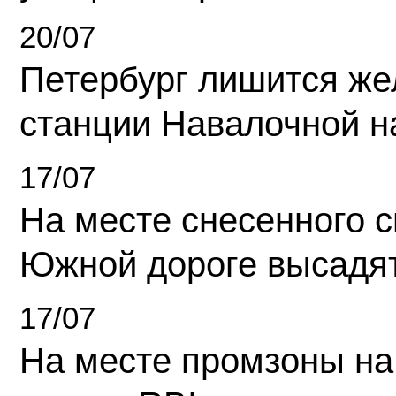
20/07
Петербург лишится ж
станции Навалочной н
17/07
На месте снесенного 
Южной дороге высадя
17/07
На месте промзоны на