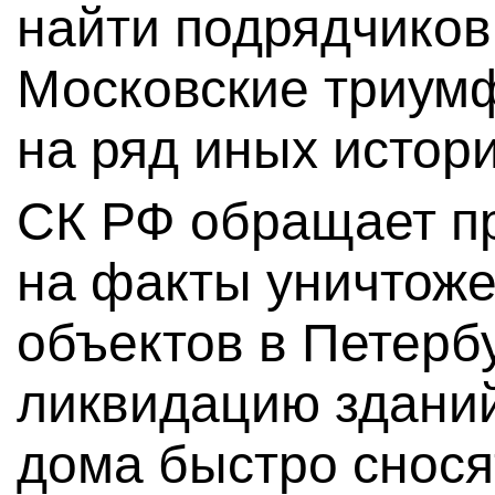
найти подрядчиков
Московские триумф
на ряд иных истор
СК РФ обращает п
на факты уничтоже
объектов в Петерб
ликвидацию здани
дома быстро сносят