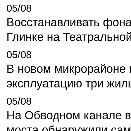
05/08
Восстанавливать фона
Глинке на Театрально
05/08
В новом микрорайоне 
эксплуатацию три жил
05/08
На Обводном канале в
моста обнаружили сам