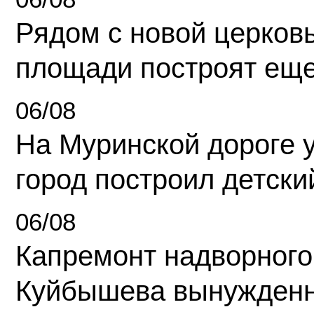
Рядом с новой церков
площади построят еще
06/08
На Муринской дороге 
город построил детски
06/08
Капремонт надворного
Куйбышева вынужденн