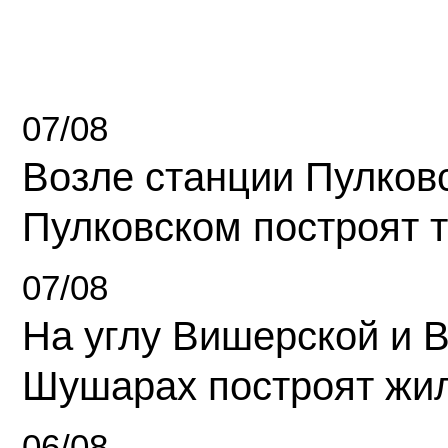
07/08
Возле станции Пулков
Пулковском построят 
07/08
На углу Вишерской и 
Шушарах построят жи
06/08