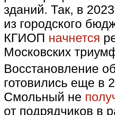
зданий. Так, в 2023
из городского бюд
КГИОП
начнется
ре
Московских триумф
Восстановление об
готовились еще в 2
Смольный не
полу
от подрядчиков в р