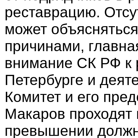
реставрацию. Отс
может объясняться
причинами, главна
внимание СК РФ к 
Петербурге и деят
Комитет и его пре
Макаров проходят 
превышении должн