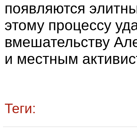
появляются элитн
этому процессу уд
вмешательству Ал
и местным активис
Теги: