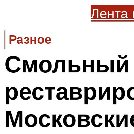
Лента 
Разное
Смольный 
реставрир
Московски