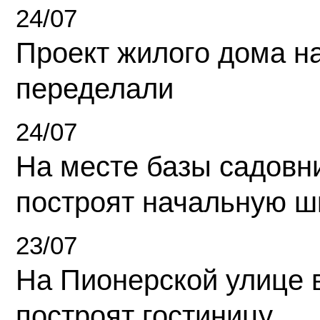
24/07
Проект жилого дома н
переделали
24/07
На месте базы садовн
построят начальную ш
23/07
На Пионерской улице 
построят гостиницу