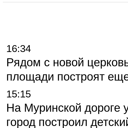
16:34
Рядом с новой церков
площади построят еще
15:15
На Муринской дороге 
город построил детски