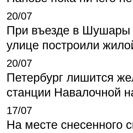
20/07
При въезде в Шушары
улице построили жило
20/07
Петербург лишится ж
станции Навалочной н
17/07
На месте снесенного 