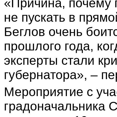
«Причина, почему 
не пускать в прям
Беглов очень боит
прошлого года, ко
эксперты стали кр
губернатора», – п
Мероприятие с уч
градоначальника 