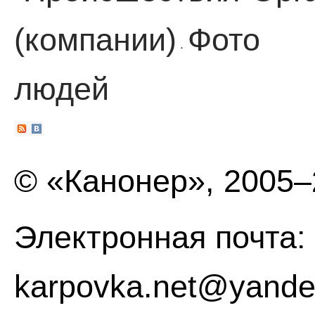
(компании)
Фото
·
людей
© «Канонер», 2005
Электронная почта:
karpovka.net@yande