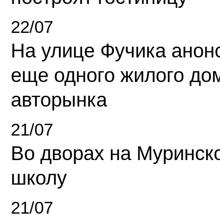
22/07
На улице Фучика анон
еще одного жилого до
авторынка
21/07
Во дворах на Муринск
школу
21/07