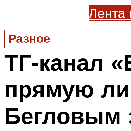
Лента 
Разное
ТГ-канал 
прямую ли
Бегловым 