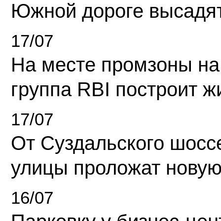
Южной дороге высадя
17/07
На месте промзоны на
группа RBI построит 
17/07
От Суздальского шосс
улицы проложат новую
16/07