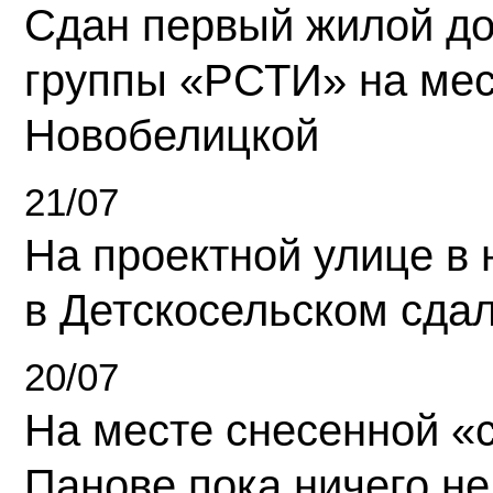
Сдан первый жилой д
группы «РСТИ» на ме
Новобелицкой
21/07
На проектной улице в
в Детскосельском сда
20/07
На месте снесенной «с
Панове пока ничего не