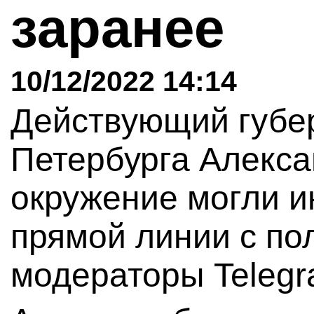
заранее
10/12/2022 14:14
Действующий губе
Петербурга Алекса
окружение могли и
прямой линии с по
модераторы Teleg