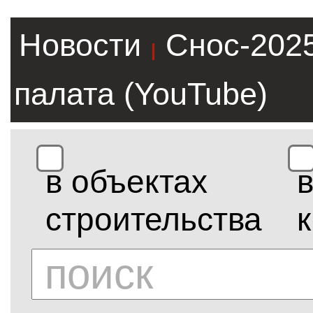
Новости
Снос-202
|
палата (YouTube)
в объектах
строительства