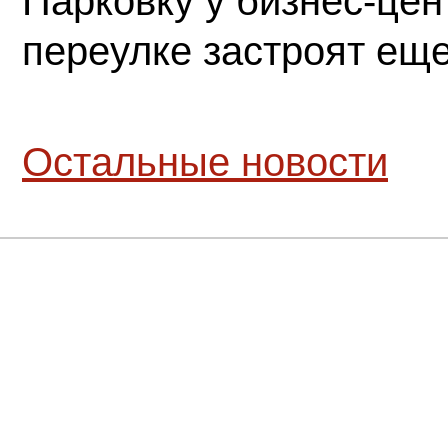
Парковку у бизнес-це
переулке застроят ещ
Остальные новости