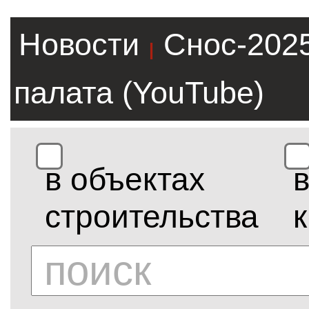
Новости
Снос-202
|
палата (YouTube)
в объектах
строительства