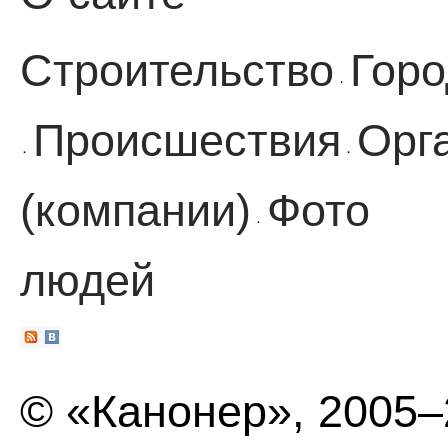
Строительство
Горо
·
Происшествия
Орг
·
·
(компании)
Фото
·
людей
© «Канонер», 2005