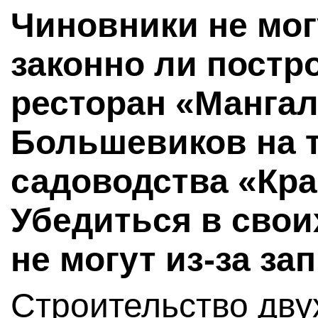
Чиновники не мог
законно ли постр
ресторан «Мангал
Большевиков на 
садоводства «Кр
Убедиться в свои
не могут из-за за
Строительство дву