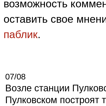
возможность комме
оставить свое мнен
паблик
.
07/08
Возле станции Пулков
Пулковском построят 