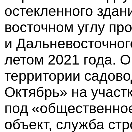
остекленного здан
восточном углу пр
и Дальневосточног
летом 2021 года. 
территории садово
Октябрь» на участ
под «общественное
объект, служба ст