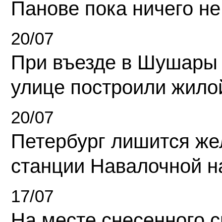
Панове пока ничего не
20/07
При въезде в Шушары
улице построили жило
20/07
Петербург лишится ж
станции Навалочной н
17/07
На месте снесенного 