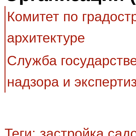
Комитет по градост
архитектуре
Служба государстве
надзора и эксперти
Теги:
застройка сад