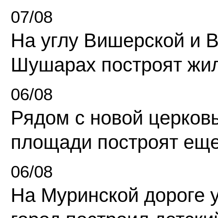
07/08
На углу Вишерской и 
Шушарах построят жи
06/08
Рядом с новой церков
площади построят еще
06/08
На Муринской дороге 