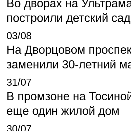
Во дворах на Ультрам
построили детский сад
03/08
На Дворцовом проспек
заменили 30-летний м
31/07
В промзоне на Тосино
еще один жилой дом
30/07