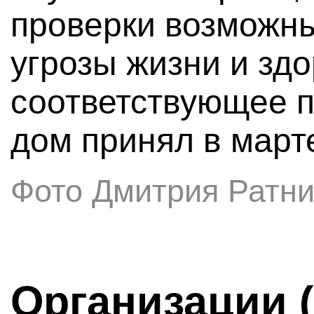
проверки возможны
угрозы жизни и зд
соответствующее 
дом принял в март
Фото Дмитрия Ратни
Организации 