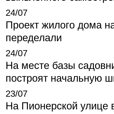
24/07
Проект жилого дома н
переделали
24/07
На месте базы садовн
построят начальную ш
23/07
На Пионерской улице 