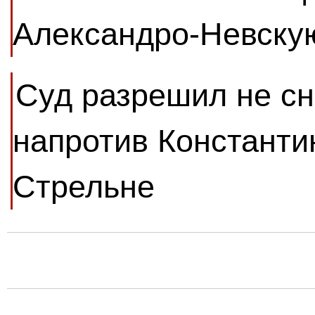
Александро-Невску
Суд разрешил не сн
напротив Константи
Стрельне