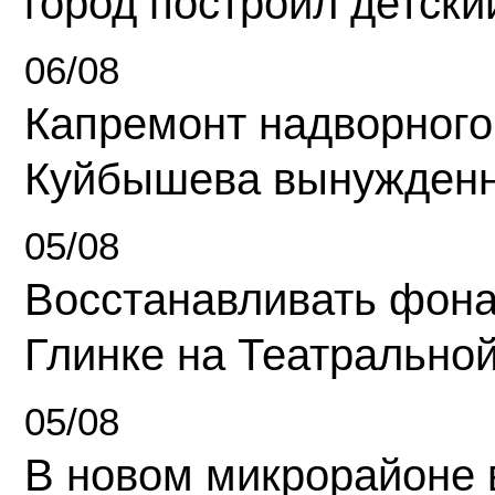
город построил детски
06/08
Капремонт надворного
Куйбышева вынужденн
05/08
Восстанавливать фона
Глинке на Театрально
05/08
В новом микрорайоне 