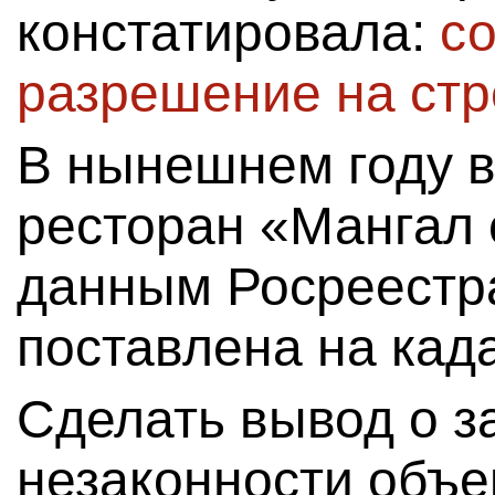
констатировала:
со
разрешение на стр
В нынешнем году в
ресторан «Мангал 
данным Росреестра
поставлена на кад
Сделать вывод о з
незаконности объе