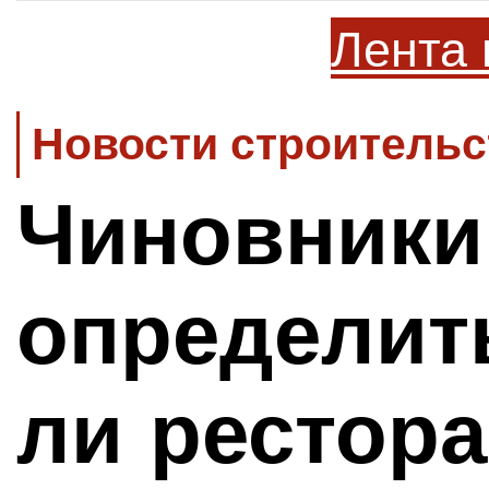
Лента 
Новости строительс
Чиновники
определить
ли рестора