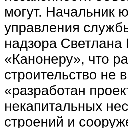
могут. Начальник 
управления службы
надзора Светлана
«Канонеру», что р
строительство не 
«разработан проек
некапитальных не
строений и сооруж