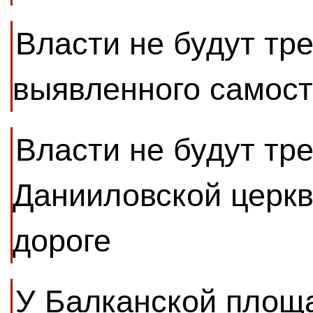
Власти не будут тр
выявленного самост
Власти не будут тр
Данииловской церкв
дороге
У Балканской площ