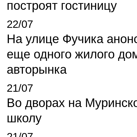
построят гостиницу
22/07
На улице Фучика анон
еще одного жилого до
авторынка
21/07
Во дворах на Муринск
школу
21/07