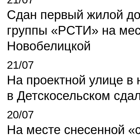
Сдан первый жилой д
группы «РСТИ» на ме
Новобелицкой
21/07
На проектной улице в
в Детскосельском сда
20/07
На месте снесенной «с