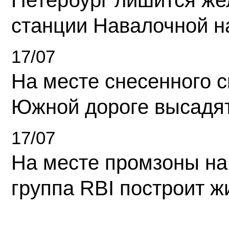
Петербург лишится ж
станции Навалочной н
17/07
На месте снесенного 
Южной дороге высадя
17/07
На месте промзоны на
группа RBI построит 