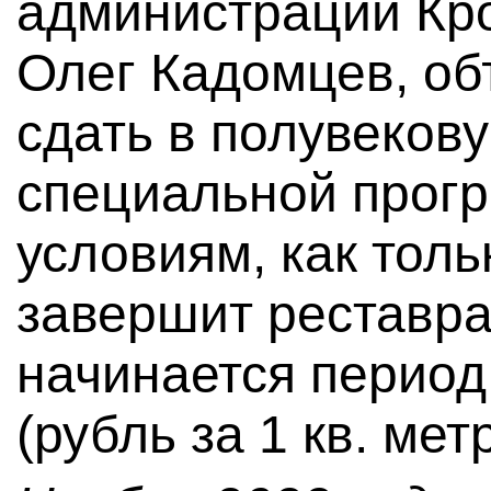
администрации Кр
Олег Кадомцев, об
сдать в полувеков
специальной прогр
условиям, как тол
завершит реставр
начинается период
(рубль за 1 кв. метр