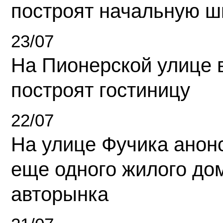
построят начальную ш
23/07
На Пионерской улице 
построят гостиницу
22/07
На улице Фучика анон
еще одного жилого до
авторынка