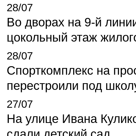
28/07
Во дворах на 9-й линии
цокольный этаж жилог
28/07
Спорткомплекс на про
перестроили под школ
27/07
На улице Ивана Кулик
сдали детский сад