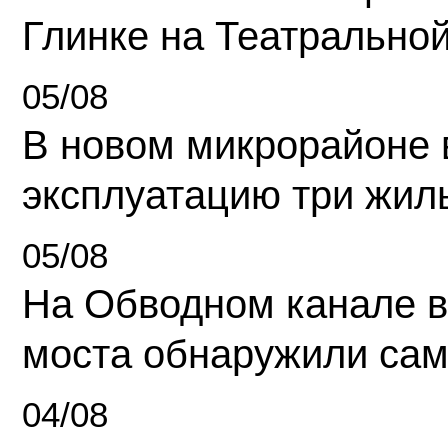
Глинке на Театрально
05/08
В новом микрорайоне 
эксплуатацию три жил
05/08
На Обводном канале в
моста обнаружили сам
04/08