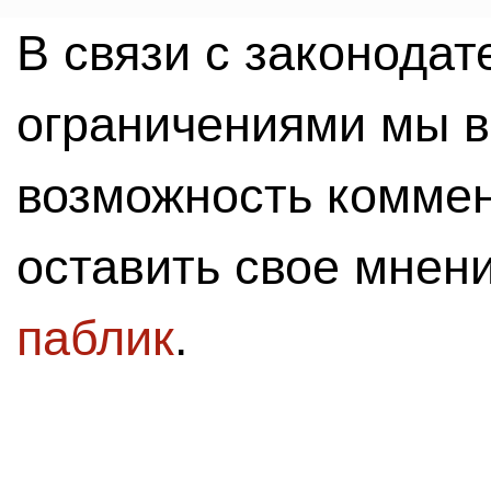
В связи с законода
ограничениями мы 
возможность комме
оставить свое мнен
паблик
.