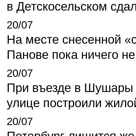
в Детскосельском сда
20/07
На месте снесенной «с
Панове пока ничего не
20/07
При въезде в Шушары
улице построили жило
20/07