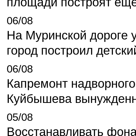
площади построят еще
06/08
На Муринской дороге 
город построил детски
06/08
Капремонт надворного
Куйбышева вынужденн
05/08
Восстанавливать фона