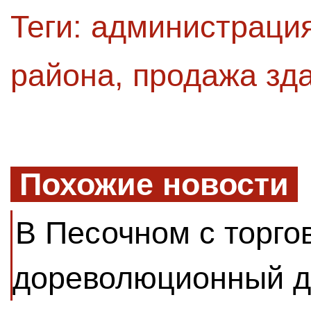
Теги:
администрация
района
,
продажа зд
Похожие новости
В Песочном с торго
дореволюционный 