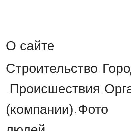
О сайте
Строительство
Горо
·
Происшествия
Орг
·
·
(компании)
Фото
·
людей