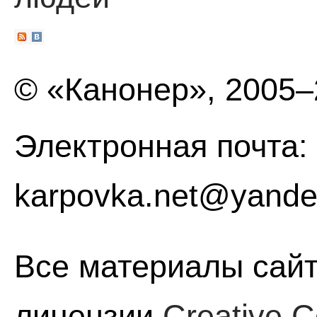
© «Канонер», 2005
Электронная почта:
karpovka.net@yande
Все материалы сайт
лицензии
Creative C