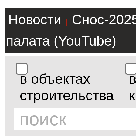
Новости
Снос-202
|
палата (YouTube)
в объектах
строительства