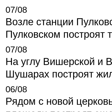
07/08
Возле станции Пулков
Пулковском построят 
07/08
На углу Вишерской и 
Шушарах построят жи
06/08
Рядом с новой церков