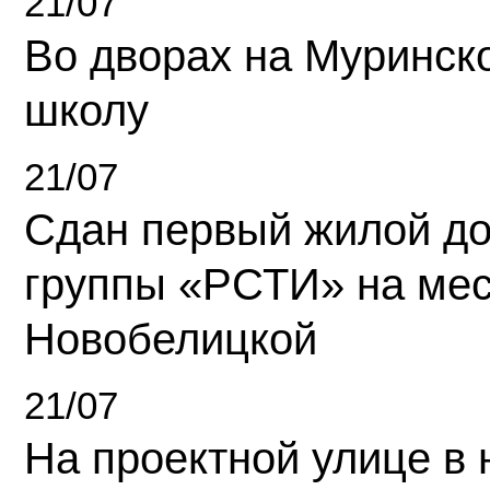
21/07
Во дворах на Муринск
школу
21/07
Сдан первый жилой д
группы «РСТИ» на ме
Новобелицкой
21/07
На проектной улице в