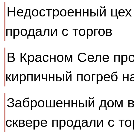
Недостроенный цех
продали с торгов
В Красном Селе пр
кирпичный погреб н
Заброшенный дом в
сквере продали с то