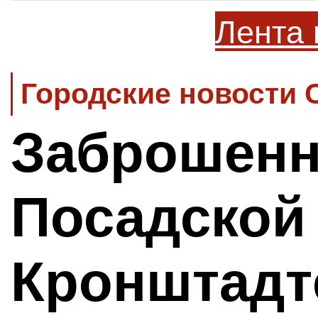
Лента 
Городские новости 
Заброшенн
Посадской
Кронштадт