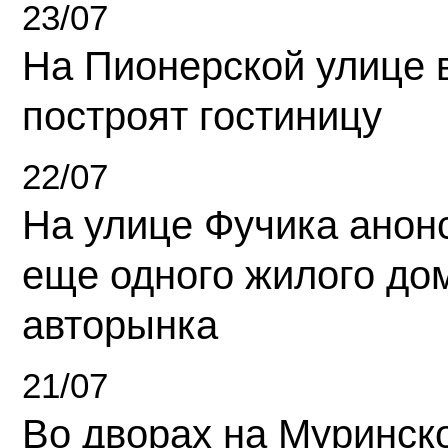
23/07
На Пионерской улице 
построят гостиницу
22/07
На улице Фучика анон
еще одного жилого до
авторынка
21/07
Во дворах на Муринск