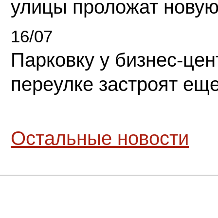
улицы проложат новую
16/07
Парковку у бизнес-це
переулке застроят ещ
Остальные новости