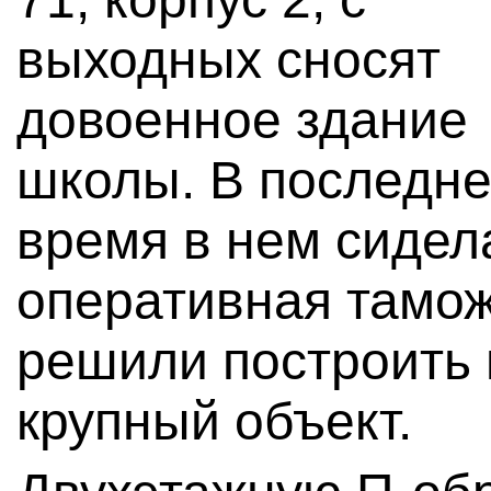
выходных сносят
довоенное здание
школы. В последн
время в нем сидел
оперативная тамож
решили построить 
крупный объект.