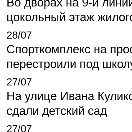
Во дворах на 9-й линии
цокольный этаж жилог
28/07
Спорткомплекс на про
перестроили под школ
27/07
На улице Ивана Кулик
сдали детский сад
27/07