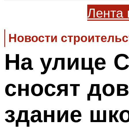
Лента 
Новости строительс
На улице 
сносят до
здание шк