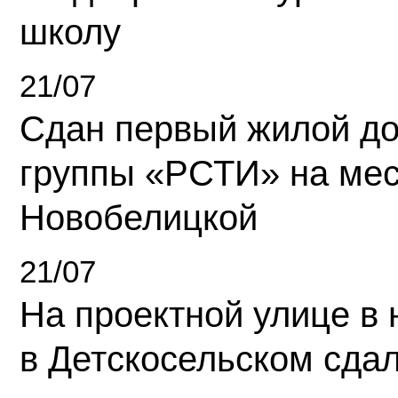
школу
21/07
Сдан первый жилой д
группы «РСТИ» на ме
Новобелицкой
21/07
На проектной улице в
в Детскосельском сда