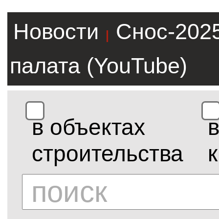
Новости
Снос-202
|
палата (YouTube)
в объектах
строительства