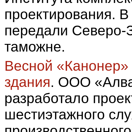
проектирования. В
передали Северо-
таможне.
Весной «Канонер»
здания
. ООО «Алв
разработало проек
шестиэтажного сл
производственного