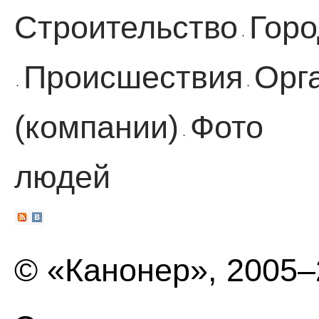
Строительство
Горо
·
Происшествия
Орг
·
·
(компании)
Фото
·
людей
© «Канонер», 2005