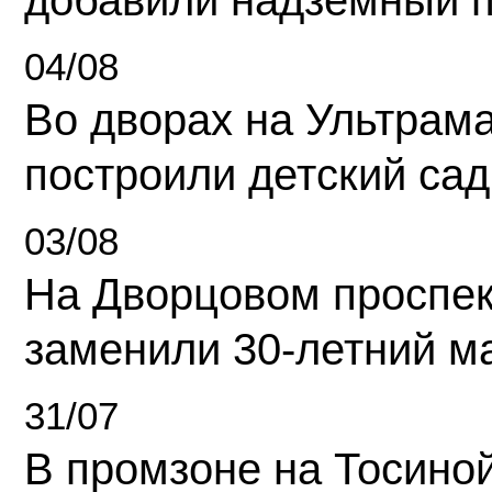
добавили надземный 
04/08
Во дворах на Ультрам
построили детский сад
03/08
На Дворцовом проспек
заменили 30-летний м
31/07
В промзоне на Тосино