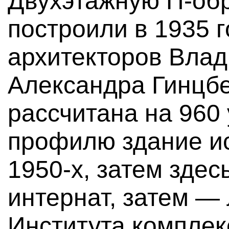
Двухэтажную П-об
построили в 1935 г
архитекторов Вла
Александра Гинцбе
рассчитана на 960
профилю здание и
1950-х, затем здес
интернат, затем —
Института комплек