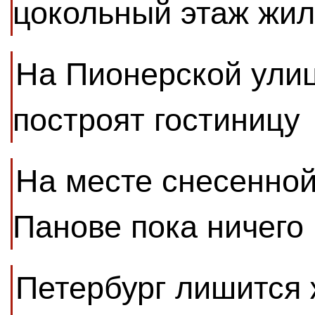
цокольный этаж жил
На Пионерской улиц
построят гостиницу
На месте снесенной
Панове пока ничего 
Петербург лишится