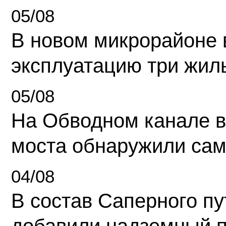
05/08
В новом микрорайоне 
эксплуатацию три жил
05/08
На Обводном канале в
моста обнаружили сам
04/08
В состав Саперного п