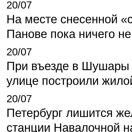
20/07
На месте снесенной «с
Панове пока ничего не
20/07
При въезде в Шушары
улице построили жило
20/07
Петербург лишится ж
станции Навалочной н