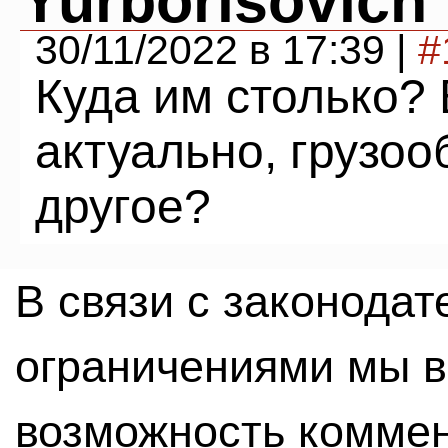
Yurborisovich
30/11/2022 в 17:39 |
#
Куда им столько?
актуально, грузоо
другое?
В связи с законода
ограничениями мы 
возможность комме