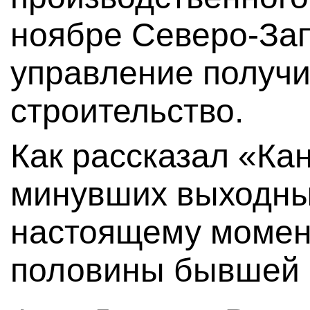
ноябре Северо-За
управление получ
строительство.
Как рассказал «Ка
минувших выходных
настоящему момен
половины бывшей 