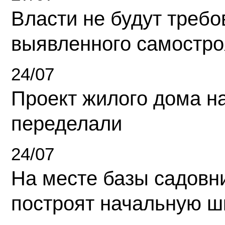
Власти не будут требо
выявленного самостро
24/07
Проект жилого дома н
переделали
24/07
На месте базы садовн
построят начальную ш