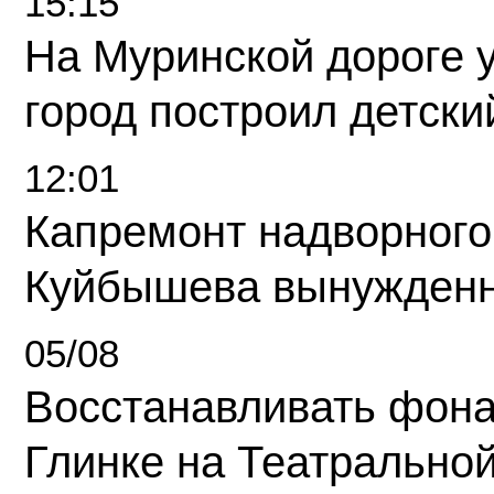
15:15
На Муринской дороге 
город построил детски
12:01
Капремонт надворного
Куйбышева вынужденн
05/08
Восстанавливать фона
Глинке на Театрально