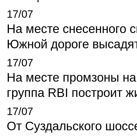
17/07
На месте снесенного 
Южной дороге высадя
17/07
На месте промзоны на
группа RBI построит 
17/07
От Суздальского шосс