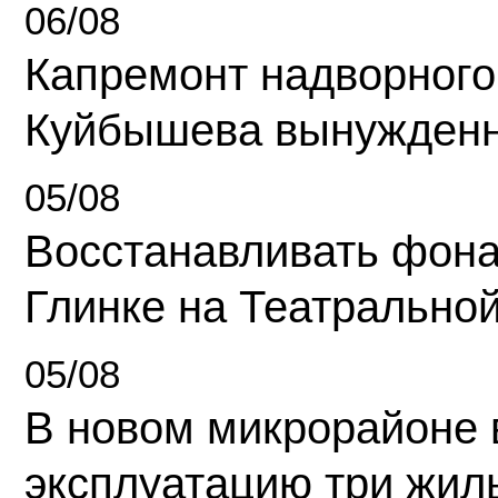
06/08
Капремонт надворного
Куйбышева вынужденн
05/08
Восстанавливать фона
Глинке на Театрально
05/08
В новом микрорайоне 
эксплуатацию три жил