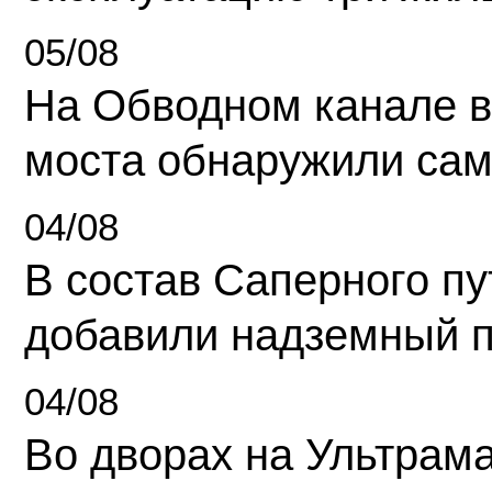
05/08
На Обводном канале в
моста обнаружили сам
04/08
В состав Саперного п
добавили надземный 
04/08
Во дворах на Ультрам