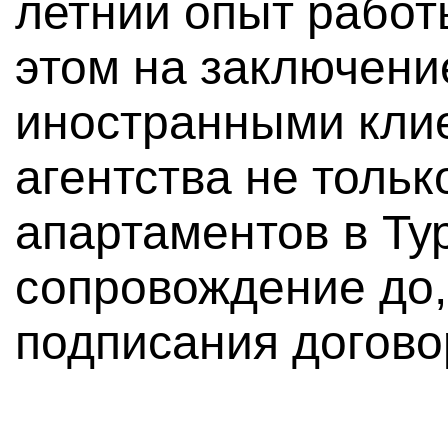
летний опыт работ
этом на заключени
иностранными кли
агентства не тольк
апартаментов в Тур
сопровождение до,
подписания догово