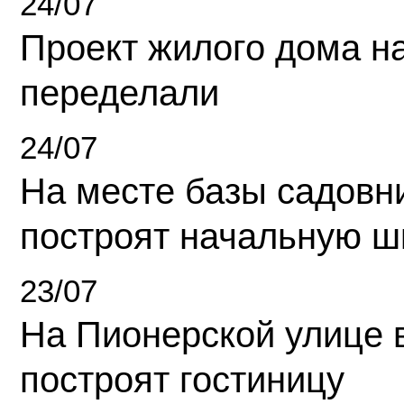
24/07
Проект жилого дома н
переделали
24/07
На месте базы садовн
построят начальную ш
23/07
На Пионерской улице 
построят гостиницу