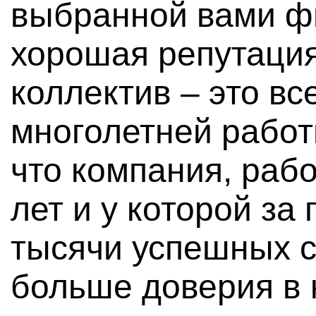
выбранной вами фи
хорошая репутаци
коллектив – это вс
многолетней работ
что компания, раб
лет и у которой за 
тысячи успешных с
больше доверия в 