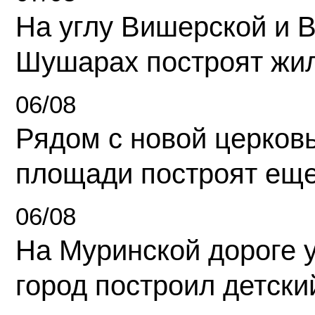
На углу Вишерской и 
Шушарах построят жи
06/08
Рядом с новой церков
площади построят еще
06/08
На Муринской дороге 
город построил детски