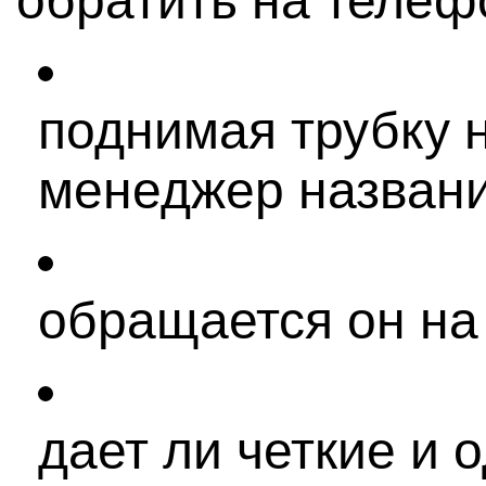
обратить на телеф
поднимая трубку 
менеджер названи
обращается он на
дает ли четкие и 