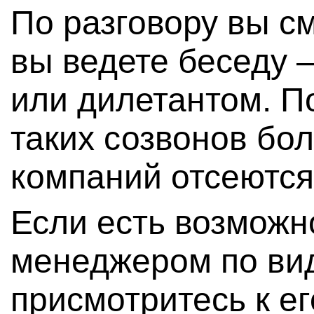
По разговору вы с
вы ведете беседу 
или дилетантом. П
таких созвонов бо
компаний отсеются
Если есть возможн
менеджером по ви
присмотритесь к е