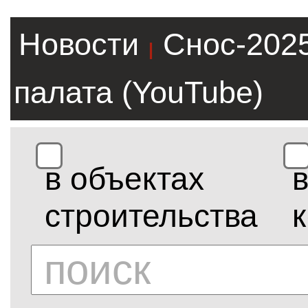
Новости
Снос-202
|
палата (YouTube)
в объектах
строительства