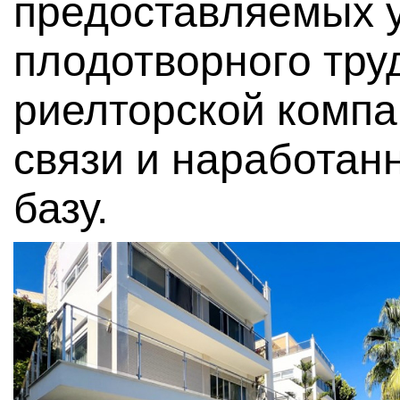
предоставляемых у
плодотворного тру
риелторской комп
связи и наработа
базу.