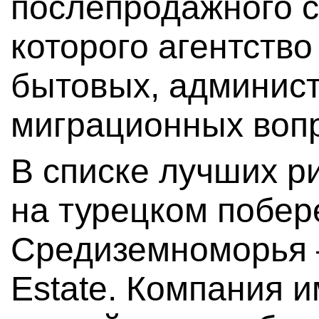
послепродажного с
которого агентств
бытовых, админис
миграционных воп
В списке лучших р
на турецком побер
Средиземноморья – 
Estate. Компания и