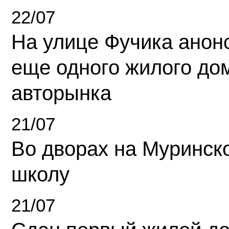
22/07
На улице Фучика анон
еще одного жилого до
авторынка
21/07
Во дворах на Муринск
школу
21/07