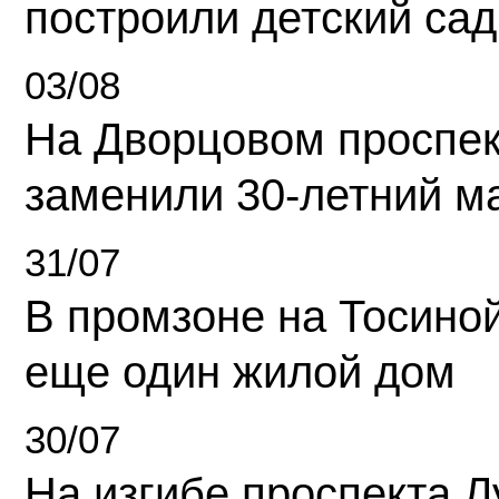
построили детский сад
03/08
На Дворцовом проспек
заменили 30-летний м
31/07
В промзоне на Тосино
еще один жилой дом
30/07
На изгибе проспекта Л