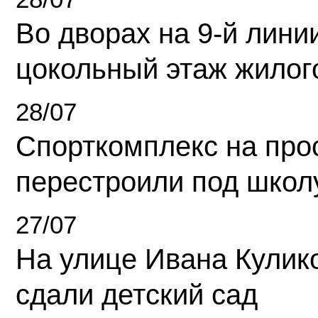
Во дворах на 9-й линии
цокольный этаж жилог
28/07
Спорткомплекс на про
перестроили под школ
27/07
На улице Ивана Кулик
сдали детский сад