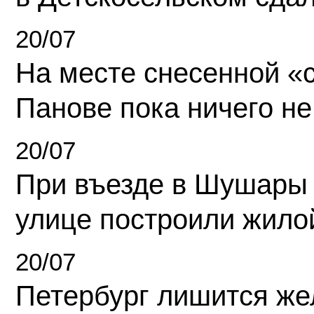
20/07
На месте снесенной «с
Панове пока ничего не
20/07
При въезде в Шушары
улице построили жило
20/07
Петербург лишится ж