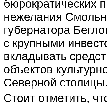
бюрократических п
нежелания Смольн
губернатора Бегло
с крупными инвест
вкладывать средст
объектов культурн
Северной столицы
Стоит отметить, ч