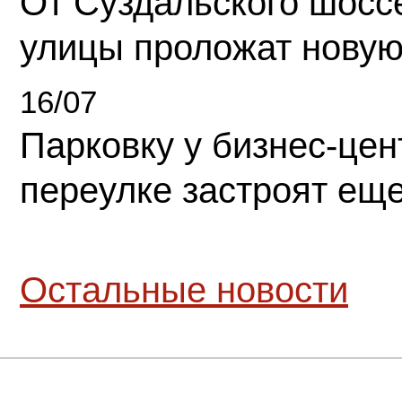
От Суздальского шосс
улицы проложат новую
16/07
Парковку у бизнес-це
переулке застроят ещ
Остальные новости