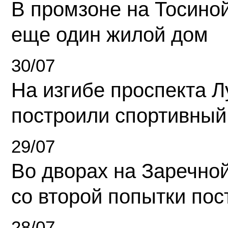
В промзоне на Тосино
еще один жилой дом
30/07
На изгибе проспекта Л
построили спортивный
29/07
Во дворах на Заречно
со второй попытки пос
28/07