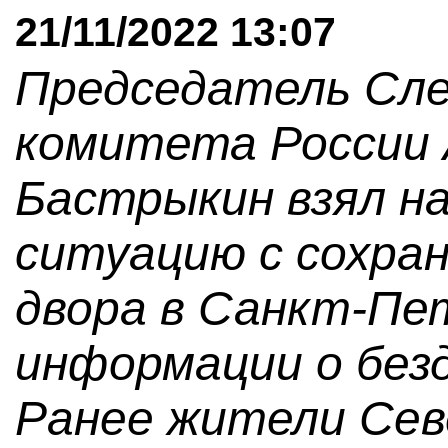
21/11/2022 13:07
Председатель Сл
комитета России 
Бастрыкин взял н
ситуацию с сохра
двора в Санкт-Пе
информации о без
Ранее жители Сев