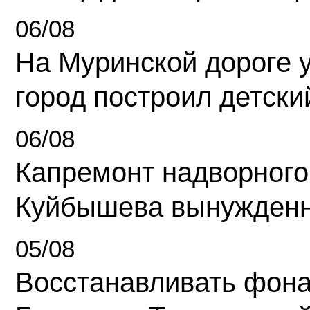
06/08
На Муринской дороге 
город построил детски
06/08
Капремонт надворного
Куйбышева вынужденн
05/08
Восстанавливать фона