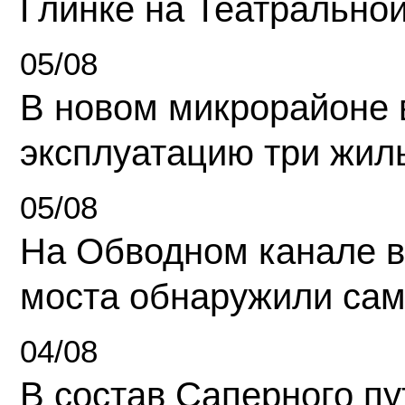
Глинке на Театрально
05/08
В новом микрорайоне 
эксплуатацию три жил
05/08
На Обводном канале в
моста обнаружили сам
04/08
В состав Саперного п