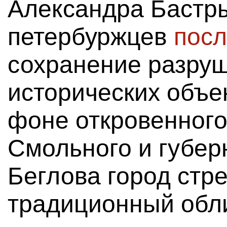
Александра Бастры
петербуржцев
пос
сохранение разру
исторических объе
фоне откровенного
Смольного и губер
Беглова город стр
традиционный обли