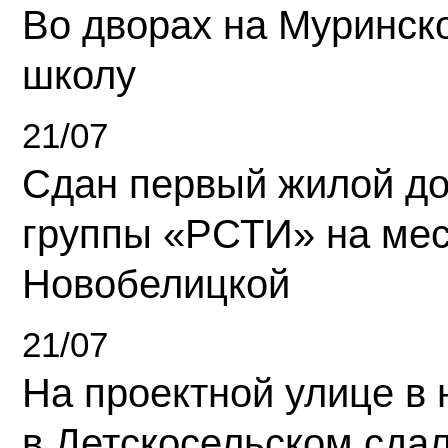
Во дворах на Муринск
школу
21/07
Сдан первый жилой д
группы «РСТИ» на ме
Новобелицкой
21/07
На проектной улице в
в Детскосельском сда