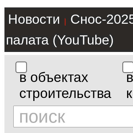
Новости
Снос-202
|
палата (YouTube)
в объектах
строительства