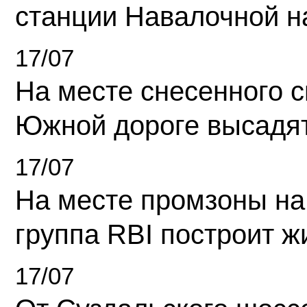
станции Навалочной н
17/07
На месте снесенного 
Южной дороге высадя
17/07
На месте промзоны на
группа RBI построит 
17/07