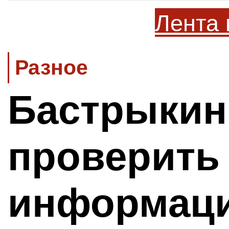
Лента 
Разное
Бастрыкин
проверить
информац