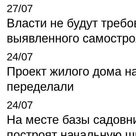
27/07
Власти не будут требо
выявленного самостро
24/07
Проект жилого дома н
переделали
24/07
На месте базы садовн
построят начальную ш