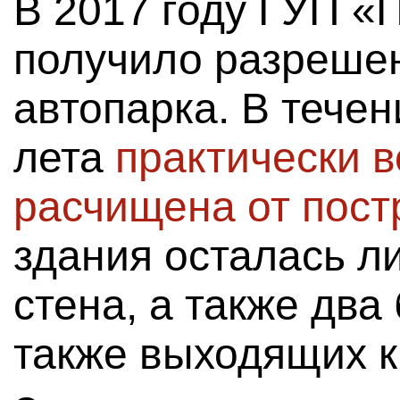
В 2017 году ГУП «
получило разреше
автопарка. В течен
лета
практически 
расчищена от пост
здания осталась л
стена, а также два
также выходящих к