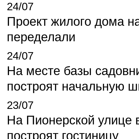
24/07
Проект жилого дома н
переделали
24/07
На месте базы садовн
построят начальную ш
23/07
На Пионерской улице 
построят гостиницу