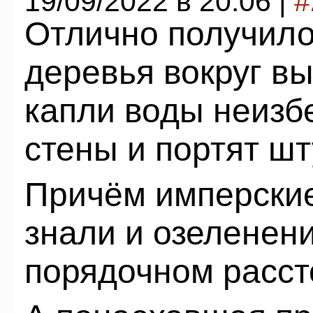
19/09/2022 в 20:06 |
#
Отлично получило
деревья вокруг в
капли воды неизб
стены и портят шт
Причём имперские
знали и озеленен
порядочном рассто