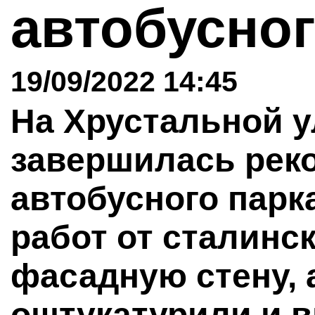
автобусно
19/09/2022 14:45
На Хрустальной у
завершилась рек
автобусного парк
работ от сталинс
фасадную стену, 
оштукатурили и 