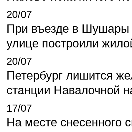
20/07
При въезде в Шушары
улице построили жило
20/07
Петербург лишится ж
станции Навалочной н
17/07
На месте снесенного 