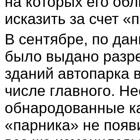
на которых его об
исказить за счет «
В сентябре, по да
было выдано разре
зданий автопарка в
числе главного. Н
обнародованные ка
«парника» не появ