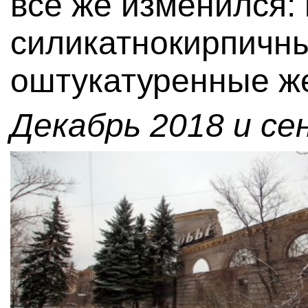
все же изменился
силикатнокирпичны
оштукатуренные ж
Декабрь 2018 и се