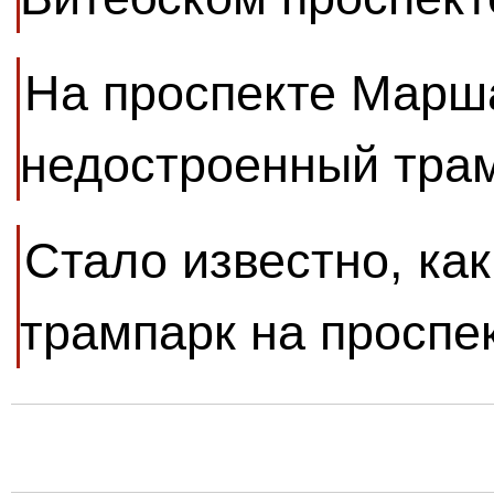
На проспекте Марш
недостроенный тра
Стало известно, ка
трампарк на проспе