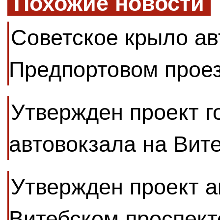
Похожие новости
Советское крыло ав
Предпортовом прое
Утвержден проект г
автовокзала на Вит
Утвержден проект а
Витебском проспект