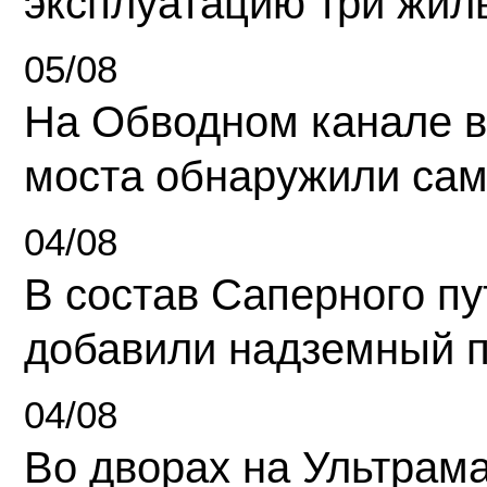
эксплуатацию три жил
05/08
На Обводном канале в
моста обнаружили сам
04/08
В состав Саперного п
добавили надземный 
04/08
Во дворах на Ультрам