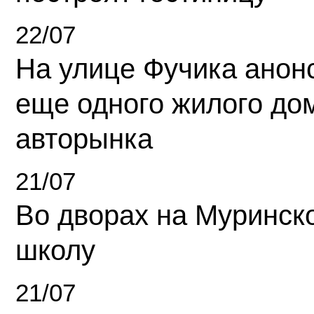
22/07
На улице Фучика анон
еще одного жилого до
авторынка
21/07
Во дворах на Муринск
школу
21/07