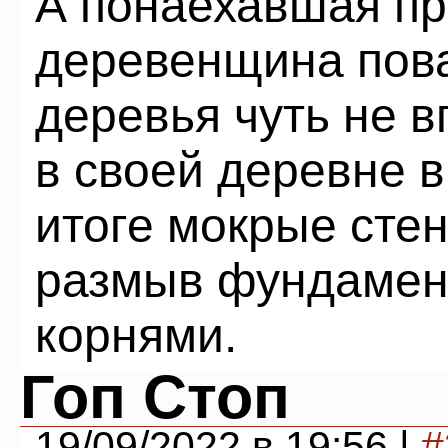
А понаехавшая пр
деревенщина пов
деревья чуть не в
в своей деревне 
итоге мокрые стен
размыв фундамен
корнями.
Гоп Стоп
19/09/2022 в 19:56 |
#