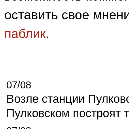
оставить свое мнен
паблик
.
07/08
Возле станции Пулков
Пулковском построят 