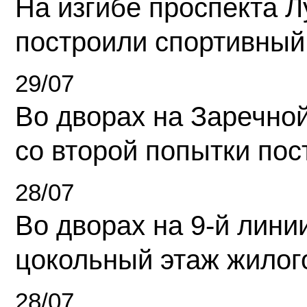
На изгибе проспекта Л
построили спортивный
29/07
Во дворах на Заречно
со второй попытки пос
28/07
Во дворах на 9-й линии
цокольный этаж жилог
28/07