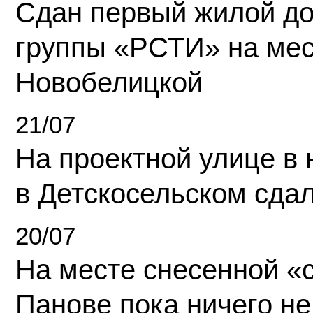
Сдан первый жилой д
группы «РСТИ» на ме
Новобелицкой
21/07
На проектной улице в
в Детскосельском сда
20/07
На месте снесенной «с
Панове пока ничего не