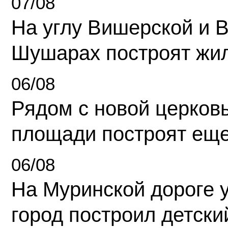
07/08
На углу Вишерской и 
Шушарах построят жи
06/08
Рядом с новой церков
площади построят еще
06/08
На Муринской дороге 
город построил детски