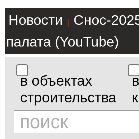
Новости
Снос-202
|
палата (YouTube)
в объектах
строительства