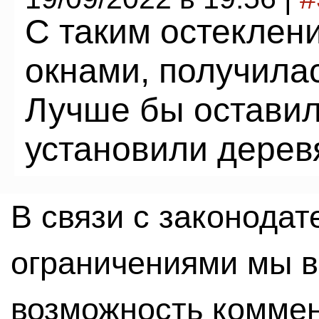
C таким остеклен
окнами, получила
Лучше бы оставил
установили дерев
В связи с законода
ограничениями мы 
возможность комме