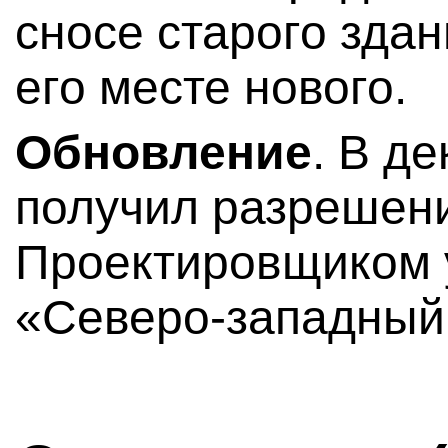
сносе старого здан
его месте нового.
Обновление
. В д
получил разрешени
Проектировщиком 
«Северо-западный 