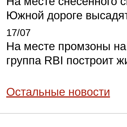
На месте снесенного 
Южной дороге высадя
17/07
На месте промзоны на
группа RBI построит 
Остальные новости