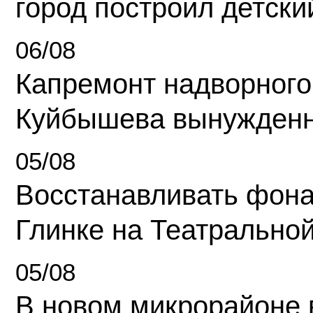
город построил детски
06/08
Капремонт надворного
Куйбышева вынужденн
05/08
Восстанавливать фона
Глинке на Театрально
05/08
В новом микрорайоне 