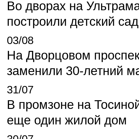
Во дворах на Ультрам
построили детский сад
03/08
На Дворцовом проспек
заменили 30-летний м
31/07
В промзоне на Тосино
еще один жилой дом
30/07