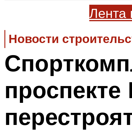
Лента 
Новости строительс
Спорткомп
проспекте
перестроя