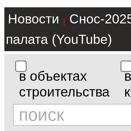
Новости
Снос-202
|
палата (YouTube)
в объектах
строительства