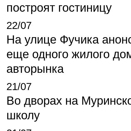
построят гостиницу
22/07
На улице Фучика анон
еще одного жилого до
авторынка
21/07
Во дворах на Муринск
школу