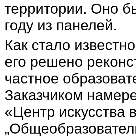
территории. Оно б
году из панелей.
Как стало известн
его решено реконс
частное образоват
Заказчиком намер
«Центр искусства 
„Общеобразовател