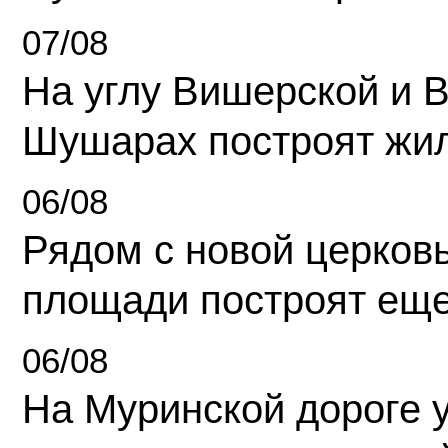
07/08
На углу Вишерской и 
Шушарах построят жи
06/08
Рядом с новой церков
площади построят еще
06/08
На Муринской дороге 