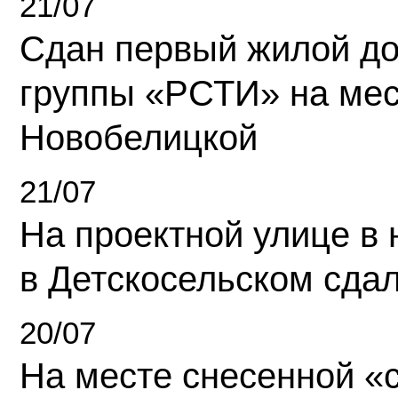
21/07
Сдан первый жилой д
группы «РСТИ» на ме
Новобелицкой
21/07
На проектной улице в
в Детскосельском сда
20/07
На месте снесенной «с