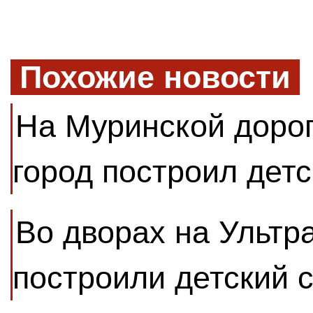
Похожие новости
На Муринской доро
город построил детс
Во дворах на Ультр
построили детский 