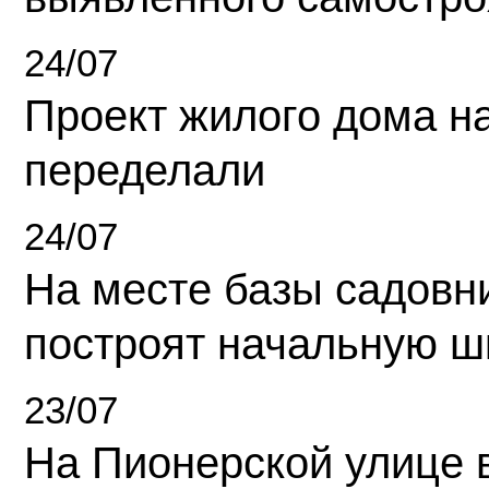
24/07
Проект жилого дома н
переделали
24/07
На месте базы садовн
построят начальную ш
23/07
На Пионерской улице 