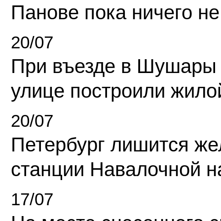
Панове пока ничего не
20/07
При въезде в Шушары
улице построили жило
20/07
Петербург лишится ж
станции Навалочной н
17/07