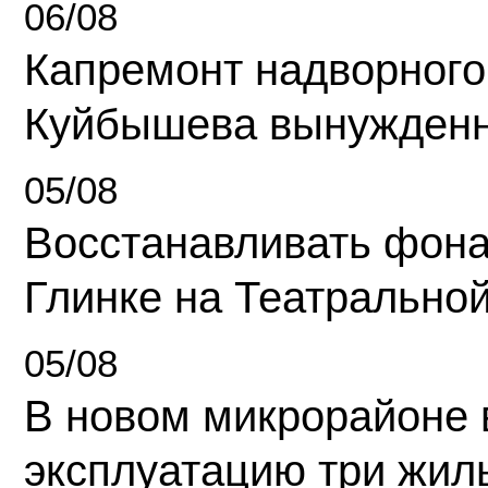
06/08
Капремонт надворного
Куйбышева вынужденн
05/08
Восстанавливать фона
Глинке на Театрально
05/08
В новом микрорайоне 
эксплуатацию три жил