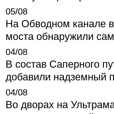
05/08
На Обводном канале в
моста обнаружили сам
04/08
В состав Саперного п
добавили надземный 
04/08
Во дворах на Ультрам