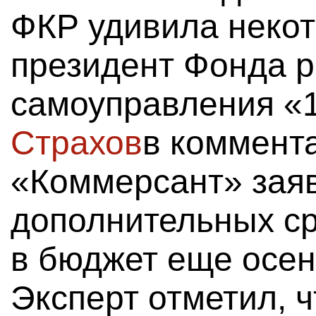
ФКР удивила некот
президент Фонда р
самоуправления «
Страхов
в коммент
«Коммерсант» заяв
дополнительных с
в бюджет еще осен
Эксперт отметил, ч