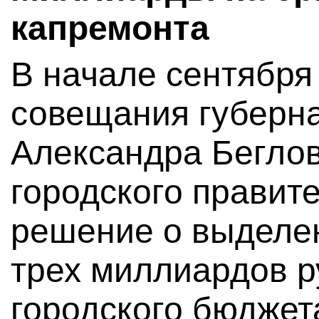
капремонта
В начале сентября
совещания губерна
Александра Беглов
городского правит
решение о выделе
трех миллиардов р
городского бюджет