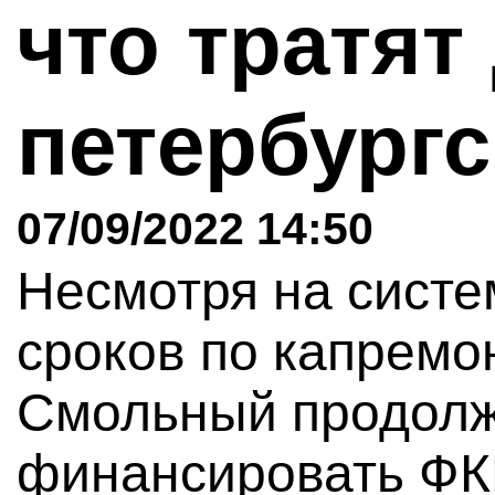
что тратят
петербург
07/09/2022 14:50
Несмотря на сист
сроков по капремон
Смольный продолж
финансировать ФКР