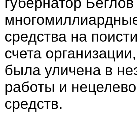
губернатор Беглов
многомиллиардные
средства на поист
счета организации,
была уличена в н
работы и нецелев
средств.