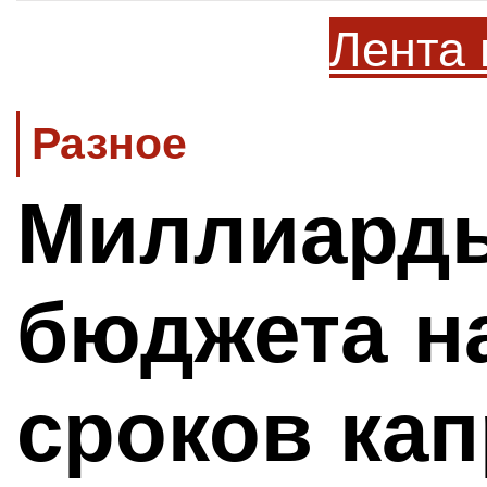
Лента 
Разное
Миллиард
бюджета н
сроков кап