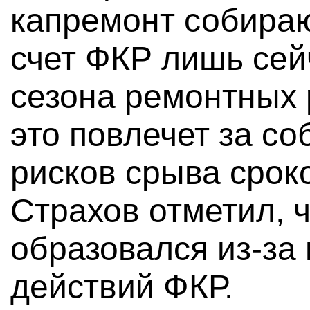
капремонт собираю
счет ФКР лишь сейч
сезона ремонтных 
это повлечет за с
рисков срыва сроко
Страхов отметил, 
образовался из-за
действий ФКР.