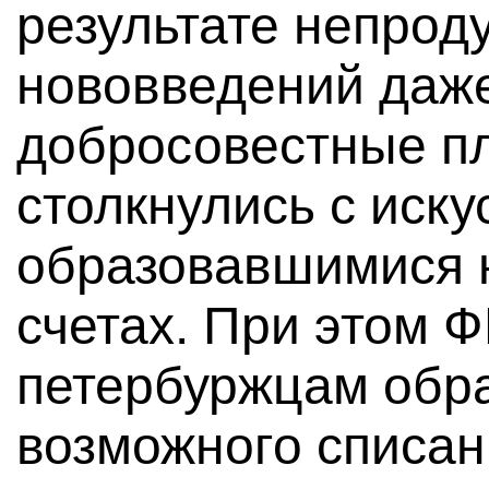
результате непрод
нововведений даж
добросовестные п
столкнулись с иск
образовавшимися н
счетах. При этом 
петербуржцам обра
возможного списан