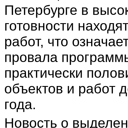
Петербурге в высо
готовности находя
работ, что означае
провала программы
практически поло
объектов и работ 
года.
Новость о выделен