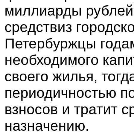
миллиарды рублей
средствиз городск
Петербуржцы годам
необходимого капи
своего жилья, тогд
периодичностью п
взносов и тратит с
назначению.