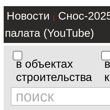
Новости
Снос-202
|
палата (YouTube)
в объектах
строительства