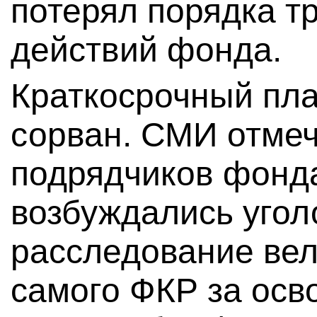
потерял порядка тр
действий фонда.
Краткосрочный пла
сорван. СМИ отмеч
подрядчиков фонд
возбуждались угол
расследование вел
самого ФКР за ос