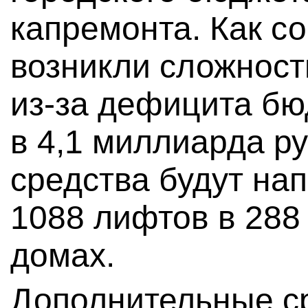
капремонта. Как с
возникли сложност
из-за дефицита б
в 4,1 миллиарда р
средства будут на
1088 лифтов в 288
домах.
Дополнительные с