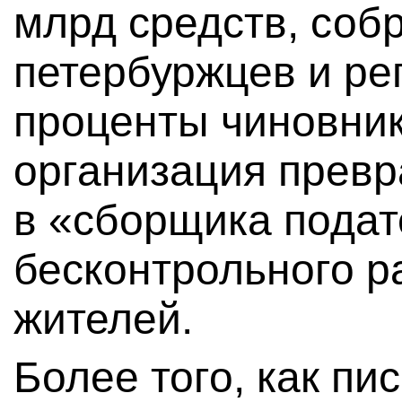
млрд средств, соб
петербуржцев и ре
проценты чиновник
организация превр
в «сборщика подат
бесконтрольного р
жителей.
Более того, как пи