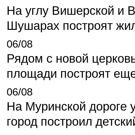
На углу Вишерской и 
Шушарах построят жи
06/08
Рядом с новой церков
площади построят еще
06/08
На Муринской дороге 
город построил детски