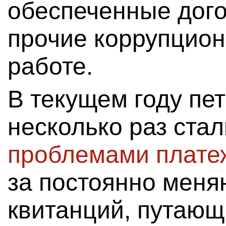
обеспеченные дог
прочие коррупцион
работе.
В текущем году пе
несколько раз ста
проблемами плате
за постоянно мен
квитанций, путающ