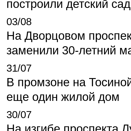
построили детский сад
03/08
На Дворцовом проспек
заменили 30-летний м
31/07
В промзоне на Тосино
еще один жилой дом
30/07
На изгибе проспекта Л