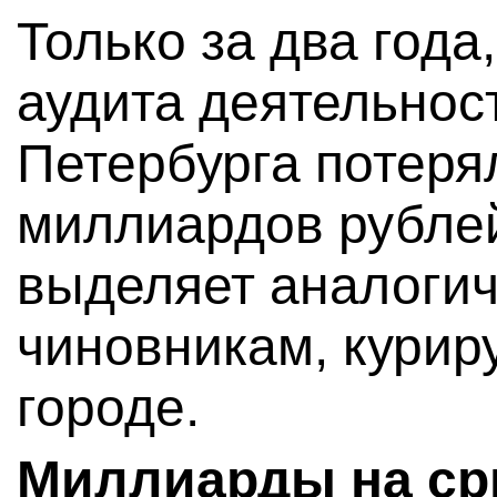
Только за два года
аудита деятельнос
Петербурга потеря
миллиардов рублей
выделяет аналоги
чиновникам, кури
городе.
Миллиарды на ср