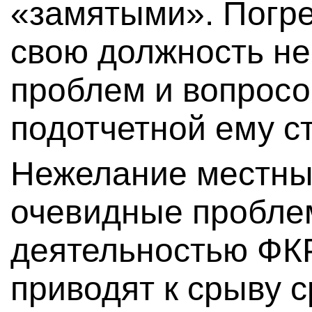
«замятыми». Погре
свою должность не
проблем и вопросо
подотчетной ему ст
Нежелание местны
очевидные пробле
деятельностью ФКР
приводят к срыву 