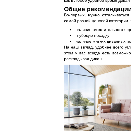
как в любое удобное время диван
Общие рекомендации
Во-первых, нужно отталкиватьс
самой разной ценовой категории.
наличие вместительного ящи
глубокую посадку;
наличие мягких диванных п
На наш взгляд, удобнее всего уг
этом у вас всегда есть возможн
раскладывая диван.