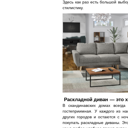
Здесь как раз есть большой выбо
стилистику.
Раскладной диван ― это 
В скандинавских домах всегда
гостеприимная. У каждого из на
других городов и остаются с н
покупать раскладные диваны. Это