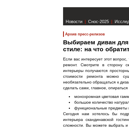
Новости
|
Снос-2025
|
Иссле
Архив пресс-релизов
Выбираем диван для
стиле: на что обрат
Если вас интересует этот вопрос
ремонт. Смотрите в сторону с
интерьеры получаются просторн
стоимости ремонта можно су
необязательно обращаться к диза
сделать сами, главное, опираться 
монохромная цветовая гамм
большое количество натура
функциональные предметы 
Сегодня нам хотелось бы подр
интерьера скандинавской гости
сложности. Вы можете выбрать и 