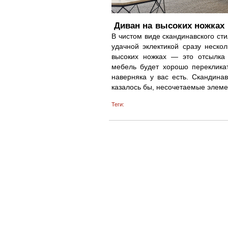
Диван на высоких ножках
В чистом виде скандинавского сти
удачной эклектикой сразу неско
высоких ножках ― это отсылка 
мебель будет хорошо переклика
наверняка у вас есть. Скандина
казалось бы, несочетаемые элемен
Теги: