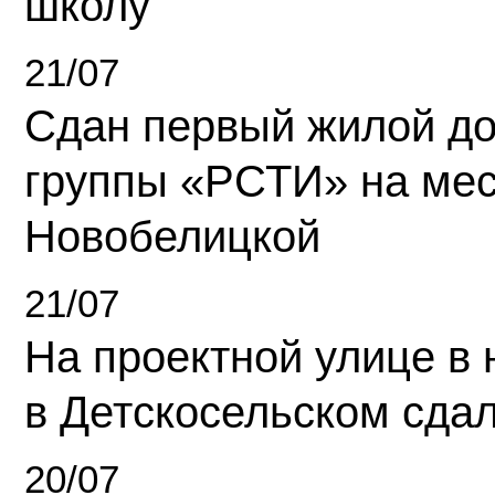
школу
21/07
Сдан первый жилой д
группы «РСТИ» на ме
Новобелицкой
21/07
На проектной улице в
в Детскосельском сда
20/07