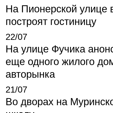
На Пионерской улице 
построят гостиницу
22/07
На улице Фучика анон
еще одного жилого до
авторынка
21/07
Во дворах на Муринск