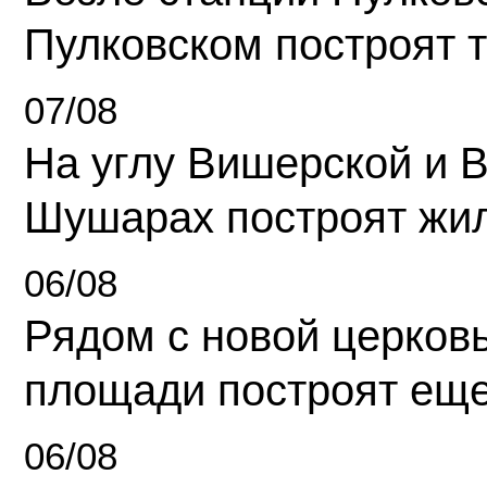
Пулковском построят 
07/08
На углу Вишерской и 
Шушарах построят жи
06/08
Рядом с новой церков
площади построят еще
06/08