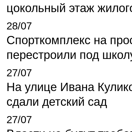
цокольный этаж жилог
28/07
Спорткомплекс на про
перестроили под школ
27/07
На улице Ивана Кулик
сдали детский сад
27/07