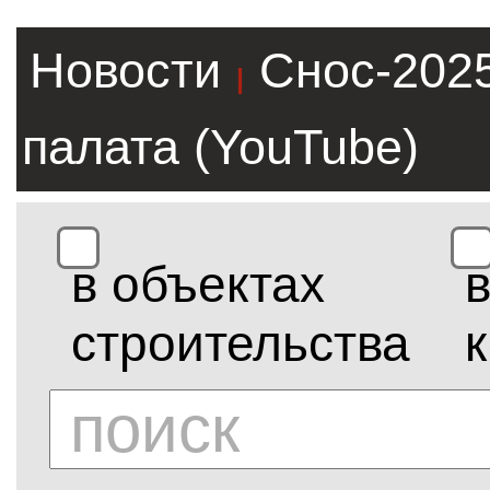
Новости
Снос-202
|
палата (YouTube)
в объектах
строительства