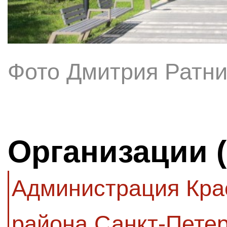
Фото Дмитрия Ратни
Организации 
Администрация Кра
района Санкт-Петер