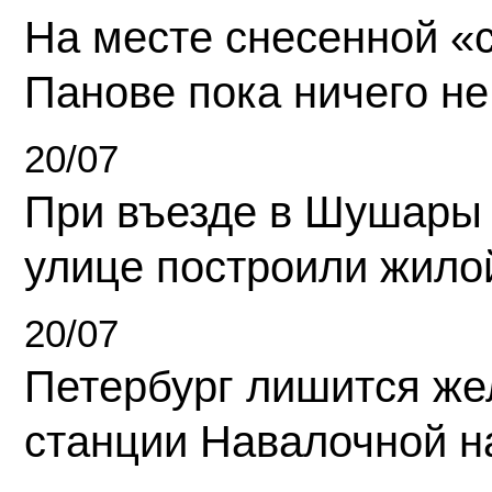
На месте снесенной «с
Панове пока ничего не
20/07
При въезде в Шушары
улице построили жило
20/07
Петербург лишится ж
станции Навалочной н