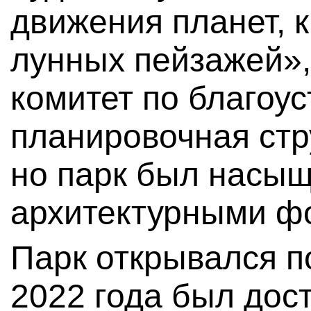
движения планет, 
лунных пейзажей»
комитет по благоу
планировочная стр
но парк был насы
архитектурными ф
Парк открывался по
2022 года был дос