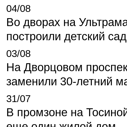
04/08
Во дворах на Ультрам
построили детский сад
03/08
На Дворцовом проспек
заменили 30-летний м
31/07
В промзоне на Тосино
еще один жилой дом