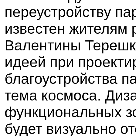
переустройству па
известен жителям 
Валентины Терешко
идеей при проекти
благоустройства п
тема космоса. Диз
функциональных зо
будет визуально от