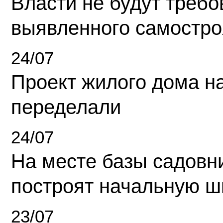
Власти не будут требо
выявленного самостро
24/07
Проект жилого дома н
переделали
24/07
На месте базы садовн
построят начальную ш
23/07