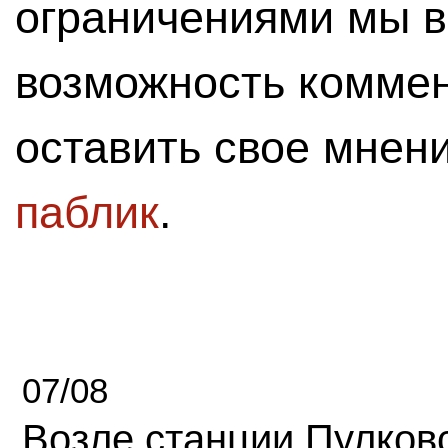
ограничениями мы 
возможность комме
оставить свое мнен
паблик
.
07/08
Возле станции Пулков