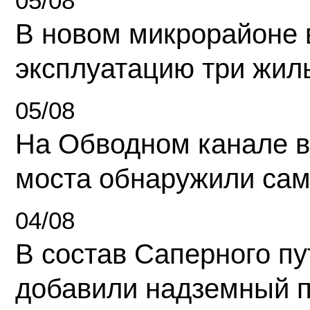
05/08
В новом микрорайоне 
эксплуатацию три жил
05/08
На Обводном канале в
моста обнаружили сам
04/08
В состав Саперного п
добавили надземный 