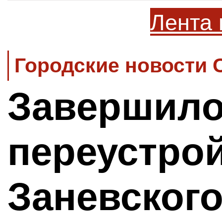
Лента 
Городские новости 
Завершил
переустро
Заневского