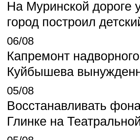
На Муринской дороге 
город построил детски
06/08
Капремонт надворного
Куйбышева вынужденн
05/08
Восстанавливать фона
Глинке на Театрально