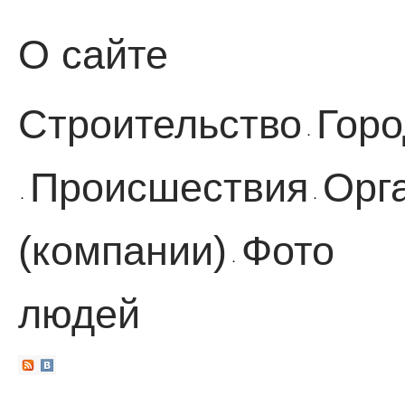
О сайте
Строительство
Горо
·
Происшествия
Орг
·
·
(компании)
Фото
·
людей