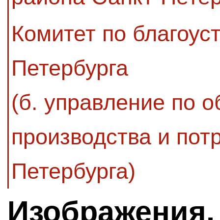
Комитет по благоус
Петербурга
(б. управление по 
производства и пот
Петербурга)
Изображения,