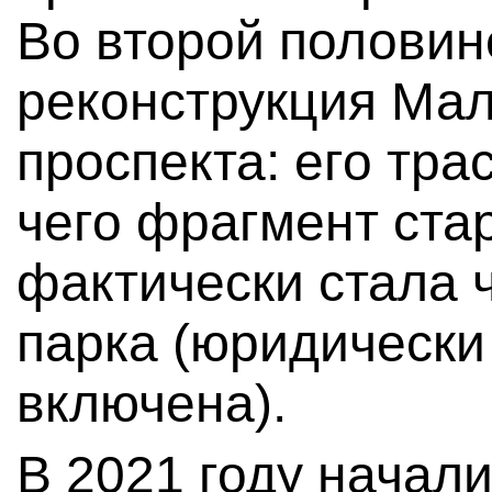
Во второй половин
реконструкция Мал
проспекта: его тра
чего фрагмент ста
фактически стала 
парка (юридически 
включена).
В 2021 году начал