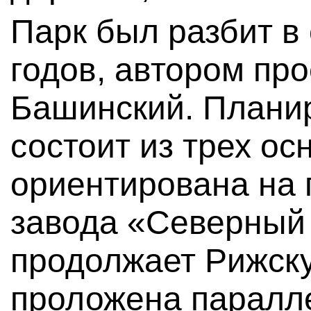
Парк был разбит в
годов, автором пр
Башинский. Планир
состоит из трех о
ориентирована на 
завода «Северный 
продолжает Рижску
проложена паралле