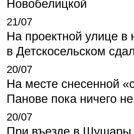
Новобелицкой
21/07
На проектной улице в
в Детскосельском сда
20/07
На месте снесенной «с
Панове пока ничего не
20/07
При въезде в Шушары