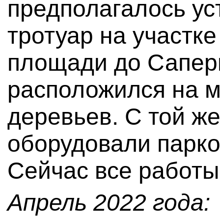
предполагалось ус
тротуар на участк
площади до Сапер
расположился на м
деревьев. С той ж
оборудовали парк
Сейчас все работ
Апрель 2022 года: