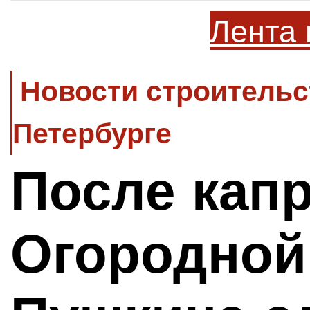
Лента 
Новости строительс
Петербурге
После кап
Огородной