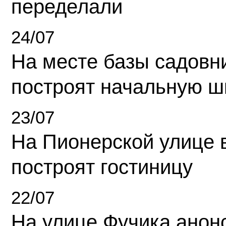
переделали
24/07
На месте базы садовн
построят начальную ш
23/07
На Пионерской улице 
построят гостиницу
22/07
На улице Фучика анон