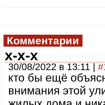
Комментарии
х-х-х
30/08/2022 в 13:11 |
#
кто бы ещё объяс
внимания этой ули
жилых дома и ника