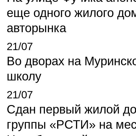
еще одного жилого до
авторынка
21/07
Во дворах на Муринск
школу
21/07
Сдан первый жилой д
группы «РСТИ» на ме