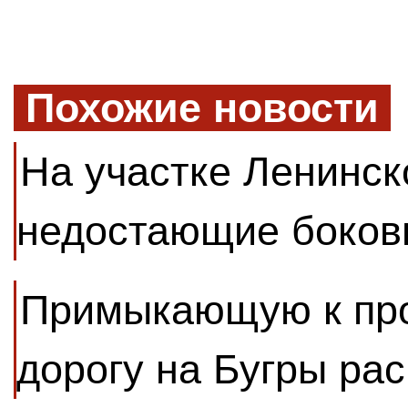
Похожие новости
На участке Ленинск
недостающие боков
Примыкающую к про
дорогу на Бугры ра