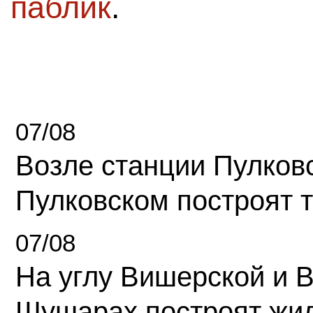
паблик
.
07/08
Возле станции Пулков
Пулковском построят 
07/08
На углу Вишерской и 
Шушарах построят жи