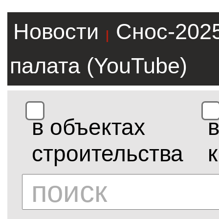
Новости
Снос-202
|
палата (YouTube)
в объектах
строительства