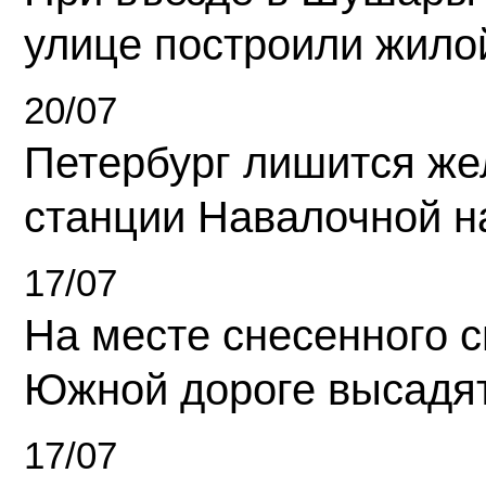
улице построили жило
20/07
Петербург лишится ж
станции Навалочной н
17/07
На месте снесенного 
Южной дороге высадя
17/07