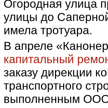
Огородная улица п
улицы до Саперной
имела тротуара.
В апреле «Каноне
капитальный ремон
заказу дирекции к
транспортного стр
выполненным ООО