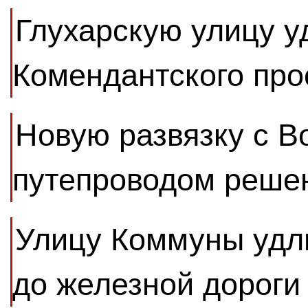
Глухарскую улицу у
Комендантского про
Новую развязку с В
путепроводом решен
Улицу Коммуны удли
до железной дороги