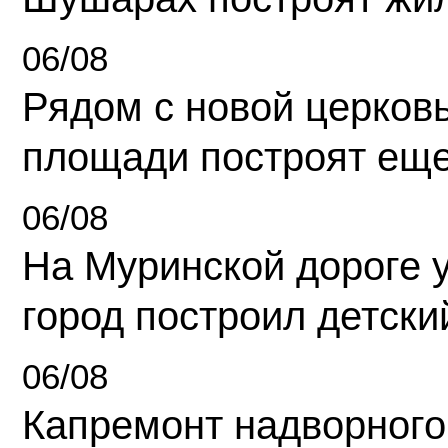
06/08
Рядом с новой церков
площади построят еще
06/08
На Муринской дороге 
город построил детски
06/08
Капремонт надворного