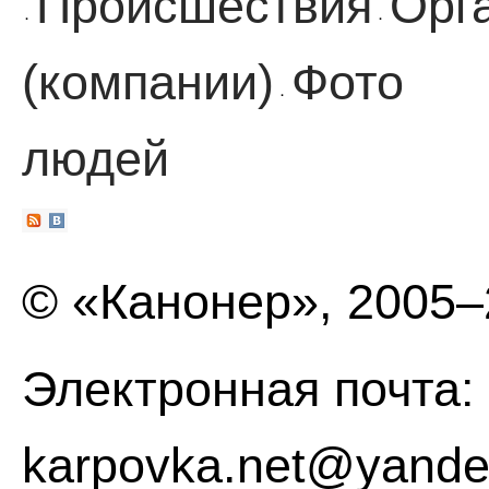
Происшествия
Орг
·
·
(компании)
Фото
·
людей
© «Канонер», 2005
Электронная почта:
karpovka.net@yande