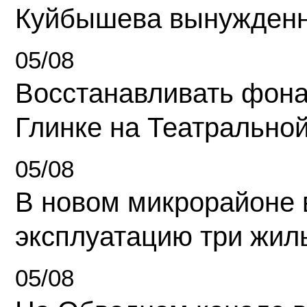
Куйбышева вынужденн
05/08
Восстанавливать фона
Глинке на Театрально
05/08
В новом микрорайоне 
эксплуатацию три жил
05/08