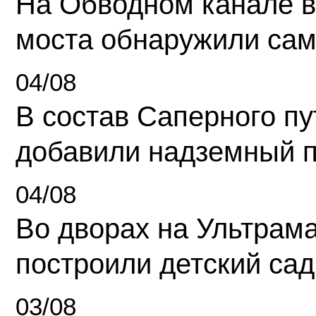
На Обводном канале в
моста обнаружили сам
04/08
В состав Саперного п
добавили надземный 
04/08
Во дворах на Ультрам
построили детский сад
03/08