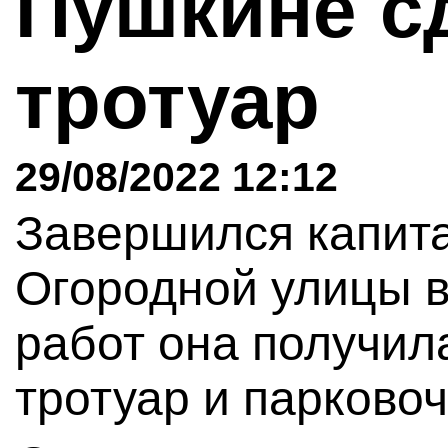
Пушкине с
тротуар
29/08/2022 12:12
Завершился капит
Огородной улицы в
работ она получи
тротуар и парково