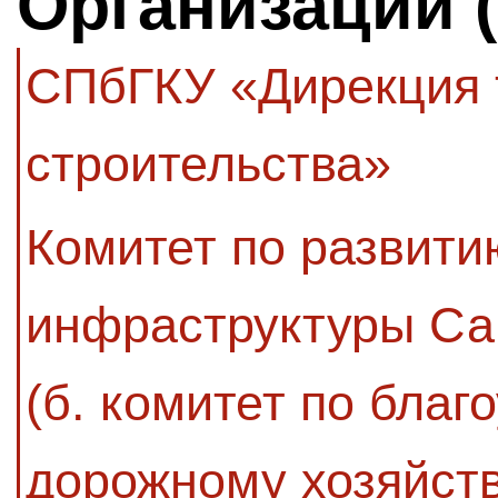
Организации 
СПбГКУ «Дирекция 
строительства»
Комитет по развити
инфраструктуры Са
(б. комитет по благ
дорожному хозяйств