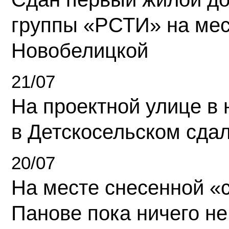
группы «РСТИ» на ме
Новобелицкой
21/07
На проектной улице в
в Детскосельском сда
20/07
На месте снесенной «с
Панове пока ничего не