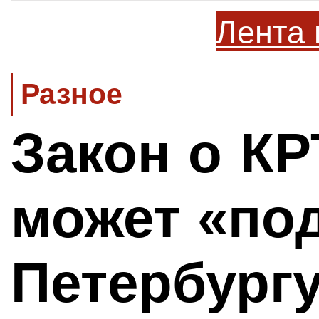
Лента 
Разное
Закон о КР
может «по
Петербург