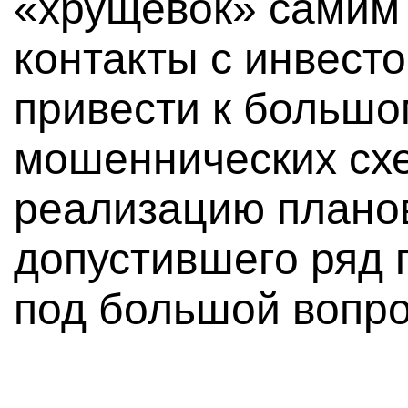
«хрущевок» самим
контакты с инвест
привести к большо
мошеннических схе
реализацию планов
допустившего ряд
под большой вопро