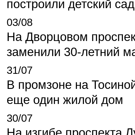
построили детский сад
03/08
На Дворцовом проспек
заменили 30-летний м
31/07
В промзоне на Тосино
еще один жилой дом
30/07
На изгибе проспекта Л