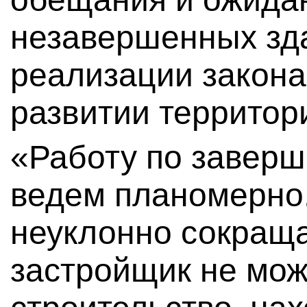
незавершенных зд
реализации закона
развитии территор
«Работу по заверш
ведем планомерно.
неуклонно сокраща
застройщик не мож