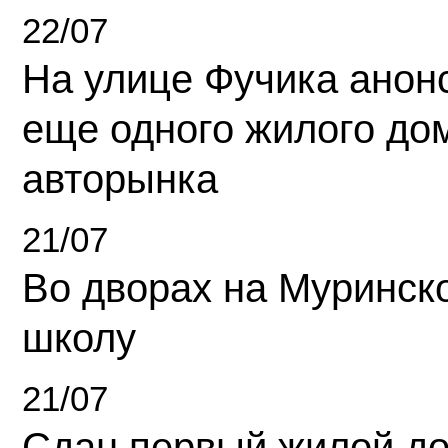
22/07
На улице Фучика анон
еще одного жилого до
авторынка
21/07
Во дворах на Муринск
школу
21/07
Сдан первый жилой д