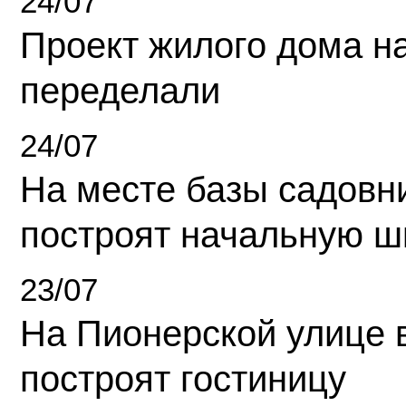
24/07
Проект жилого дома н
переделали
24/07
На месте базы садовн
построят начальную ш
23/07
На Пионерской улице 
построят гостиницу