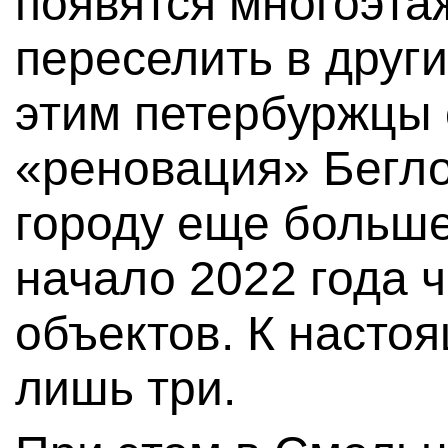
появятся многоэта
переселить в други
этим петербуржцы 
«реновация» Бегл
городу еще больше 
начало 2022 года 
объектов. К насто
лишь три.