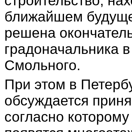
строительство, нах
ближайшем будуще
решена окончател
градоначальника в
Смольного.
При этом в Петерб
обсуждается приня
согласно которому