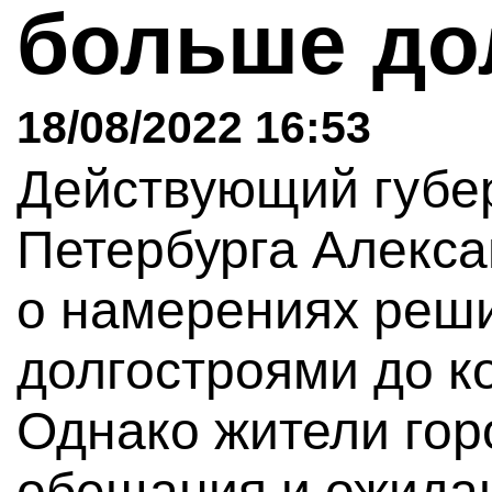
больше до
18/08/2022 16:53
Действующий губе
Петербурга Алекс
о намерениях реши
долгостроями до ко
Однако жители горо
обещания и ожида