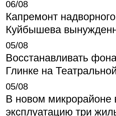
06/08
Капремонт надворного
Куйбышева вынужденн
05/08
Восстанавливать фона
Глинке на Театрально
05/08
В новом микрорайоне 
эксплуатацию три жил