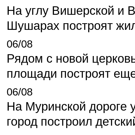
На углу Вишерской и 
Шушарах построят жи
06/08
Рядом с новой церков
площади построят еще
06/08
На Муринской дороге 
город построил детски