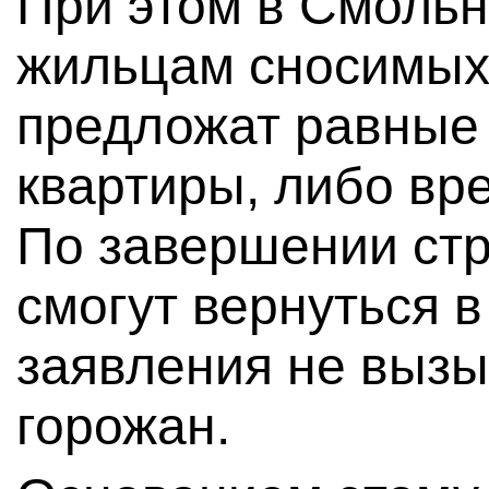
При этом в Смольн
жильцам сносимых
предложат равные 
квартиры, либо в
По завершении стр
смогут вернуться 
заявления не вызы
горожан.