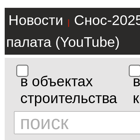
Новости
Снос-202
|
палата (YouTube)
в объектах
строительства