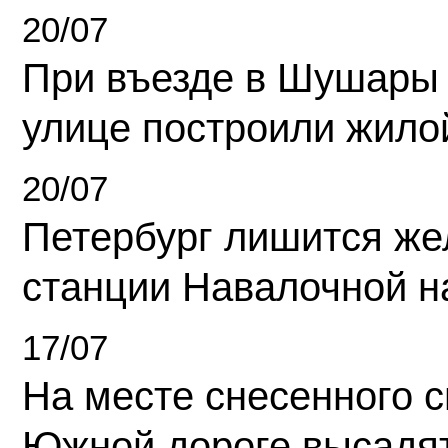
20/07
При въезде в Шушары
улице построили жило
20/07
Петербург лишится ж
станции Навалочной н
17/07
На месте снесенного 
Южной дороге высадя