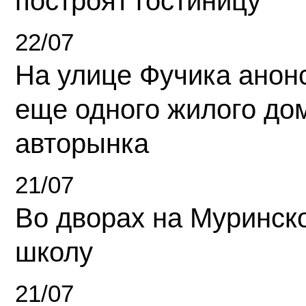
построят гостиницу
22/07
На улице Фучика анон
еще одного жилого до
авторынка
21/07
Во дворах на Муринск
школу
21/07