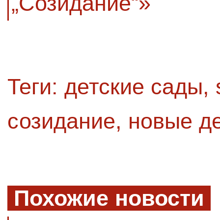
„Созидание“»
Теги:
детские сады
,
созидание
,
новые д
Похожие новости