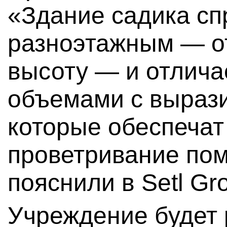
«Здание садика сп
разноэтажным — от
высоту — и отлича
объемами с выраз
которые обеспечат
проветривание по
пояснили в Setl Gr
Учреждение будет 