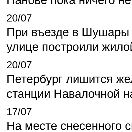
Панове пока ничего не
20/07
При въезде в Шушары
улице построили жило
20/07
Петербург лишится ж
станции Навалочной н
17/07
На месте снесенного 