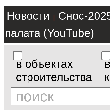
Новости
Снос-202
|
палата (YouTube)
в объектах
строительства