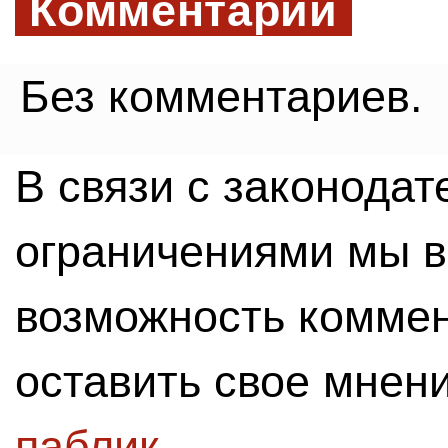
Комментарии
Без комментариев.
В связи с законода
ограничениями мы 
возможность комме
оставить свое мнен
паблик
.