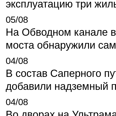
эксплуатацию три жил
05/08
На Обводном канале в
моста обнаружили сам
04/08
В состав Саперного п
добавили надземный 
04/08
Во дворах на Ультрам