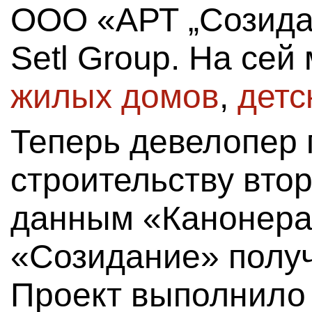
ООО «АРТ „Созида
Setl Group. На се
жилых домов
,
детс
Теперь девелопер 
строительству втор
данным «Канонера
«Созидание» получ
Проект выполнило