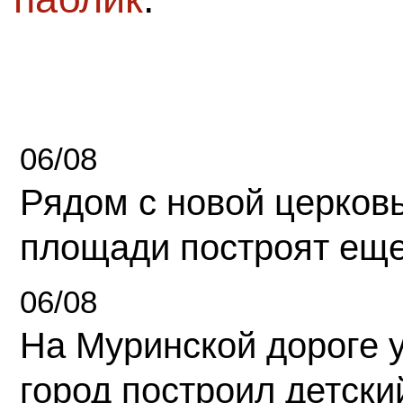
06/08
Рядом с новой церков
площади построят еще
06/08
На Муринской дороге 
город построил детски