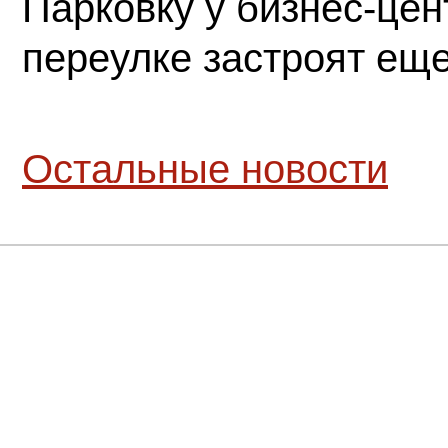
Парковку у бизнес-це
переулке застроят ещ
Остальные новости