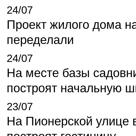
24/07
Проект жилого дома н
переделали
24/07
На месте базы садовн
построят начальную ш
23/07
На Пионерской улице 