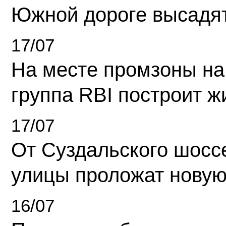
Южной дороге высадя
17/07
На месте промзоны на
группа RBI построит 
17/07
От Суздальского шосс
улицы проложат новую
16/07