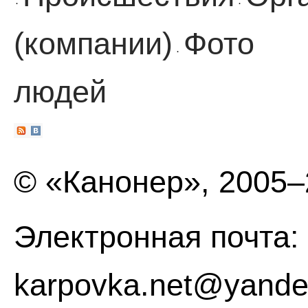
·
·
(компании)
Фото
·
людей
© «Канонер», 2005
Электронная почта:
karpovka.net@yande