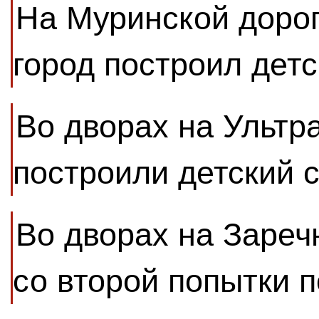
На Муринской доро
город построил детс
Во дворах на Ультр
построили детский 
Во дворах на Зареч
со второй попытки 