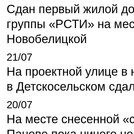
Сдан первый жилой д
группы «РСТИ» на ме
Новобелицкой
21/07
На проектной улице в
в Детскосельском сда
20/07
На месте снесенной «с