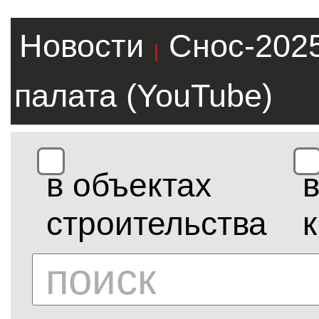
Новости
Снос-202
|
палата (YouTube)
в объектах
строительства