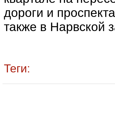
дороги и проспект
также в Нарвской з
Теги: