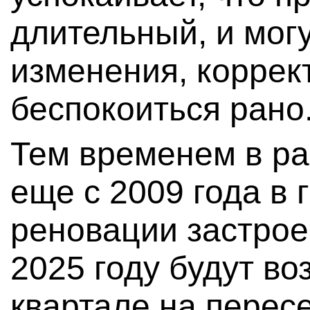
длительный, и мог
изменения, коррек
беспокоиться рано
Тем временем в р
еще с 2009 года в
реновации застрое
2025 году будут в
квартале на перес