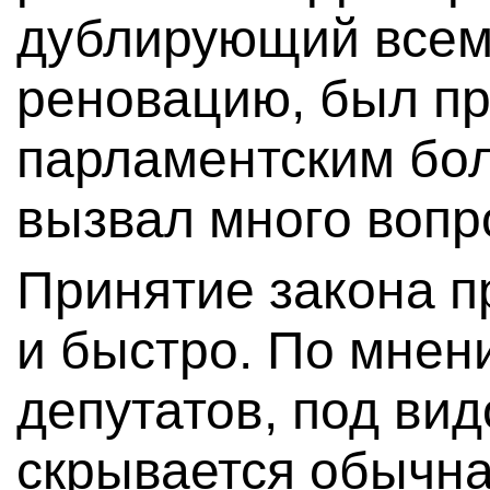
дублирующий всем
реновацию, был пр
парламентским бол
вызвал много вопр
Принятие закона п
и быстро. По мнен
депутатов, под вид
скрывается обычн