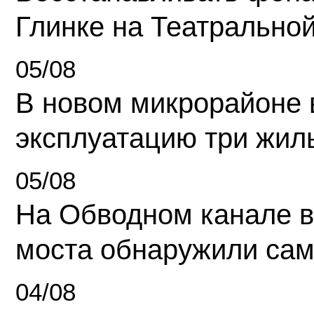
Глинке на Театрально
05/08
В новом микрорайоне 
эксплуатацию три жил
05/08
На Обводном канале в
моста обнаружили сам
04/08