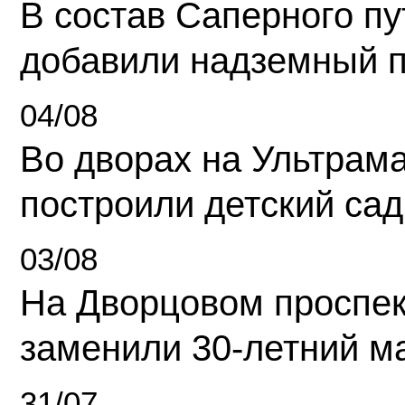
В состав Саперного п
добавили надземный 
04/08
Во дворах на Ультрам
построили детский сад
03/08
На Дворцовом проспек
заменили 30-летний м
31/07