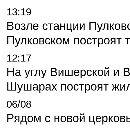
13:19
Возле станции Пулков
Пулковском построят 
12:17
На углу Вишерской и 
Шушарах построят жи
06/08
Рядом с новой церков