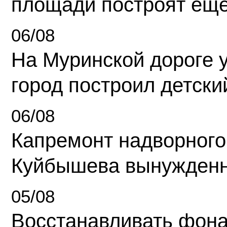
площади построят еще
06/08
На Муринской дороге 
город построил детски
06/08
Капремонт надворного
Куйбышева вынужденн
05/08
Восстанавливать фона