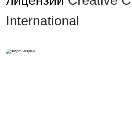
лицензии
Creative C
International