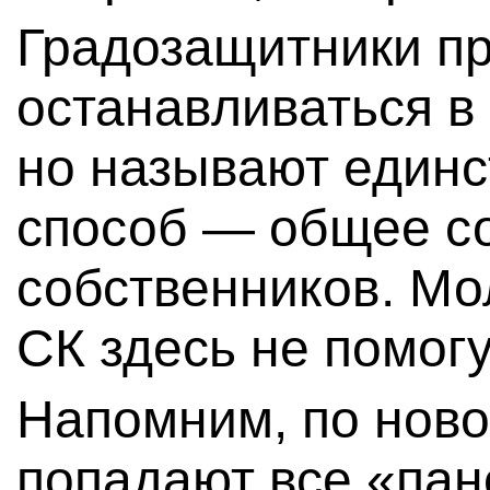
Градозащитники п
останавливаться в 
но называют един
способ — общее с
собственников. Мол
СК здесь не помогу
Напомним, по ново
попадают все «пан