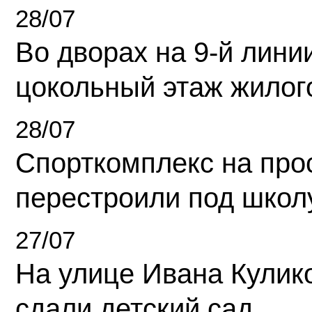
28/07
Во дворах на 9-й линии
цокольный этаж жилог
28/07
Спорткомплекс на про
перестроили под школ
27/07
На улице Ивана Кулик
сдали детский сад