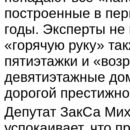
построенные в пер
годы. Эксперты не 
«горячую руку» та
пятиэтажки и «воз
девятиэтажные до
дорогой престижно
Депутат ЗакСа Ми
успокаивает, что п