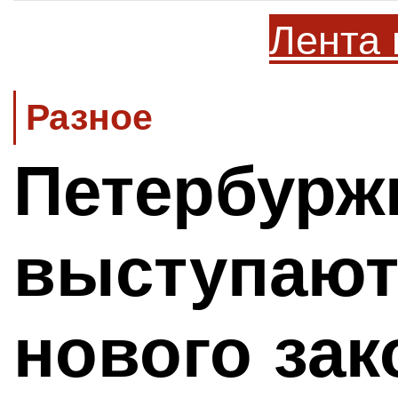
Лента 
Разное
Петербур
выступают
нового зак