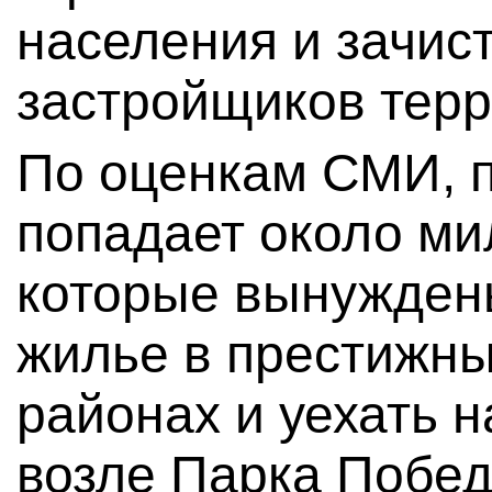
населения и зачис
застройщиков терр
По оценкам СМИ, п
попадает около ми
которые вынуждены
жилье в престижны
районах и уехать 
возле Парка Побед