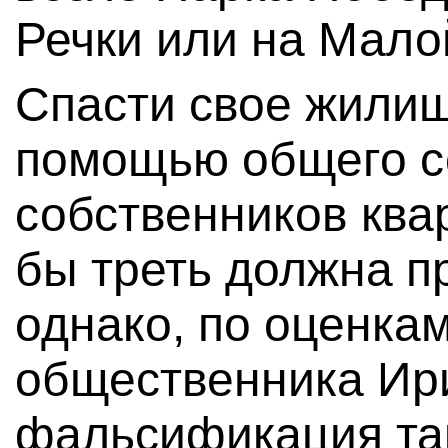
Речки или на Мало
Спасти свое жилищ
помощью общего с
собственников квар
бы треть должна п
однако, по оценка
общественника Ир
фальсификация та