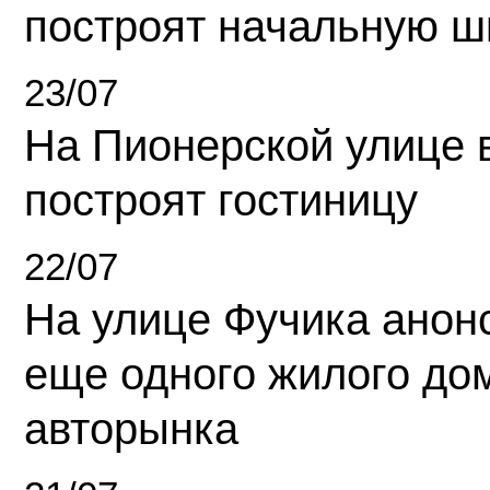
построят начальную ш
23/07
На Пионерской улице 
построят гостиницу
22/07
На улице Фучика анон
еще одного жилого до
авторынка