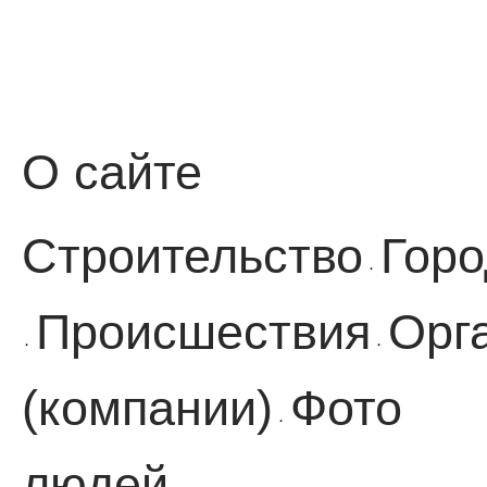
О сайте
Строительство
Горо
·
Происшествия
Орг
·
·
(компании)
Фото
·
людей