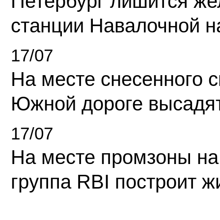
Петербург лишится ж
станции Навалочной н
17/07
На месте снесенного 
Южной дороге высадя
17/07
На месте промзоны на
группа RBI построит 