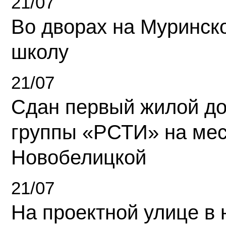
21/07
Во дворах на Муринск
школу
21/07
Сдан первый жилой д
группы «РСТИ» на ме
Новобелицкой
21/07
На проектной улице в