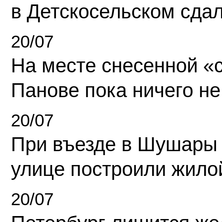
в Детскосельском сда
20/07
На месте снесенной «с
Панове пока ничего не
20/07
При въезде в Шушары
улице построили жило
20/07