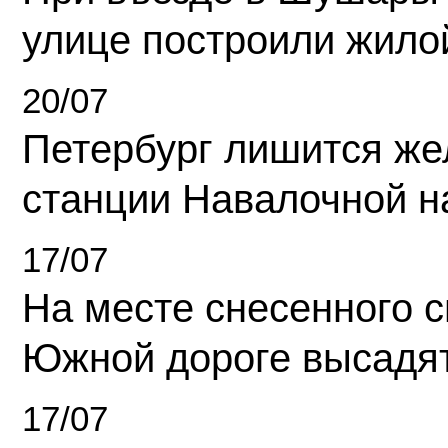
улице построили жило
20/07
Петербург лишится ж
станции Навалочной н
17/07
На месте снесенного 
Южной дороге высадя
17/07