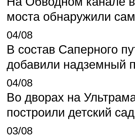
На Обводном канале в
моста обнаружили сам
04/08
В состав Саперного п
добавили надземный 
04/08
Во дворах на Ультрам
построили детский сад
03/08