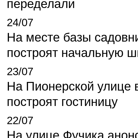
переделали
24/07
На месте базы садовн
построят начальную ш
23/07
На Пионерской улице 
построят гостиницу
22/07
На улице Фучика анон