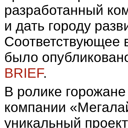
разработанный ко
и дать городу разв
Соответствующее 
было опубликовано
BRIEF
.
В ролике горожане
компании «Мегала
уникальный проект