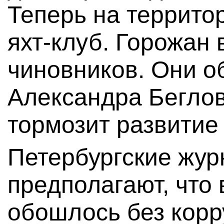
Теперь на террито
яхт-клуб. Горожан 
чиновников. Они о
Александра Беглова
тормозит развитие
Петербургские жу
предполагают, что 
обошлось без корр