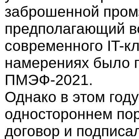
заброшенной пром
предполагающий в
современного IT-к
намерениях было 
ПМЭФ-2021.
Однако в этом год
одностороннем пор
договор и подписа