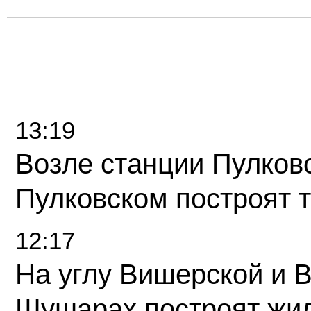
13:19
Возле станции Пулков
Пулковском построят 
12:17
На углу Вишерской и 
Шушарах построят жи