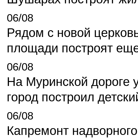
06/08
Рядом с новой церков
площади построят еще
06/08
На Муринской дороге 
город построил детски
06/08
Капремонт надворного