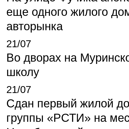
еще одного жилого до
авторынка
21/07
Во дворах на Муринск
школу
21/07
Сдан первый жилой д
группы «РСТИ» на ме