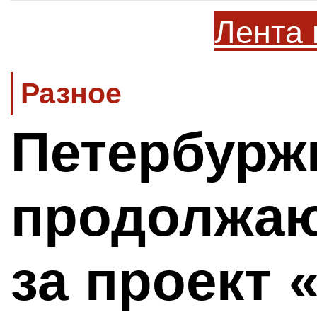
Лента 
Разное
Петербур
продолжаю
за проект 