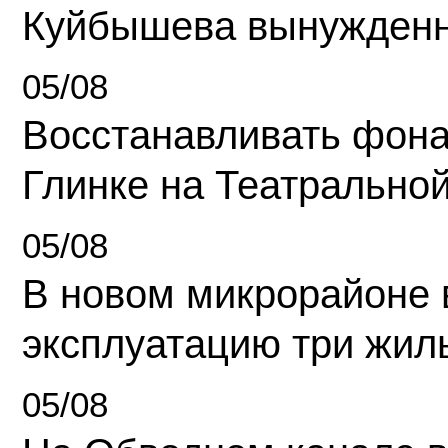
Куйбышева вынужденн
05/08
Восстанавливать фона
Глинке на Театрально
05/08
В новом микрорайоне 
эксплуатацию три жил
05/08