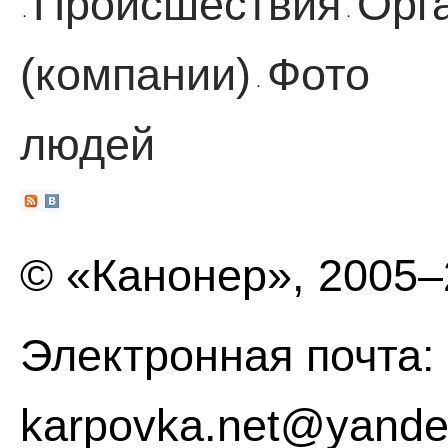
Происшествия
Орг
·
·
(компании)
Фото
·
людей
© «Канонер», 2005
Электронная почта:
karpovka.net@yande