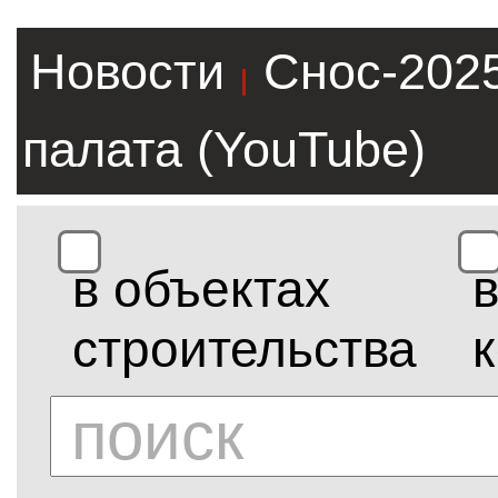
Новости
Снос-202
|
палата (YouTube)
в объектах
строительства