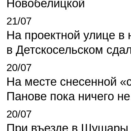
Новобелицкой
21/07
На проектной улице в
в Детскосельском сда
20/07
На месте снесенной «с
Панове пока ничего не
20/07
При въезде в Шушары