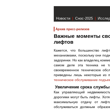
Новости
|
Снос-2025
|
Иссле
Архив пресс-релизов
Важные моменты сво
лифтов
Кажется, что большинство лиф
механизмами, поскольку они подн
задоринки. Но как владелец комм
самом деле эта техника не т
своевременное техническое обс
приведены лишь некоторые из п
техническое обслуживание подъе
Увеличение срока службы
Как управляющий недвижимость
дорогими могут быть лифты. Хотя
максимальную отдачу от лифт
обслуживаться должным образом