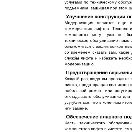
услугами по техническому обслу
подъемника, защищая при этом ра
Улучшение конструкции п
Модернизация является еще о
коммерческих лифтов. Технолог
компоненты могут уже не быт
техническое обслуживание помог
ознакомиться с вашим конкретным
со временем сказать вам, какие 
службы лифта и избежать необх
модернизацию.
Предотвращение серьезн
Каждый раз, когда вы проводите 
лифта, предотвращая возникновен
небольшой ремонт или регулиро
откладываете обслуживание или
усугубляться, что в конечном ито
или замене.
Обеспечение плавного по
Часть технического обслужив
компонентов лифта в чистоте, см