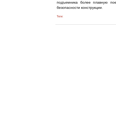
подъемника более плавную поез
безопасности конструкции.
Теги: