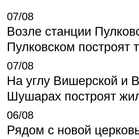
07/08
Возле станции Пулков
Пулковском построят 
07/08
На углу Вишерской и 
Шушарах построят жи
06/08
Рядом с новой церков