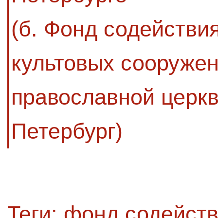
(б. Фонд содействи
культовых сооружен
православной церкв
Петербург)
Теги:
фонд содейств