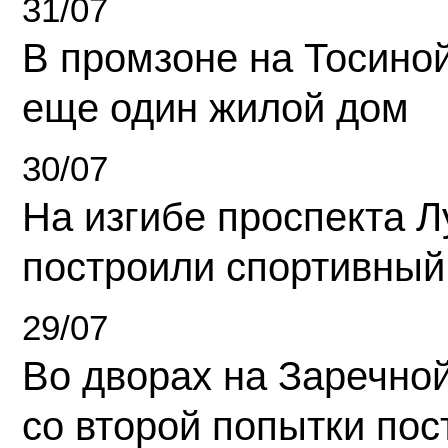
31/07
В промзоне на Тосино
еще один жилой дом
30/07
На изгибе проспекта Л
построили спортивный
29/07
Во дворах на Заречно
со второй попытки пос