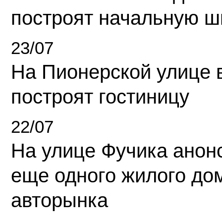
построят начальную ш
23/07
На Пионерской улице 
построят гостиницу
22/07
На улице Фучика анон
еще одного жилого до
авторынка