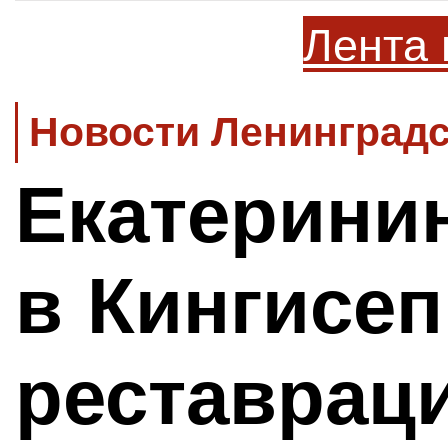
Лента 
Новости Ленинградс
Екатерини
в Кингисеп
реставра