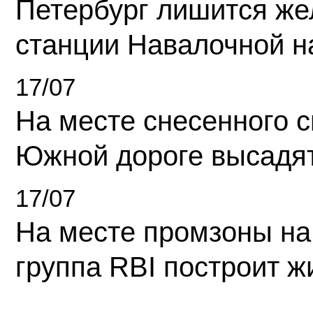
Петербург лишится ж
станции Навалочной н
17/07
На месте снесенного 
Южной дороге высадя
17/07
На месте промзоны на
группа RBI построит 