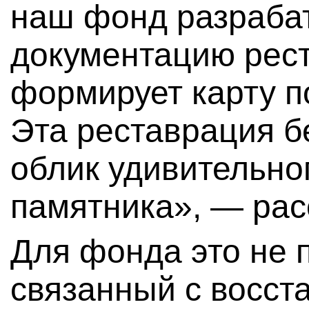
наш фонд разраба
документацию рес
формирует карту п
Эта реставрация б
облик удивительно
памятника», — рас
Для фонда это не 
связанный с восст