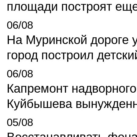
площади построят еще
06/08
На Муринской дороге 
город построил детски
06/08
Капремонт надворного
Куйбышева вынужденн
05/08