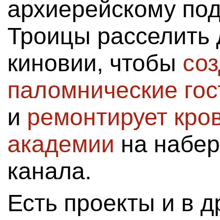
архиерейскому под
Троицы расселить 
киновии, чтобы
соз
паломнические го
и
ремонтирует кро
академии
на набер
канала.
Есть проекты и в д