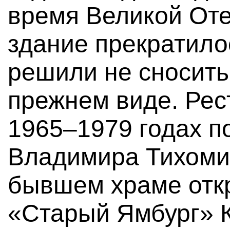
время Великой От
здание прекратилос
решили не сносить,
прежнем виде. Рес
1965–1979 годах п
Владимира Тихомир
бывшем храме отк
«Старый Ямбург» К