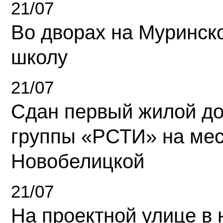
21/07
Во дворах на Муринск
школу
21/07
Сдан первый жилой д
группы «РСТИ» на ме
Новобелицкой
21/07
На проектной улице в