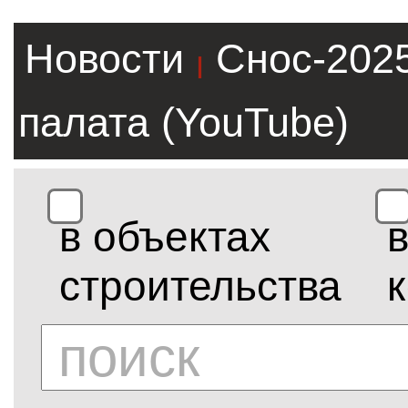
Новости
Снос-202
|
палата (YouTube)
в объектах
строительства