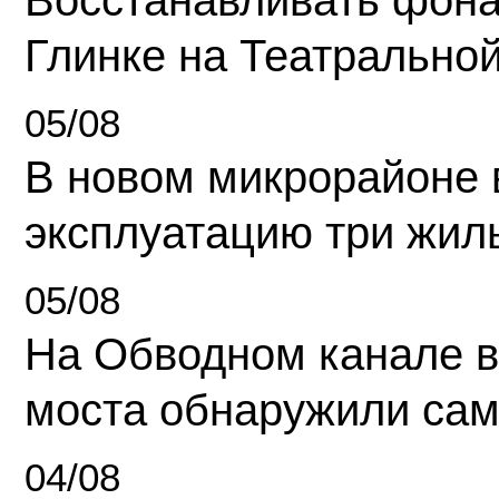
Восстанавливать фона
Глинке на Театрально
05/08
В новом микрорайоне 
эксплуатацию три жил
05/08
На Обводном канале в
моста обнаружили сам
04/08