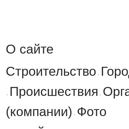
О сайте
Строительство
Горо
·
Происшествия
Орг
·
·
(компании)
Фото
·