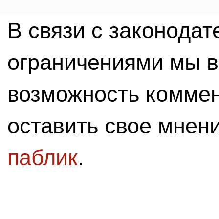
В связи с законода
ограничениями мы 
возможность комме
оставить свое мнен
паблик
.