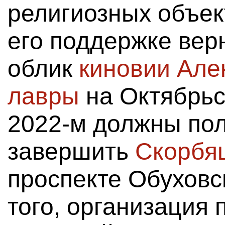
религиозных объект
его поддержке вер
облик
киновии Але
лавры
на Октябрьс
2022-м должны по
завершить
Скорбя
проспекте Обухов
того, организация 