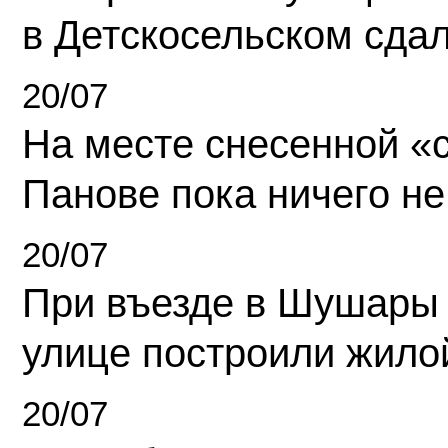
в Детскосельском сда
20/07
На месте снесенной «с
Панове пока ничего не
20/07
При въезде в Шушары
улице построили жило
20/07