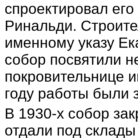
спроектировал его
Ринальди. Строите
именному указу Ека
собор посвятили н
покровительнице и
году работы были 
В 1930-х собор за
отдали под склады