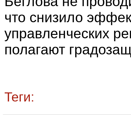
Беглова не провод
что снизило эффек
управленческих ре
полагают градозащ
Теги: