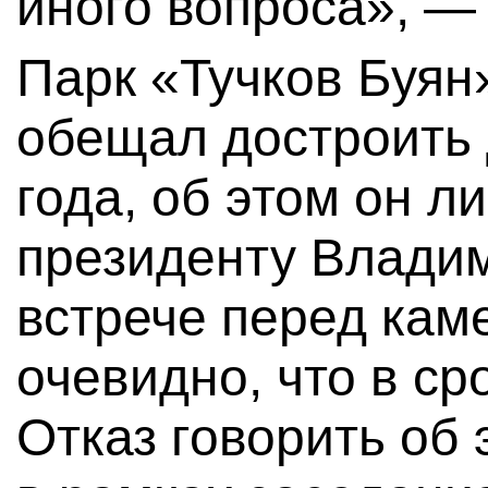
иного вопроса», —
Парк «Тучков Буян
обещал достроить
года, об этом он 
президенту Владим
встрече перед кам
очевидно, что в ср
Отказ говорить об