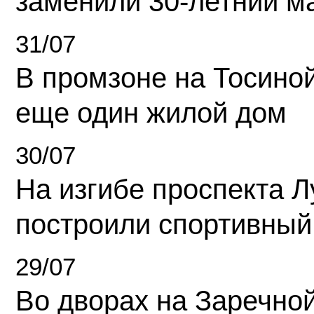
заменили 30-летний м
31/07
В промзоне на Тосино
еще один жилой дом
30/07
На изгибе проспекта Л
построили спортивный
29/07
Во дворах на Заречно