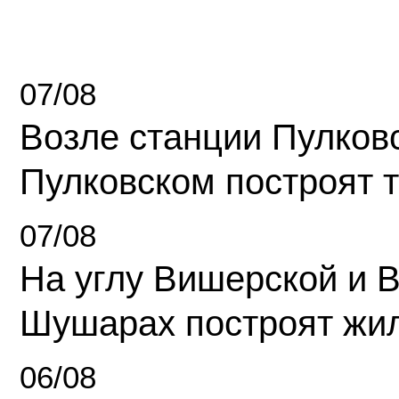
07/08
Возле станции Пулков
Пулковском построят 
07/08
На углу Вишерской и 
Шушарах построят жи
06/08