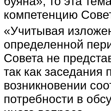
буяна», то эта тем
компетенцию Сове
«Учитывая изложе
определенной пер
Совета не предста
так как заседания 
возникновении со
потребности в обс