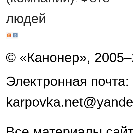
·
людей
© «Канонер», 2005
Электронная почта:
karpovka.net@yande
Все материалы сайт