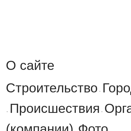
О сайте
Строительство
Горо
·
Происшествия
Орг
·
·
(компании)
Фото