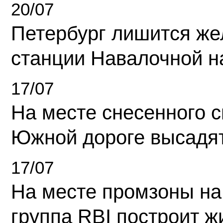
20/07
Петербург лишится ж
станции Навалочной н
17/07
На месте снесенного 
Южной дороге высадя
17/07
На месте промзоны на
группа RBI построит 