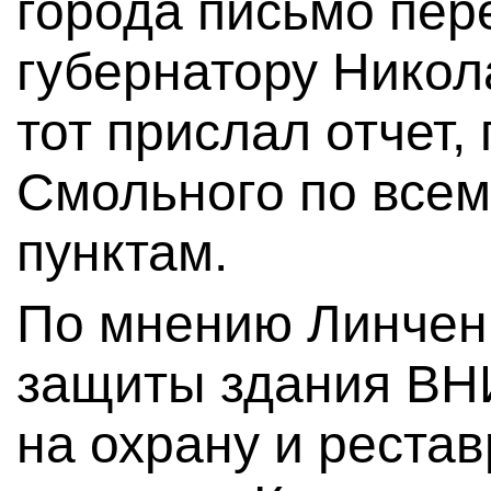
города письмо пер
губернатору Никол
тот прислал отчет,
Смольного по все
пунктам.
По мнению Линчен
защиты здания ВН
на охрану и реста