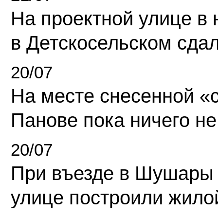
На проектной улице в
в Детскосельском сда
20/07
На месте снесенной «с
Панове пока ничего не
20/07
При въезде в Шушары
улице построили жило