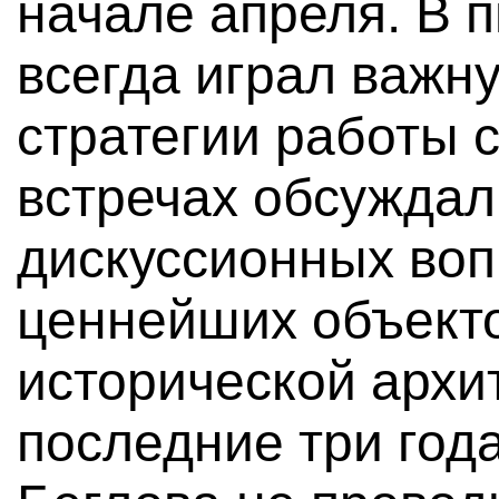
начале апреля. В п
всегда играл важн
стратегии работы с
встречах обсуждал
дискуссионных воп
ценнейших объекто
исторической архи
последние три год