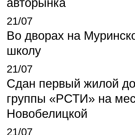
авторынка
21/07
Во дворах на Муринск
школу
21/07
Сдан первый жилой д
группы «РСТИ» на ме
Новобелицкой
21/07