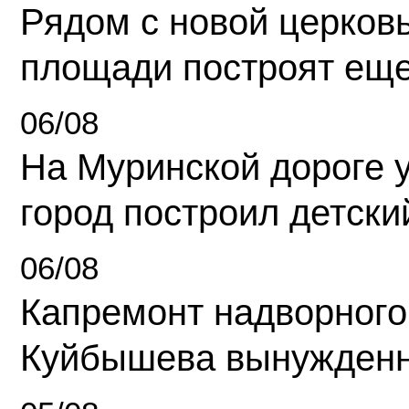
Рядом с новой церков
площади построят еще
06/08
На Муринской дороге 
город построил детски
06/08
Капремонт надворного
Куйбышева вынужденн