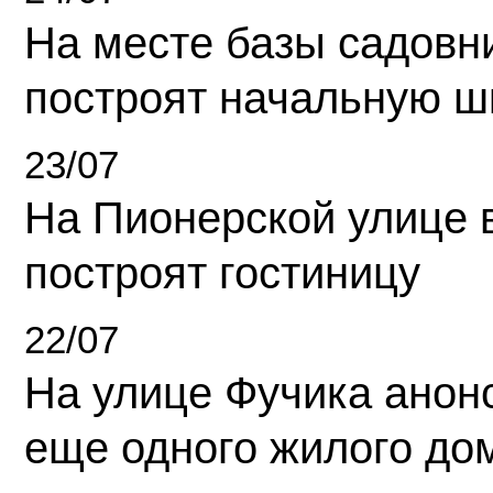
На месте базы садовн
построят начальную ш
23/07
На Пионерской улице 
построят гостиницу
22/07
На улице Фучика анон
еще одного жилого до