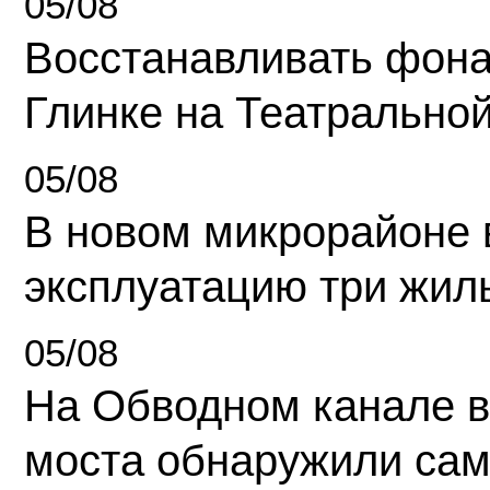
05/08
Восстанавливать фона
Глинке на Театрально
05/08
В новом микрорайоне 
эксплуатацию три жил
05/08
На Обводном канале в
моста обнаружили сам