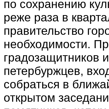
по сохранению кул
реже раза в квартал
правительство горо
необходимости. П
градозащитников 
петербуржцев, вхо
собраться в ближа
открытом заседани