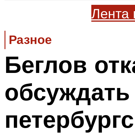
Лента 
Разное
Беглов отк
обсуждать
петербургс