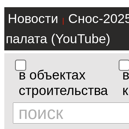
Новости
Снос-202
|
палата (YouTube)
в объектах
строительства