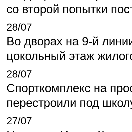
со второй попытки пос
28/07
Во дворах на 9-й линии
цокольный этаж жилог
28/07
Спорткомплекс на про
перестроили под школ
27/07