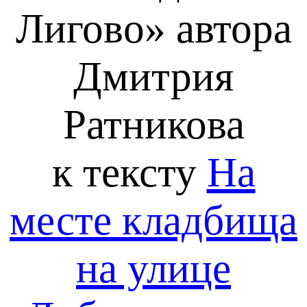
Лигово»
автора
Дмитрия
Ратникова
к тексту
На
месте кладбища
на улице