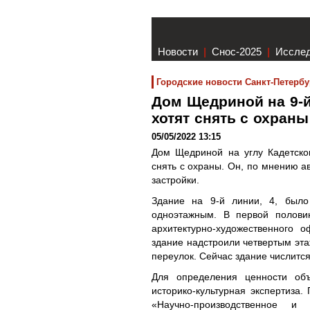
Новости
|
Снос-2025
|
Иссле
Городские новости Санкт-Петербу
Дом Щедриной на 9-й
хотят снять с охран
05/05/2022 13:15
Дом Щедриной на углу Кадетског
снять с охраны. Он, по мнению а
застройки.
Здание на 9-й линии, 4, было
одноэтажным. В первой полови
архитектурно-художественного 
здание надстроили четвертым эта
переулок. Сейчас здание числитс
Для определения ценности об
историко-культурная экспертиза
«Научно-производственное и 