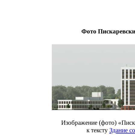
Фото Пискаревский
Изображение (фото) «Писка
к тексту
Здание с