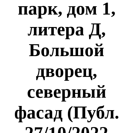
парк, дом 1,
литера Д,
Большой
дворец,
северный
фасад (Публ.