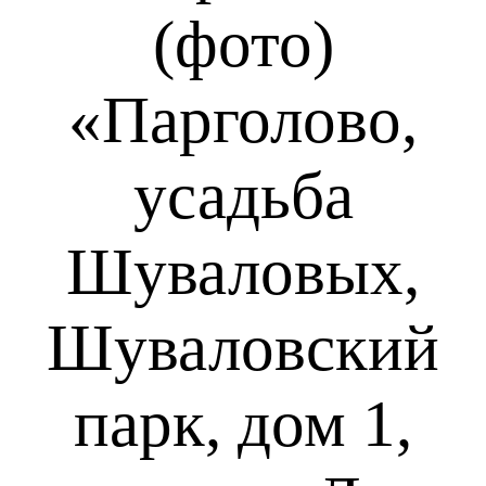
(фото)
«Парголово,
усадьба
Шуваловых,
Шуваловский
парк, дом 1,