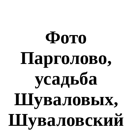
Фото
Парголово,
усадьба
Шуваловых,
Шуваловский