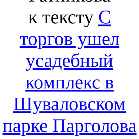
к тексту
С
торгов ушел
усадебный
комплекс в
Шуваловском
парке Парголова