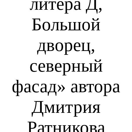
литера Д,
Большой
дворец,
северный
фасад»
автора
Дмитрия
Ратникова