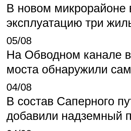
В новом микрорайоне 
эксплуатацию три жил
05/08
На Обводном канале в
моста обнаружили сам
04/08
В состав Саперного п
добавили надземный 