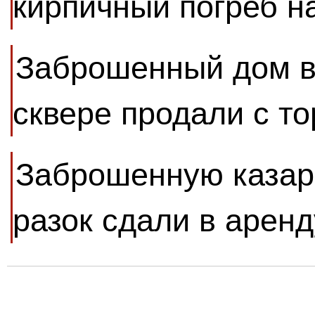
кирпичный погреб н
Заброшенный дом в
сквере продали с то
Заброшенную казар
разок сдали в аренд