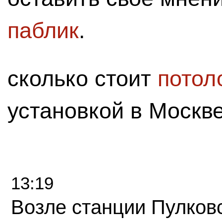
паблик
.
сколько стоит
потол
установкой в Москв
13:19
Возле станции Пулков