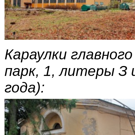
Караулки главного
парк, 1, литеры З 
года):