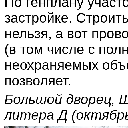
По генплану участо
застройке. Строит
нельзя, а вот пров
(в том числе с пол
неохраняемых объ
позволяет.
Большой дворец, Ш
литера Д (октябрь