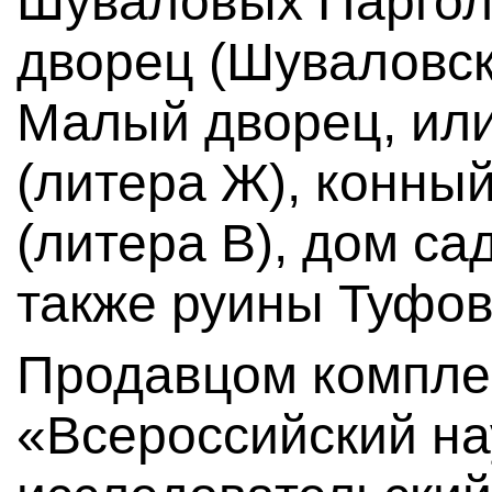
Шуваловых Паргол
дворец (Шуваловски
Малый дворец, ил
(литера Ж), конны
(литера В), дом са
также руины Туфов
Продавцом компле
«Всероссийский на