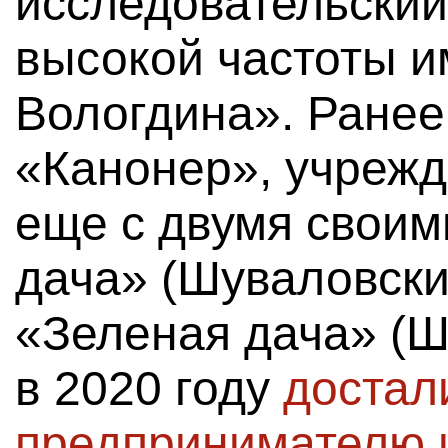
исследовательский
высокой частоты и
Вологдина». Ранее,
«Канонер», учреж
еще с двумя своим
дача» (Шуваловский
«Зеленая дача» (Ш
в 2020 году
достал
предпринимателю 