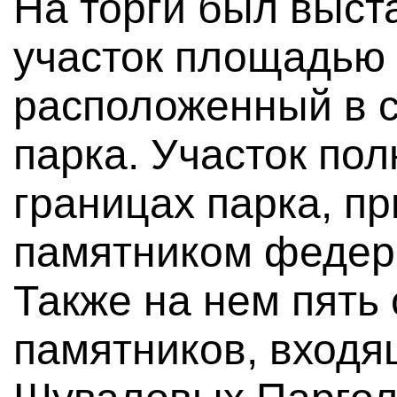
На торги был выст
участок площадью 7
расположенный в 
парка. Участок по
границах парка, п
памятником федер
Также на нем пять
памятников, входя