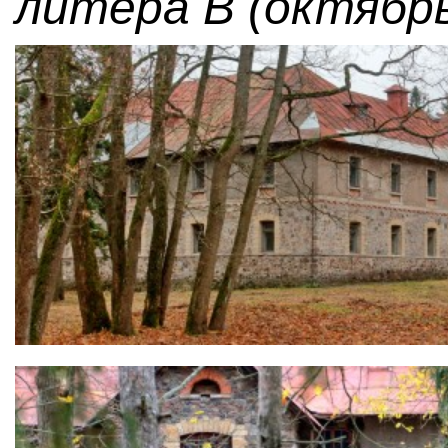
литера В (октябрь