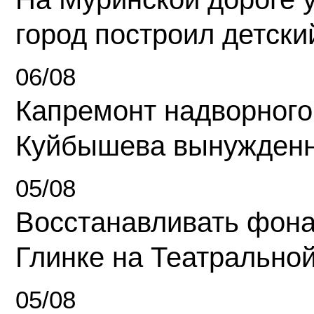
город построил детски
06/08
Капремонт надворного
Куйбышева вынужденн
05/08
Восстанавливать фона
Глинке на Театрально
05/08