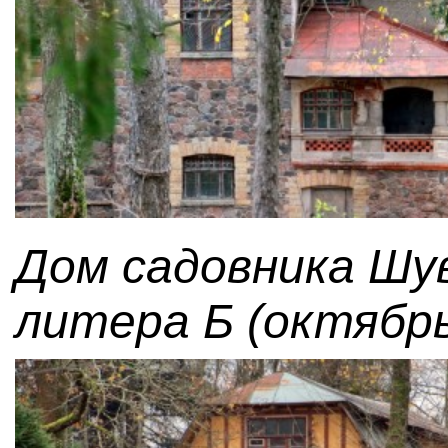
Дом садовника Шув
литера Б (октябрь