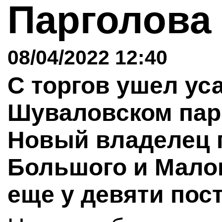
Парголов
08/04/2022 12:40
С торгов ушел ус
Шуваловском парк
Новый владелец 
Большого и Малог
еще у девяти пост