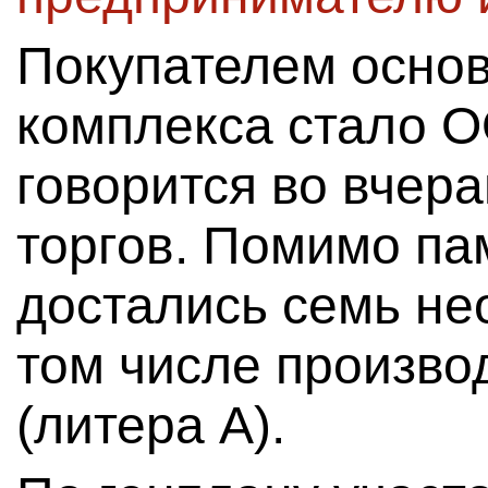
Покупателем основ
комплекса стало 
говорится во вчер
торгов. Помимо па
достались семь не
том числе произво
(литера А).