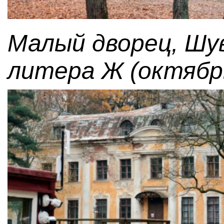
Малый дворец, Шув
литера Ж (октябрь