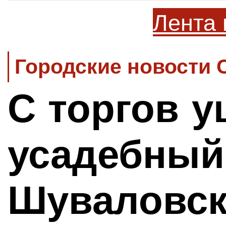
Лента 
Городские новости 
С торгов 
усадебный
Шуваловск