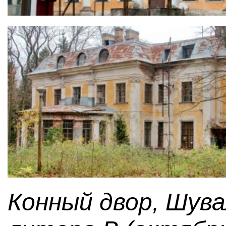
Конный двор, Шувал