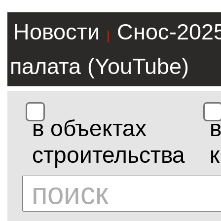
Новости
Снос-202
|
палата (YouTube)
в объектах
строительства