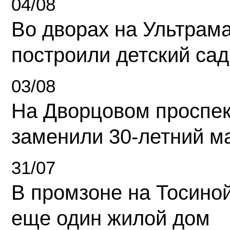
04/08
Во дворах на Ультрам
построили детский сад
03/08
На Дворцовом проспек
заменили 30-летний м
31/07
В промзоне на Тосино
еще один жилой дом