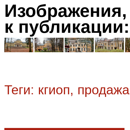
Изображения,
к публикации:
Теги:
кгиоп
,
продажа