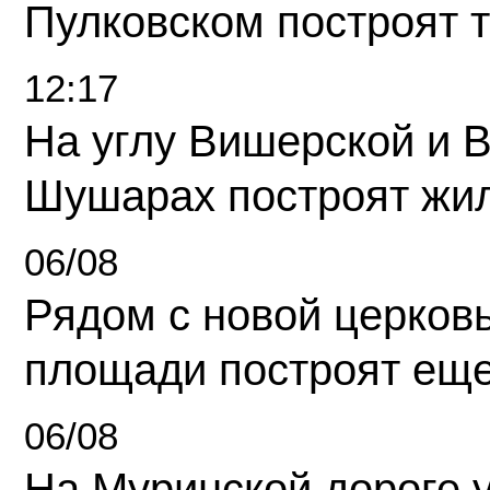
Пулковском построят 
12:17
На углу Вишерской и 
Шушарах построят жи
06/08
Рядом с новой церков
площади построят еще
06/08
На Муринской дороге 