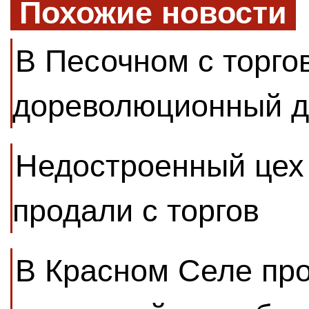
Похожие новости
В Песочном с торго
дореволюционный 
Недостроенный цех
продали с торгов
В Красном Селе пр