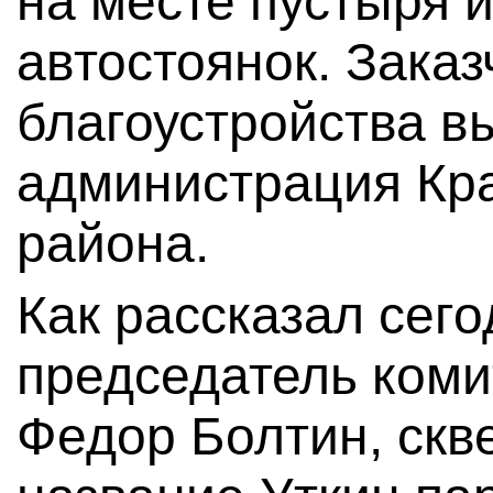
на месте пустыря 
автостоянок. Зака
благоустройства в
администрация Кр
района.
Как рассказал сег
председатель коми
Федор Болтин, скв