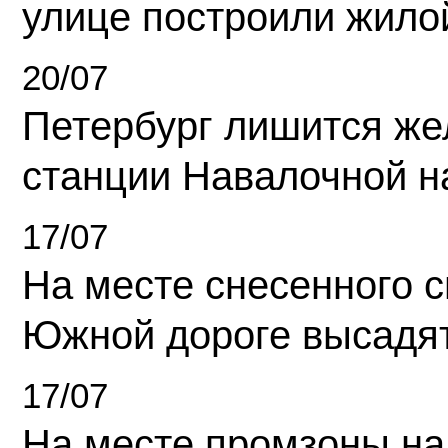
улице построили жило
20/07
Петербург лишится ж
станции Навалочной н
17/07
На месте снесенного 
Южной дороге высадя
17/07
На месте промзоны на