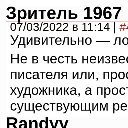
Зритель 1967
07/03/2022 в 11:14 |
#
Удивительно — ло
Не в честь неизве
писателя или, про
художника, а про
существующим ре
Randyy