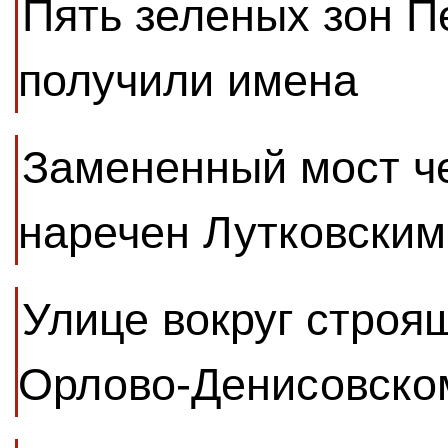
Пять зеленых зон П
получили имена
Замененный мост че
наречен Лутковским
Улице вокруг строя
Орлово-Денисовско