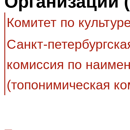
Организации 
Комитет по культур
Санкт-петербургск
комиссия по наиме
(топонимическая ко