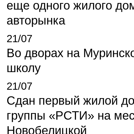
еще одного жилого до
авторынка
21/07
Во дворах на Муринск
школу
21/07
Сдан первый жилой д
группы «РСТИ» на ме
Новобелицкой