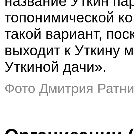
название Уткин па
топонимической к
такой вариант, пос
выходит к Уткину 
Уткиной дачи».
Фото Дмитрия Ратни