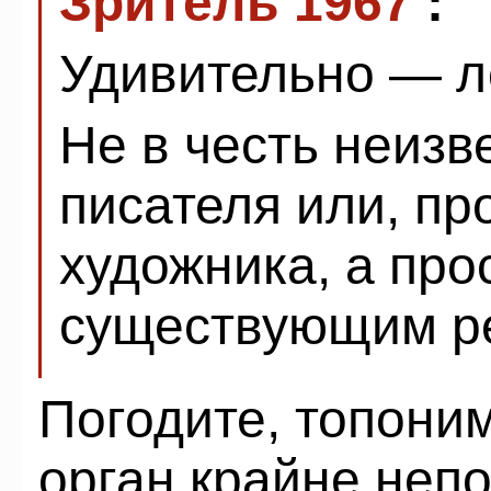
Зритель 1967
:
Удивительно — л
Не в честь неизв
писателя или, пр
художника, а про
существующим ре
Погодите, топони
орган крайне неп