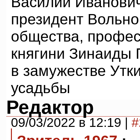
Василий Иванович
президент Вольно
общества, профес
княгини Зинаиды 
в замужестве Утк
усадьбы
Редактор
09/03/2022 в 12:19 |
#