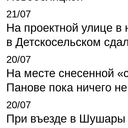
21/07
На проектной улице в
в Детскосельском сда
20/07
На месте снесенной «с
Панове пока ничего не
20/07
При въезде в Шушары