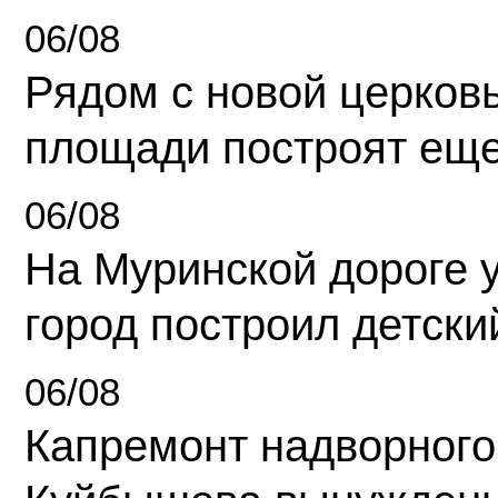
06/08
Рядом с новой церков
площади построят еще
06/08
На Муринской дороге 
город построил детски
06/08
Капремонт надворного