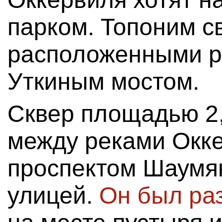
парком. Топоним с
расположенными р
Уткиным мостом.
Сквер площадью 2,
между реками Окке
проспектом Шаумя
улицей.
Он был ра