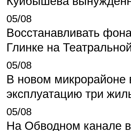
Куйбышева вынужденн
05/08
Восстанавливать фона
Глинке на Театрально
05/08
В новом микрорайоне 
эксплуатацию три жил
05/08
На Обводном канале в