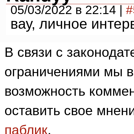
05/03/2022 в 22:14 |
#
вау, личное инте
В связи с законода
ограничениями мы 
возможность комме
оставить свое мнен
паблик
.