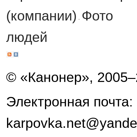
(компании)
Фото
·
людей
© «Канонер», 2005
Электронная почта:
karpovka.net@yande