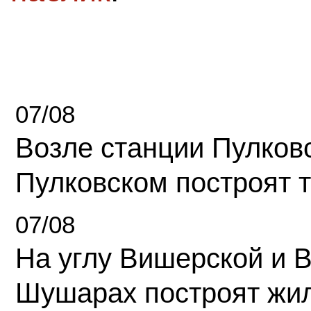
07/08
Возле станции Пулков
Пулковском построят 
07/08
На углу Вишерской и 
Шушарах построят жи