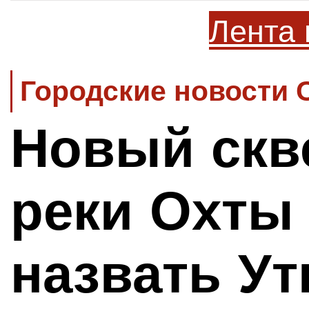
Лента 
Городские новости 
Новый скве
реки Охты 
назвать У