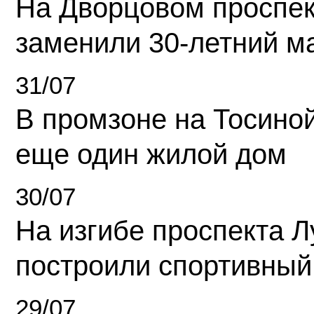
На Дворцовом проспек
заменили 30-летний м
31/07
В промзоне на Тосино
еще один жилой дом
30/07
На изгибе проспекта Л
построили спортивный
29/07