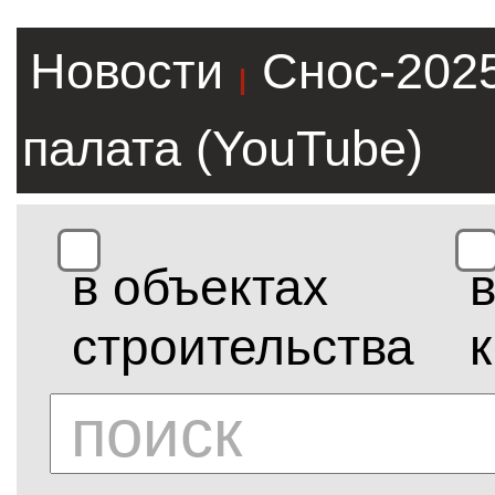
Новости
Снос-202
|
палата (YouTube)
в объектах
строительства