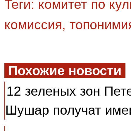
Теги:
комитет по кул
комиссия
,
топоними
Похожие новости
12 зеленых зон Пет
Шушар получат име