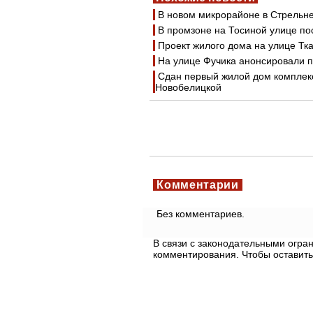
В новом микрорайоне в Стрельне
В промзоне на Тосиной улице п
Проект жилого дома на улице Тк
На улице Фучика анонсировали п
Сдан первый жилой дом комплек
Новобелицкой
Комментарии
Без комментариев.
В связи с законодательными огр
комментирования. Чтобы оставить