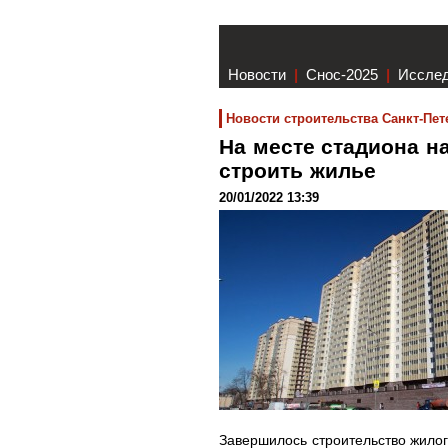
Новости
|
Снос-2025
|
Иссле
Новости строительства Санкт-Пет
На месте стадиона н
строить жилье
20/01/2022 13:39
Завершилось строительство жилог