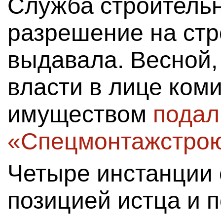
Служба строительн
разрешение на стр
выдавала. Весной,
власти в лице коми
имуществом
подал
«Спецмонтажстрою
Четыре инстанции 
позицией истца и 