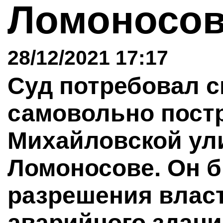
Ломоносо
28/12/2021 17:17
Суд потребовал с
самовольно пост
Михайловской ули
Ломоносове. Он б
разрешения власт
аварийного здани