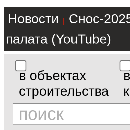
Новости
Снос-202
|
палата (YouTube)
в объектах
строительства