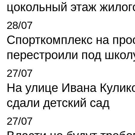
цокольный этаж жилог
28/07
Спорткомплекс на про
перестроили под школ
27/07
На улице Ивана Кулик
сдали детский сад
27/07