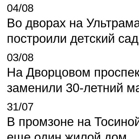
04/08
Во дворах на Ультрам
построили детский сад
03/08
На Дворцовом проспек
заменили 30-летний м
31/07
В промзоне на Тосино
еще один жилой дом