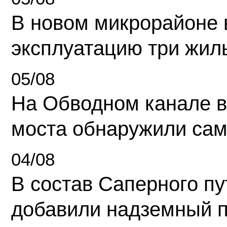
В новом микрорайоне 
эксплуатацию три жил
05/08
На Обводном канале в
моста обнаружили сам
04/08
В состав Саперного п
добавили надземный 