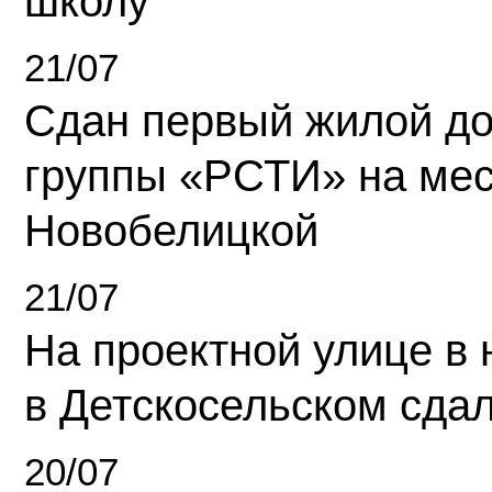
школу
21/07
Сдан первый жилой д
группы «РСТИ» на ме
Новобелицкой
21/07
На проектной улице в
в Детскосельском сда
20/07