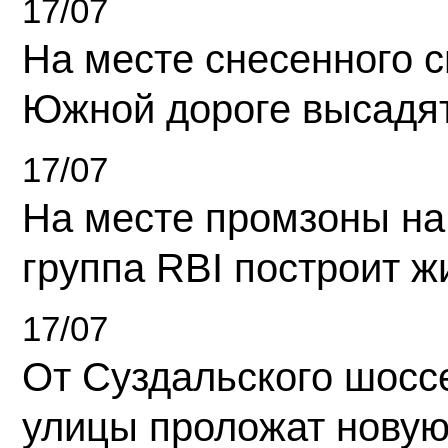
17/07
На месте снесенного 
Южной дороге высадя
17/07
На месте промзоны на
группа RBI построит 
17/07
От Суздальского шосс
улицы проложат новую