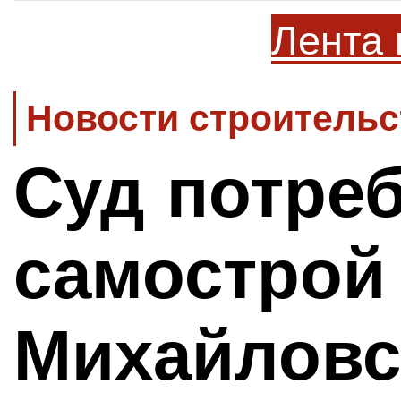
Лента 
Новости строительс
Суд потре
самострой
Михайловс