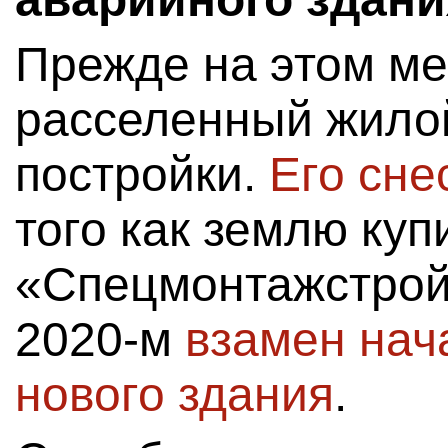
Прежде на этом ме
расселенный жилой
постройки.
Его сне
того как землю ку
«Спецмонтажстрой
2020-м
взамен нач
нового здания
.