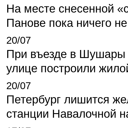
На месте снесенной «с
Панове пока ничего не
20/07
При въезде в Шушары
улице построили жило
20/07
Петербург лишится ж
станции Навалочной н