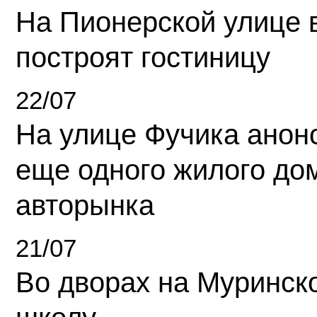
На Пионерской улице 
построят гостиницу
22/07
На улице Фучика анон
еще одного жилого до
авторынка
21/07
Во дворах на Муринск