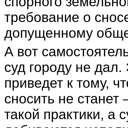
спорного земельног
требование о снос
допущенному обще
А вот самостоятел
суд городу не дал. 
приведет к тому, ч
сносить не станет 
такой практики, а 