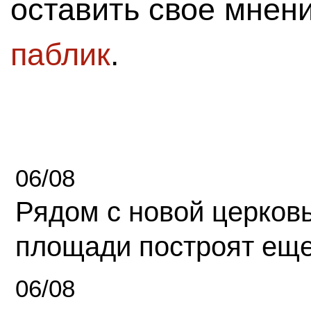
оставить свое мнен
паблик
.
06/08
Рядом с новой церков
площади построят еще
06/08