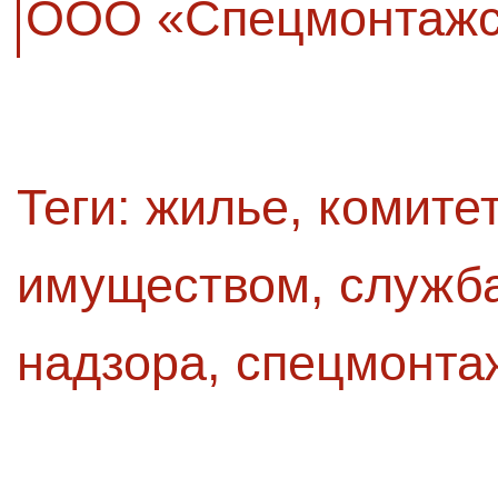
ООО «Спецмонтажс
Теги:
жилье
,
комитет
имуществом
,
служба
надзора
,
спецмонта