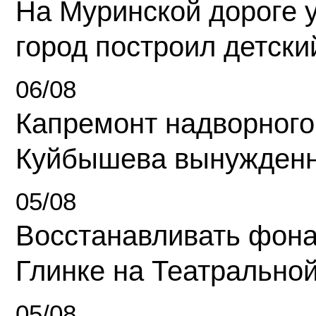
На Муринской дороге 
город построил детски
06/08
Капремонт надворного
Куйбышева вынужденн
05/08
Восстанавливать фона
Глинке на Театрально
05/08