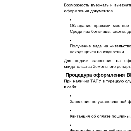
Возможность въезжать и выезжат
оформления документов.
Обладание правами местных 
Среди них больницы, школы, д
Получение вида на жительство
находящихся на иждивении.
Для подачи заявления на офо
свидетельства Земельного департ
Процедура оформления ВН
При наличии ТАПУ в турецкую сл
в себя:
Заявление по установленной ф
Квитанция об оплате пошлины.
Фотографии, копии действующе