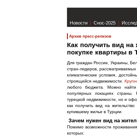
Новости
|
Снос-2025
|
Иссле
Архив пресс-релизов
Как получить вид на
покупке квартиры в 
Для граждан России, Украины, Бел
стран-лидеров, рассматриваемых
климатические условия, достойн
строящейся недвижимости.
Крупн
любого бюджета. Можно найти
популярных локациях страны. 
турецкой недвижимости, но и офо
как получить вид на жительство
купившему жилье в Турции.
Зачем нужен вид на жител
Помимо возможности проживания
которых: