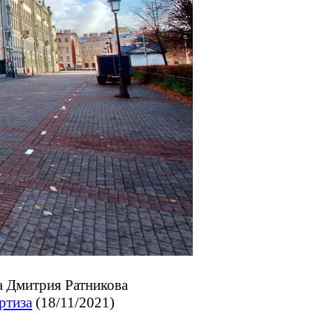
а Дмитрия Ратникова
ртиза
(18/11/2021)