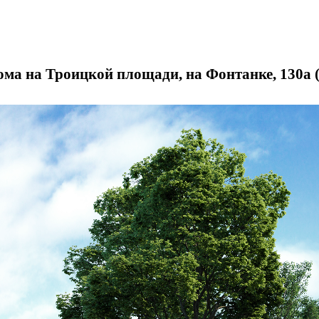
ма на Троицкой площади, на Фонтанке, 130а (П