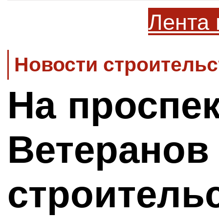
Лента 
Новости строительс
На проспек
Ветеранов 
строитель