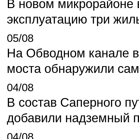
В новом микрорайоне 
эксплуатацию три жил
05/08
На Обводном канале в
моста обнаружили сам
04/08
В состав Саперного п
добавили надземный 
04/08