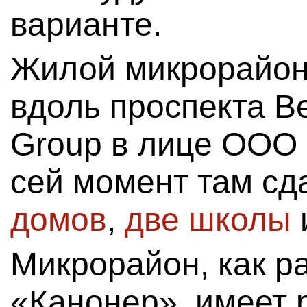
варианте.
Жилой микрорайон
вдоль проспекта Ве
Group в лице ООО 
сей момент там с
домов
,
две школы
Микрорайон, как р
«Канонер», имеет 