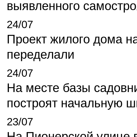
выявленного самостро
24/07
Проект жилого дома н
переделали
24/07
На месте базы садовн
построят начальную ш
23/07
На Пионерской улице 