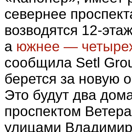
севернее проспект
возводятся 12-эта
а
южнее — четыре
сообщила Setl Gro
берется за новую 
Это будут два дом
проспектом Ветера
улицами Владимир