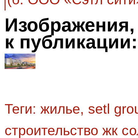
Изображения,
к публикации:
Теги:
жилье
,
setl gro
строительство жк с