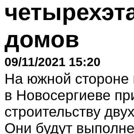
четырехэт
домов
09/11/2021 15:20
На южной стороне 
в Новосергиеве пр
строительству дву
Они будут выполн