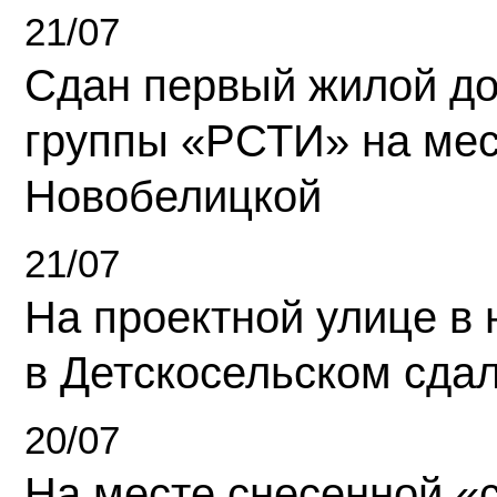
21/07
Сдан первый жилой д
группы «РСТИ» на ме
Новобелицкой
21/07
На проектной улице в
в Детскосельском сда
20/07
На месте снесенной «с