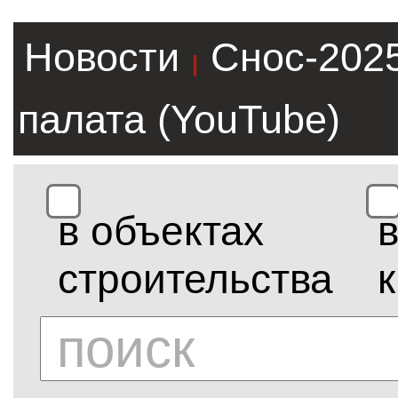
Новости
Снос-202
|
палата (YouTube)
в объектах
строительства