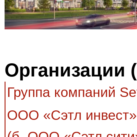
Организации 
Группа компаний Se
ООО «Сэтл инвест»
(б. ООО «Сэтл сити