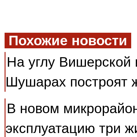
Похожие новости
На углу Вишерской 
Шушарах построят 
В новом микрорайон
эксплуатацию три 