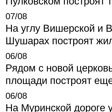
Пулковском построят 
07/08
На углу Вишерской и 
Шушарах построят жи
06/08
Рядом с новой церков
площади построят еще
06/08
На Муринской дороге 