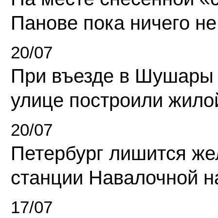
Панове пока ничего не
20/07
При въезде в Шушары
улице построили жило
20/07
Петербург лишится ж
станции Навалочной н
17/07