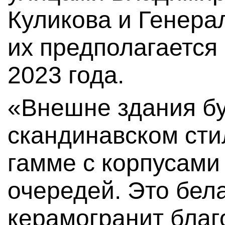
Куликова и Генера
их предполагается
2023 года.
«Внешне здания б
скандинавском сти
гамме с корпусам
очередей. Это бел
керамогранит благ