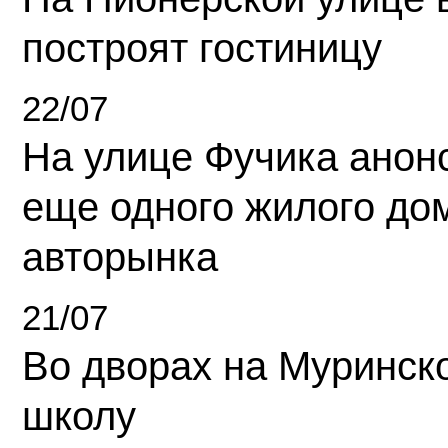
построят гостиницу
22/07
На улице Фучика анон
еще одного жилого до
авторынка
21/07
Во дворах на Муринск
школу