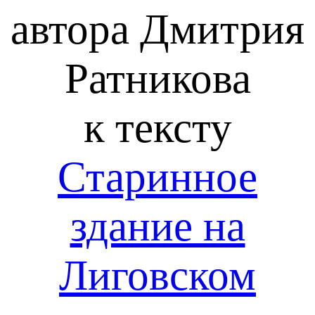
автора Дмитрия
Ратникова
к тексту
Старинное
здание на
Лиговском