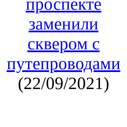
проспекте
заменили
сквером с
путепроводами
(22/09/2021)