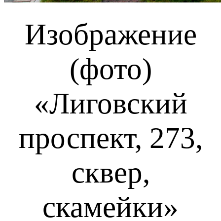
Изображение
(фото)
«Лиговский
проспект, 273,
сквер,
скамейки»