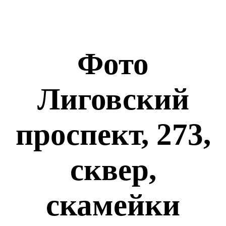
Фото
Лиговский
проспект, 273,
сквер,
скамейки