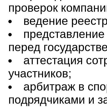
проверок компани
ведение реестр
представление
перед государств
аттестация сот
участников;
арбитраж в сп
подрядчиками и з