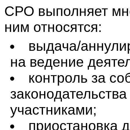
СРО выполняет мно
ним относятся:
выдача/аннули
на ведение деяте
контроль за с
законодательства
участниками;
приостановка д