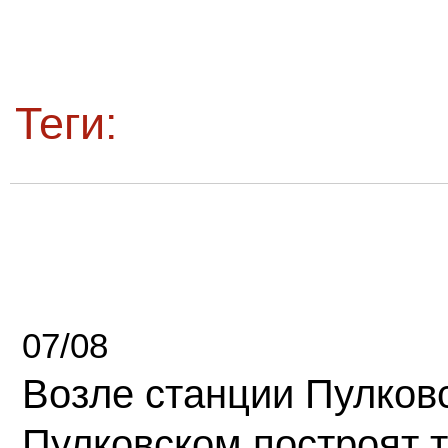
Теги:
07/08
Возле станции Пулков
Пулковском построят 