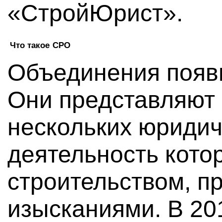
«СтройЮрист».
Что такое СРО
Объединения появи
Они представляют
нескольких юридич
деятельность кото
строительством, п
изысканиями. В 20