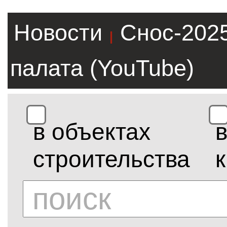
Новости
Снос-202
|
палата (YouTube)
в объектах
строительства