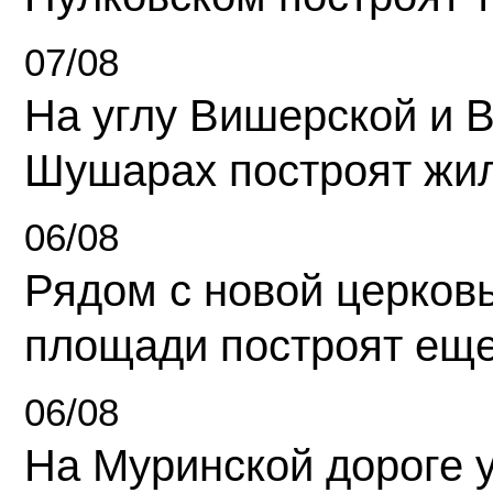
07/08
На углу Вишерской и 
Шушарах построят жи
06/08
Рядом с новой церков
площади построят еще
06/08
На Муринской дороге 