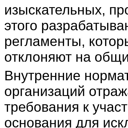
изыскательных, пр
этого разрабатыва
регламенты, котор
отклоняют на общ
Внутренние норма
организаций отра
требования к учас
основания для ис