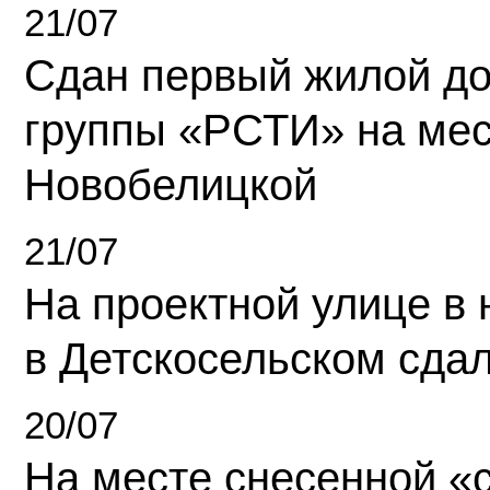
21/07
Сдан первый жилой д
группы «РСТИ» на ме
Новобелицкой
21/07
На проектной улице в
в Детскосельском сда
20/07
На месте снесенной «с