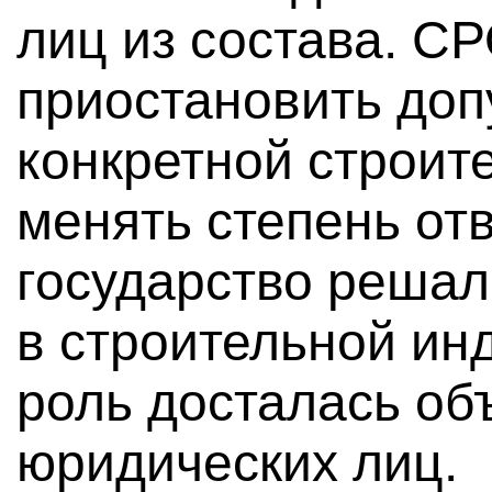
лиц из состава. С
приостановить доп
конкретной строит
менять степень от
государство решало
в строительной инд
роль досталась о
юридических лиц.