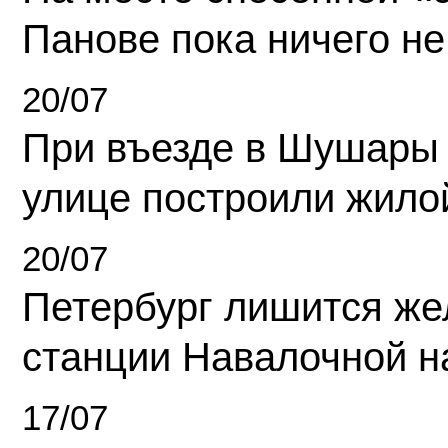
Панове пока ничего не
20/07
При въезде в Шушары
улице построили жило
20/07
Петербург лишится ж
станции Навалочной н
17/07