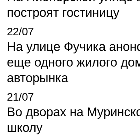
построят гостиницу
22/07
На улице Фучика анон
еще одного жилого до
авторынка
21/07
Во дворах на Муринск
школу