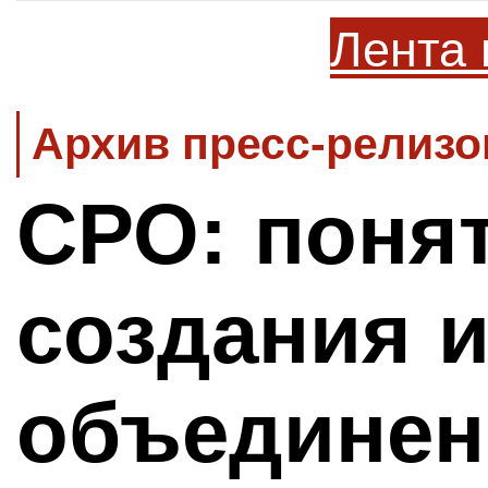
Лента 
Архив пресс-релизо
СРО: понят
создания 
объедине