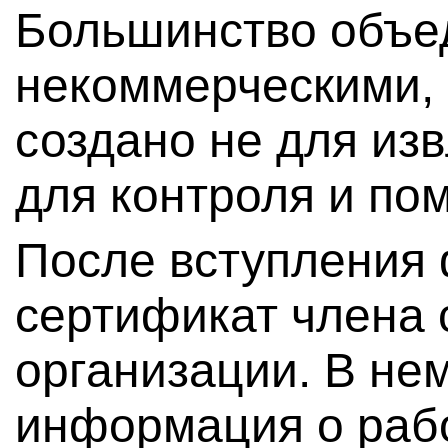
Большинство объе
некоммерческими, 
создано не для из
для контроля и по
После вступления
сертификат члена
организации. В не
информация о рабо