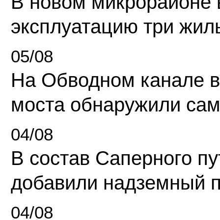
В новом микрорайоне 
эксплуатацию три жил
05/08
На Обводном канале в
моста обнаружили сам
04/08
В состав Саперного п
добавили надземный 
04/08