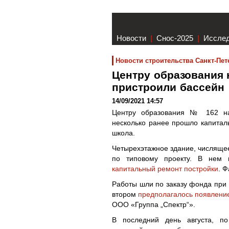
Новости
|
Снос-2025
|
Иссле
Новости строительства Санкт-Пет
Центру образования
пристроили бассейн
14/09/2021 14:57
Центру образования № 162 на 
несколько ранее прошло капита
школа.
Четырехэтажное здание, числящее
по типовому проекту. В нем
капитальный ремонт постройки
. 
Работы шли по заказу фонда при 
втором
предполагалось появление
ООО «Группа „Спектр“».
В последний день августа, п