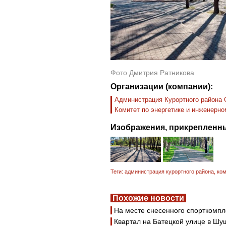
Фото Дмитрия Ратникова
Организации (компании):
Администрация Курортного района 
Комитет по энергетике и инженерн
Изображения, прикрепленны
Теги:
администрация курортного района
,
ком
Похожие новости
На месте снесенного спорткомпл
Квартал на Батецкой улице в Шу