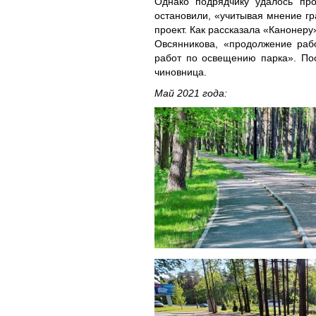
Однако подрядчику удалось про
остановили, «учитывая мнение гр
проект. Как рассказала «Канонер
Овсянникова, «продолжение раб
работ по освещению парка». Пос
чиновница.
Май 2021 года: