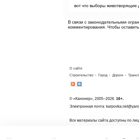
вот что выборы животворящие 
В связи с законодательными огр
комментирования. Чтобы оставить
О сайте
Строительство
·
Город
·
Дороги
·
Транс
© «Канонер», 2005–2026.
16+.
Электронная почта: karpovka.net@yand
Все материалы сайта доступны по ли