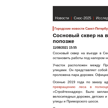
Новости
|
Снос-2025
|
Иссле
Городские новости Санкт-Петербу
Сосновый сквер на в
попозже
11/08/2021 15:55
Сосновый сквер на въезде в Се
остановить работы под напором 
Участок расположен между Пр
улицами. Он представляет собой 
проложена пара дорожек. Официа
Осенью 2019 года по заказу а
превращению леса в полноце
«Стройтехнадзор». Было запла
велосипедных дорожек, детских и
улицы и Приморского шоссе.