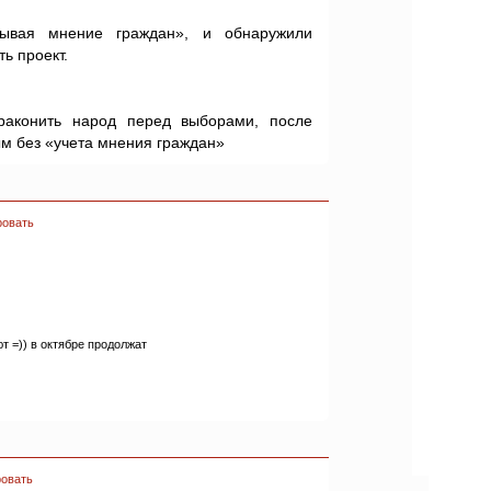
тывая мнение граждан», и обнаружили
ь проект.
раконить народ перед выборами, после
ым без «учета мнения граждан»
ровать
 =)) в октябре продолжат
овать