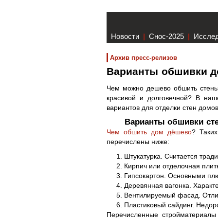
Новости
|
Снос-2025
|
Иссле
Архив пресс-релизов
Варианты обшивки д
Чем можно дешево обшить стены
красивой и долговечной? В наш
вариантов для отделки стен домо
Варианты обшивки сте
Чем обшить дом дёшево
? Таких
перечислены ниже:
Штукатурка. Считается тра
Кирпич или отделочная плит
Гипсокартон. Основными плю
Деревянная вагонка. Характ
Вентилируемый фасад. Отли
Пластиковый сайдинг. Недор
Перечисленные стройматериалы 