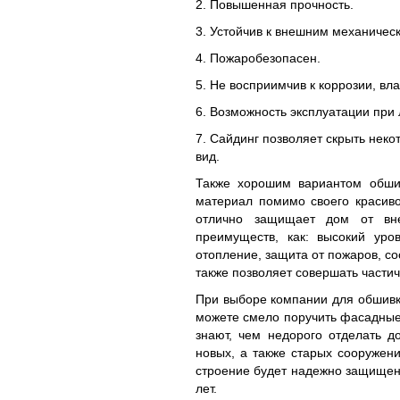
2. Повышенная прочность.
3. Устойчив к внешним механическ
4. Пожаробезопасен.
5. Не восприимчив к коррозии, вл
6. Возможность эксплуатации при
7. Сайдинг позволяет скрыть нек
вид.
Также хорошим вариантом обши
материал помимо своего красив
отлично защищает дом от вн
преимуществ, как: высокий уро
отопление, защита от пожаров, со
также позволяет совершать части
При выборе компании для обшивк
можете смело поручить фасадные
знают, чем недорого отделать д
новых, а также старых сооружени
строение будет надежно защищен
лет.