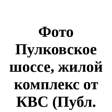
Фото
Пулковское
шоссе, жилой
комплекс от
КВС (Публ.