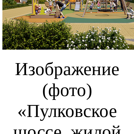
Изображение
(фото)
«Пулковское
шоссе, жилой